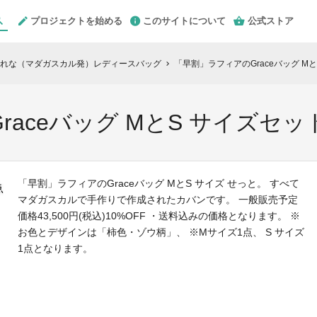
プロジェクトを始める
このサイトについて
公式ストア
れな（マダガスカル発）レディースバッグ
「早割」ラフィアのGraceバッグ Mと
chevron_right
aceバッグ MとS サイズセット
「早割」ラフィアのGraceバッグ MとS サイズ せっと。 すべて
マダガスカルで手作りで作成されたカバンです。 一般販売予定
価格43,500円(税込)10%OFF ・送料込みの価格となります。 ※
お色とデザインは「柿色・ゾウ柄」、 ※Mサイズ1点、 S サイズ
1点となります。