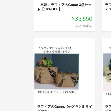
「早割」ラフィアのGrace 3点セッ
ラフ
ト【10％OFF】
ｘ 
¥35,550
(税込/送料込)
ラフィアのGraceバッグ MとS サイ
ラフ