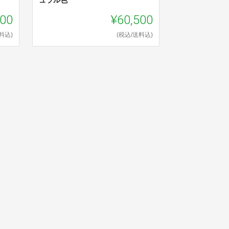
ュラル色
500
¥60,500
料込)
(税込/送料込)