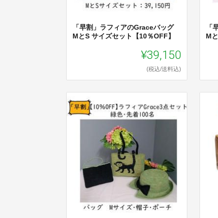
「早割」ラフィアのGraceバッグ
「早
MとS サイズセット【10％OFF】
Mと
¥39,150
(税込/送料込)