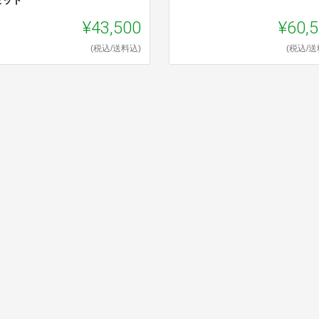
セット
¥43,500
¥60,
(税込/送料込)
(税込/送