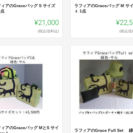
ィアのGraceバッグ S サイズ
ラフィアのGraceバッグ M サ
1点
ｘ 1点
¥21,000
¥22,
(税込/送料込)
(税込/送
ィアのGraceバッグ MとS サイ
ラフィアのGrace Full Set 