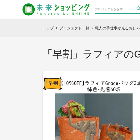
トップ
プロジェクト一覧
職人の手仕事が光るおしゃ
chevron_right
chevron_right
「早割」ラフィアのGr