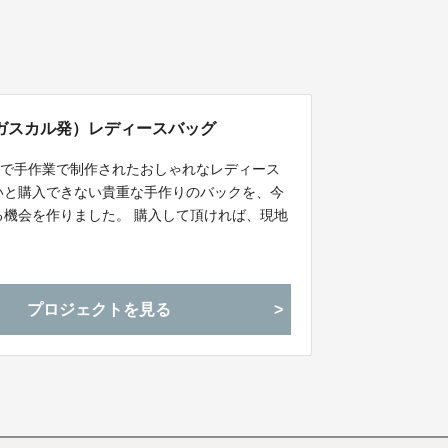
ガスカル発）レディースバッグ
ルで手作業で制作されたおしゃれなレディース
いと購入できない貴重な手作りのバックを、今
る機会を作りました。 購入して頂ければ、現地
プロジェクトを見る