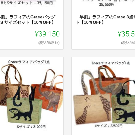
割」ラフィアのGraceバッグ
「早割」ラフィアのGrace 3点
S サイズセット【10％OFF】
ト【10％OFF】
¥39,150
¥35,
(税込/送料込)
(税込/送