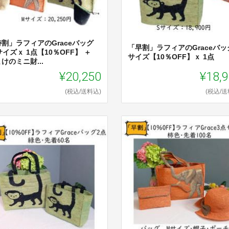
割」ラフィアのGraceバッグ
「早割」ラフィアのGraceバッグ
サイズｘ 1点【10％OFF】 ＋
サイズ【10％OFF】ｘ 1点
けのミニ財...
¥20,250
¥18,
(税込/送料込)
(税込/送