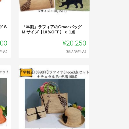
 S
「早割」ラフィアのGraceバッグ
M サイズ【10％OFF】ｘ 1点
900
¥20,250
料込)
(税込/送料込)