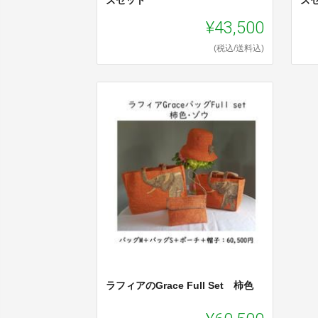
ズセット
ズ
¥43,500
(税込/送料込)
ラフィアのGrace Full Set 柿色