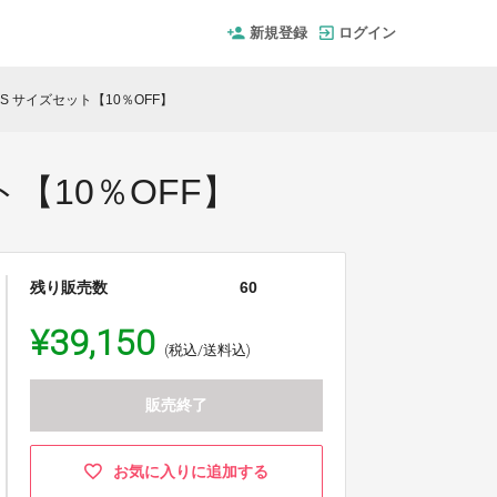
新規登録
ログイン
S サイズセット【10％OFF】
【10％OFF】
残り販売数
60
¥39,150
(税込/送料込)
販売終了
お気に入りに追加する