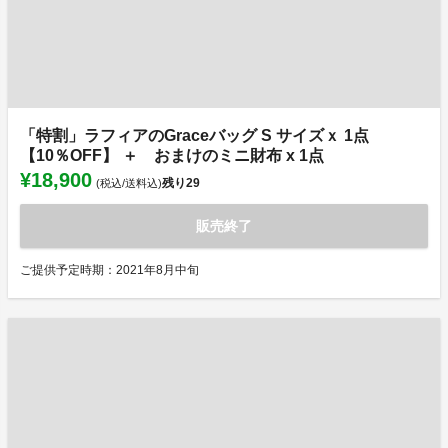
「特割」ラフィアのGraceバッグ S サイズｘ 1点
【10％OFF】 ＋ おまけのミニ財布 x 1点
¥18,900
残り
29
(税込/送料込)
販売終了
ご提供予定時期：2021年8月中旬