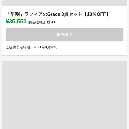
「早割」ラフィアのGrace 3点セット【10％OFF】
¥35,550
残り
100
(税込/送料込)
販売終了
ご提供予定時期：2021年8月中旬