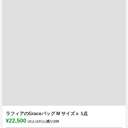
ラフィアのGraceバッグ M サイズｘ 1点
¥22,500
残り
100
(税込/送料込)