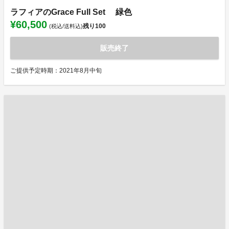
ラフィアのGrace Full Set 緑色
¥60,500
残り
100
(税込/送料込)
販売終了
ご提供予定時期：2021年8月中旬