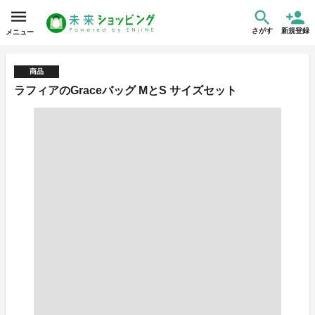
さがす
新規登録
メニュー
商品
ラフィアのGraceバッグ MとS サイズセット