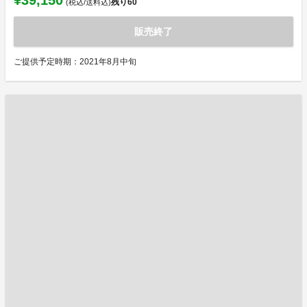
¥39,150
残り
60
(税込/送料込)
販売終了
ご提供予定時期：2021年8月中旬