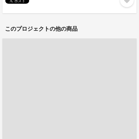
favorite
このプロジェクトの他の商品