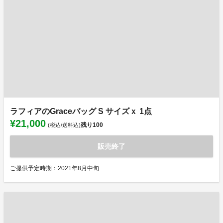
ラフィアのGraceバッグ S サイズｘ 1点
¥21,000
残り
100
(税込/送料込)
販売終了
ご提供予定時期：2021年8月中旬