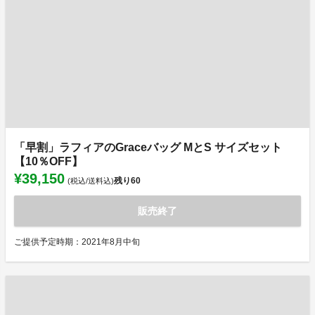
「早割」ラフィアのGraceバッグ MとS サイズセット
【10％OFF】
¥39,150
残り
60
(税込/送料込)
販売終了
ご提供予定時期：2021年8月中旬