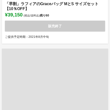
「早割」ラフィアのGraceバッグ MとS サイズセット
【10％OFF】
¥39,150
残り
60
(税込/送料込)
販売終了
ご提供予定時期：2021年8月中旬