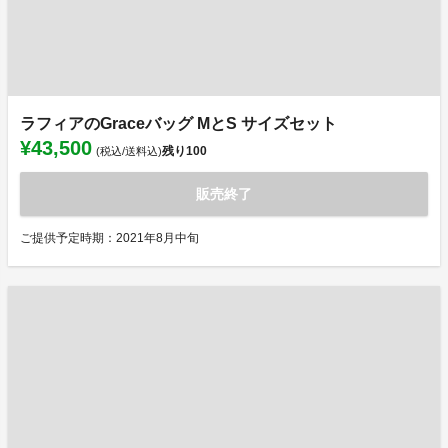
ラフィアのGraceバッグ MとS サイズセット
¥43,500
残り
100
(税込/送料込)
販売終了
ご提供予定時期：2021年8月中旬