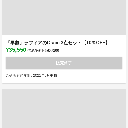
「早割」ラフィアのGrace 3点セット【10％OFF】
¥35,550
残り
100
(税込/送料込)
販売終了
ご提供予定時期：2021年8月中旬