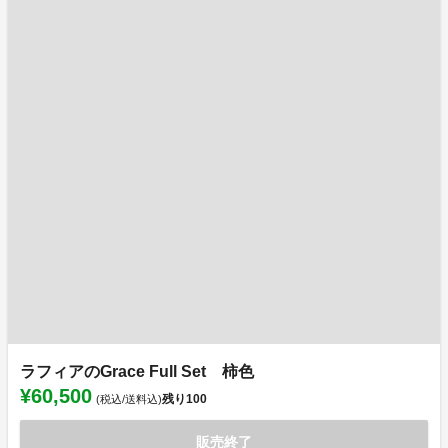
ラフィアのGrace Full Set 柿色
¥60,500
残り
100
(税込/送料込)
販売終了