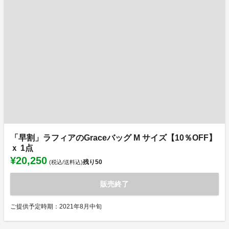
「早割」ラフィアのGraceバッグ M サイズ【10％OFF】
ｘ 1点
¥20,250
残り
50
(税込/送料込)
販売終了
ご提供予定時期：2021年8月中旬