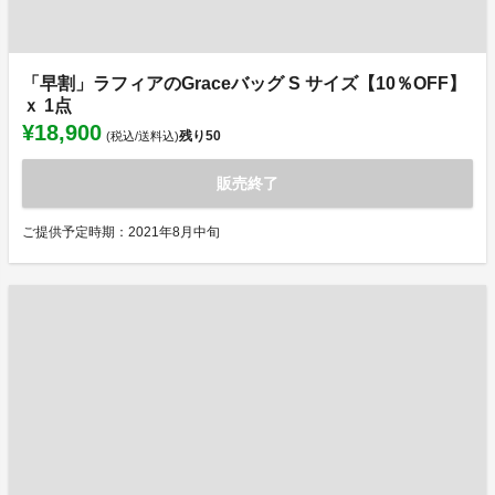
「早割」ラフィアのGraceバッグ S サイズ【10％OFF】
ｘ 1点
¥18,900
残り
50
(税込/送料込)
販売終了
ご提供予定時期：2021年8月中旬