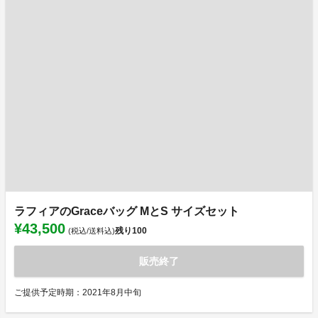
ラフィアのGraceバッグ MとS サイズセット
¥43,500
残り
100
(税込/送料込)
販売終了
ご提供予定時期：2021年8月中旬