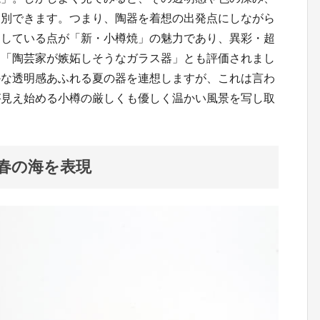
判別できます。つまり、陶器を着想の出発点にしながら
出している点が「新・小樽焼」の魅力であり、異彩・超
は「陶芸家が嫉妬しそうなガラス器」とも評価されまし
かな透明感あふれる夏の器を連想しますが、これは言わ
が見え始める小樽の厳しくも優しく温かい風景を写し取
春の海を表現