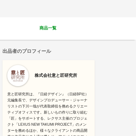
商品一覧
出品者のプロフィール
株式会社意と匠研究所
意と匠研究所は、『日経デザイン』（日経BP社）
元編集長で、デザインプロデューサー・ジャーナ
リストの下川一哉が代表取締役を務めるクリエー
ティブオフィスです。新しいもの作りに取り組む
「匠」をサポートする、レクサス主催のプロジェ
クト「LEXUS NEW TAKUMI PROJECT」のメン
ターを務めるほか、様々なクライアントの商品開