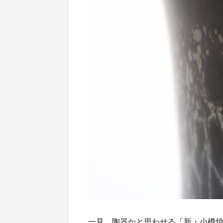
一見、陶器かと思わせる「新・小樽