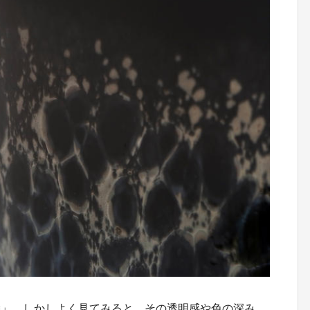
焼」。しかしよく見てみると、その透明感や色の深み、