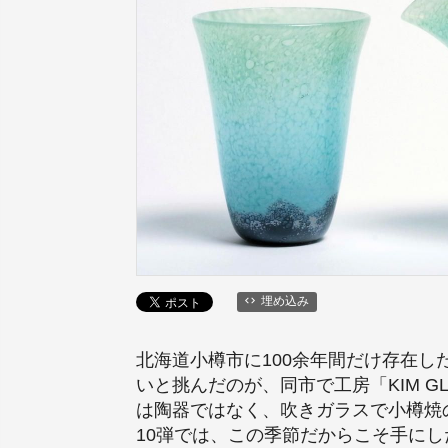
埋め込み
北海道小樽市に100余年間だけ存在
いと挑んだのが、同市で工房「KIM G
は陶器ではなく、吹きガラスで小樽焼
10弾では、この季節だからこそ手に