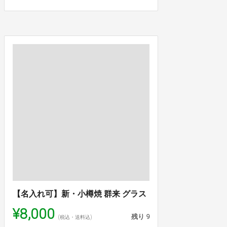
【名入れ可】新・小樽焼 群来 グラス
¥8,000
残り
9
(税込・送料込)