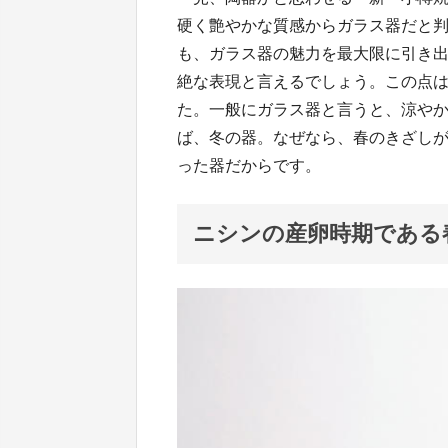
硬く艶やかな質感からガラス器だと
も、ガラス器の魅力を最大限に引き
絶な表現と言えるでしょう。この点
た。一般にガラス器と言うと、涼や
ば、冬の器。なぜなら、春のきざし
った器だからです。
ニシンの産卵時期である