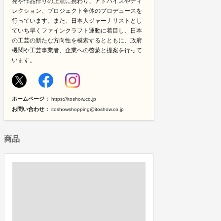
発や作品作りの上流に携わり、アドバイスやディ
レクション、プロジェクト全体のプロデュースを
行っています。また、日本人ジャーナリストとし
ていち早くファインクラフト運動に着目し、日本
の工芸の新たな方向性を模索するとともに、政府
機関や工芸事業者、企業への啓蒙と提案を行って
います。
ホームページ：
https://itoshow.co.jp
お問い合わせ：
itoshowshopping@itoshow.co.jp
商品