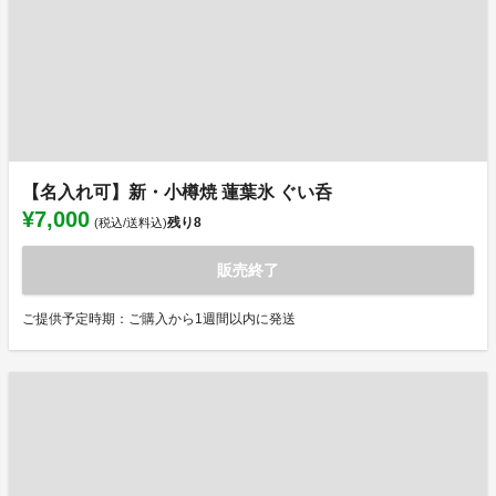
【名入れ可】新・小樽焼 蓮葉氷 ぐい呑
¥7,000
残り
8
(税込/送料込)
販売終了
ご提供予定時期：ご購入から1週間以内に発送