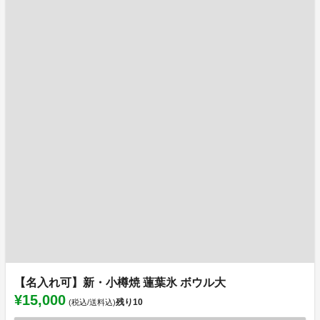
【名入れ可】新・小樽焼 蓮葉氷 ボウル大
¥15,000
残り
10
(税込/送料込)