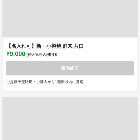
【名入れ可】新・小樽焼 群来 片口
¥9,000
残り
8
(税込/送料込)
販売終了
ご提供予定時期：ご購入から1週間以内に発送