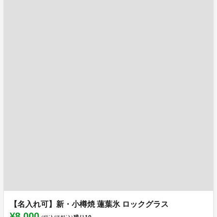
【名入れ可】新・小樽焼 蓮葉氷 ロックグラス
¥8,000