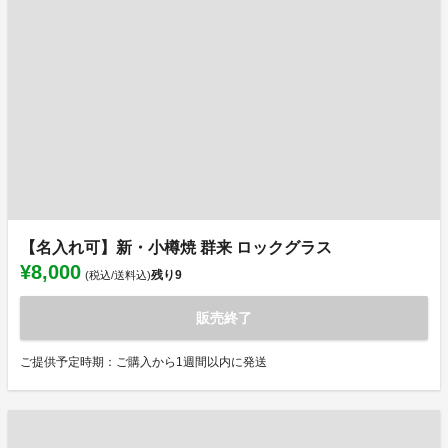
【名入れ可】新・小樽焼 群来 ロックグラス
¥8,000
残り
9
(税込/送料込)
販売終了
ご提供予定時期：ご購入から1週間以内に発送