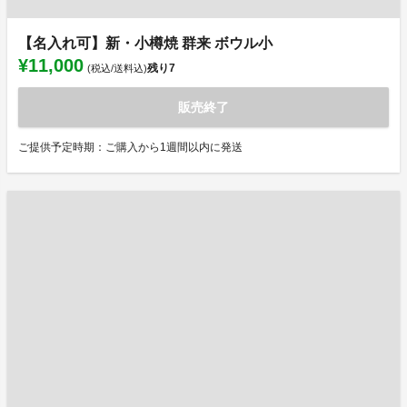
【名入れ可】新・小樽焼 群来 ボウル小
¥11,000
残り
7
(税込/送料込)
販売終了
ご提供予定時期：ご購入から1週間以内に発送