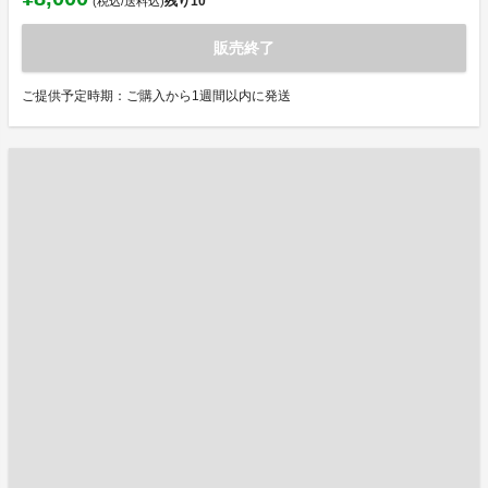
残り
10
(税込/送料込)
販売終了
ご提供予定時期：ご購入から1週間以内に発送