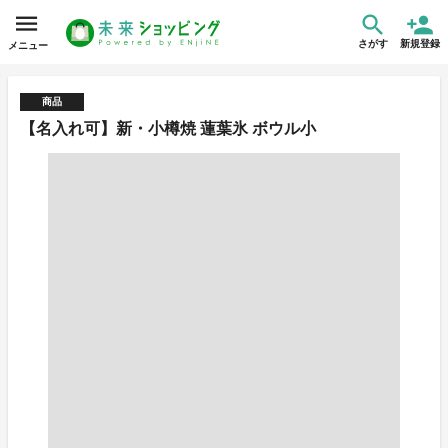
さがす
新規登録
メニュー
商品
【名入れ可】新・小樽焼 蓮葉氷 ボウル小