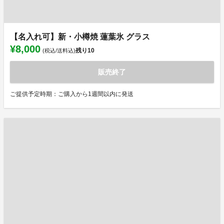
【名入れ可】新・小樽焼 蓮葉氷 グラス
¥8,000
残り
10
(税込/送料込)
販売終了
ご提供予定時期：ご購入から1週間以内に発送