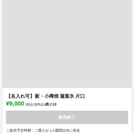
【名入れ可】新・小樽焼 蓮葉氷 片口
¥9,000
残り
10
(税込/送料込)
販売終了
ご提供予定時期：ご購入から1週間以内に発送