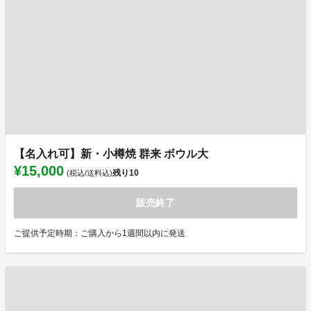
【名入れ可】新・小樽焼 群来 ボウル大
¥15,000
残り
10
(税込/送料込)
販売終了
ご提供予定時期：ご購入から1週間以内に発送