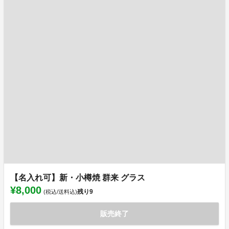
【名入れ可】新・小樽焼 群来 グラス
¥8,000
残り
9
(税込/送料込)
販売終了