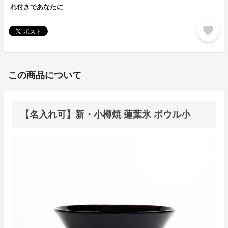
れ付きであなたに
favorite
この商品について
【名入れ可】新・小樽焼 蓮葉氷 ボウル小