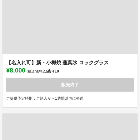
【名入れ可】新・小樽焼 蓮葉氷 ロックグラス
¥8,000
残り
10
(税込/送料込)
販売終了
ご提供予定時期：ご購入から1週間以内に発送