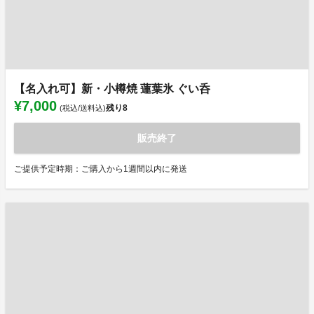
【名入れ可】新・小樽焼 蓮葉氷 ぐい呑
¥7,000
残り
8
(税込/送料込)
販売終了
ご提供予定時期：ご購入から1週間以内に発送