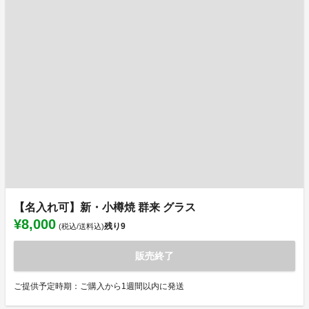
【名入れ可】新・小樽焼 群来 グラス
¥8,000
残り
9
(税込/送料込)
販売終了
ご提供予定時期：ご購入から1週間以内に発送