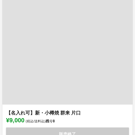
【名入れ可】新・小樽焼 群来 片口
¥9,000
残り
8
(税込/送料込)
販売終了