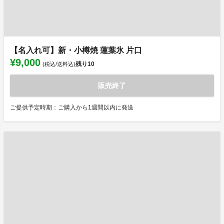
【名入れ可】新・小樽焼 蓮葉氷 片口
¥9,000
残り
10
(税込/送料込)
販売終了
ご提供予定時期：ご購入から1週間以内に発送