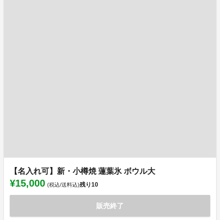
【名入れ可】新・小樽焼 蓮葉氷 ボウル大
¥15,000
残り
10
(税込/送料込)
販売終了