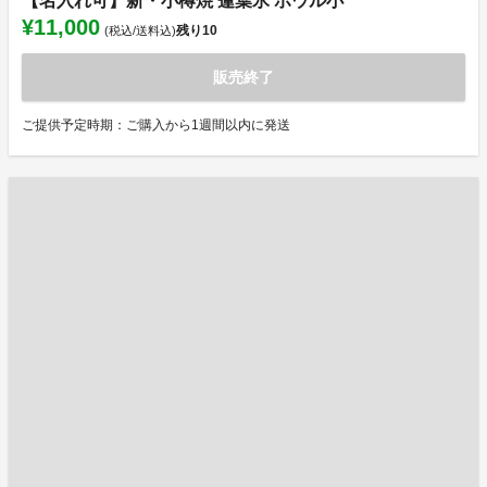
【名入れ可】新・小樽焼 蓮葉氷 ボウル小
¥11,000
残り
10
(税込/送料込)
販売終了
ご提供予定時期：ご購入から1週間以内に発送