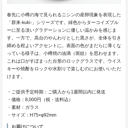
春先に小樽の海で見られるニシンの産卵現象を表現した
「群来-kuki-」シリーズです。緑色からターコイズブル
ーに至る淡いグラデーションに優しい温かみを感じま
す。一方で、高台のやんわりとした黒さが、全体を引き
締める程よいアクセントに。表面の色がまだらに薄くな
っている様子は、小樽焼の油滴（斑紋）を思わせます。
これは口がすぼまった台形のロックグラスです。ウイス
キーや焼酎をロックや水割りで楽しむのにお使いいただ
けます。
・ご提供予定時期：ご購入から1週間以内に発送
・価格：8,000円（税・送料込）
・素材：ガラス
・サイズ：H75×φ92mm
お届けについて