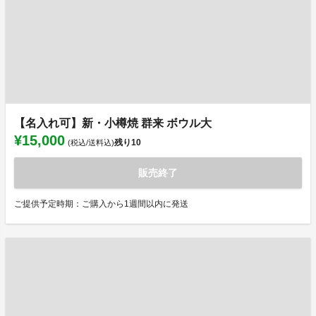
【名入れ可】新・小樽焼 群来 ボウル大
¥15,000
残り
10
(税込/送料込)
販売終了
ご提供予定時期：ご購入から1週間以内に発送