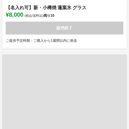
【名入れ可】新・小樽焼 蓮葉氷 グラス
¥8,000
残り
10
(税込/送料込)
販売終了
ご提供予定時期：ご購入から1週間以内に発送