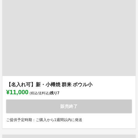
【名入れ可】新・小樽焼 群来 ボウル小
¥11,000
残り
7
(税込/送料込)
販売終了
ご提供予定時期：ご購入から1週間以内に発送