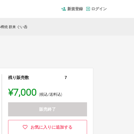
新規登録
ログイン
樽焼 群来 ぐい呑
残り販売数
7
¥7,000
(税込/送料込)
販売終了
お気に入りに追加する