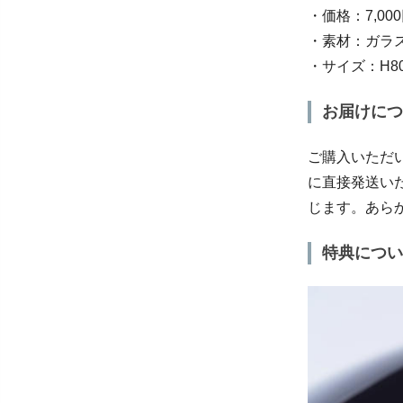
・価格：7,0
・素材：ガラ
・サイズ：H80
お届けにつ
ご購入いただい
に直接発送い
じます。あら
特典につい