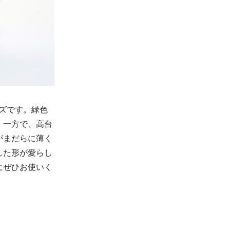
ーズです。緑色
。一方で、高台
がまだらに薄く
した形が愛らし
にぜひお使いく