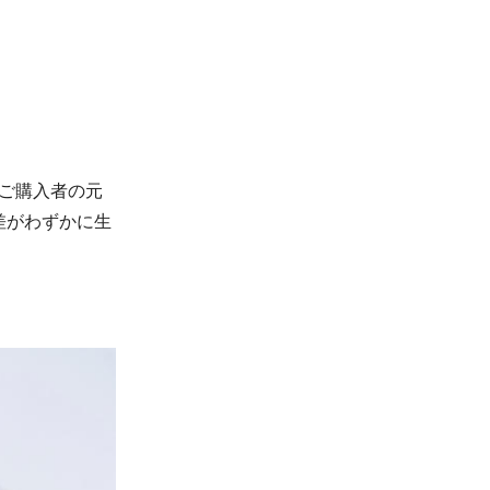
りご購入者の元
差がわずかに生