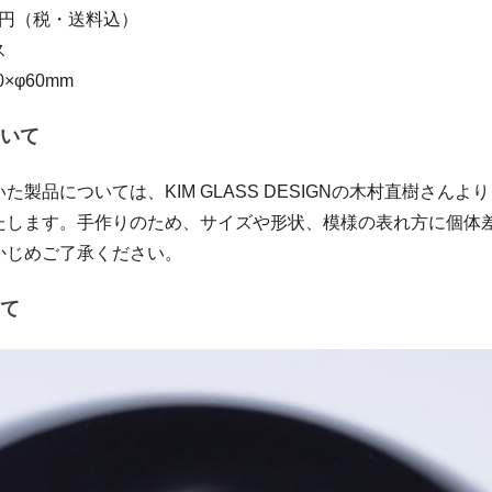
00円（税・送料込）
ス
×φ60mm
いて
た製品については、KIM GLASS DESIGNの木村直樹さんよ
たします。手作りのため、サイズや形状、模様の表れ方に個体
かじめご了承ください。
て