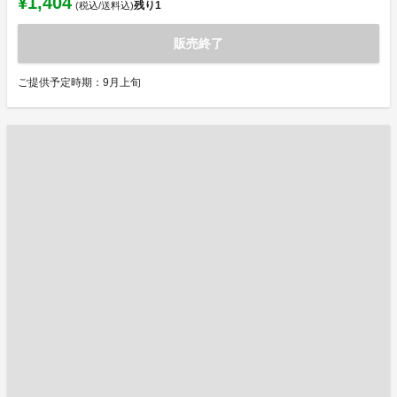
¥1,404
残り
1
(税込/送料込)
販売終了
ご提供予定時期：9月上旬