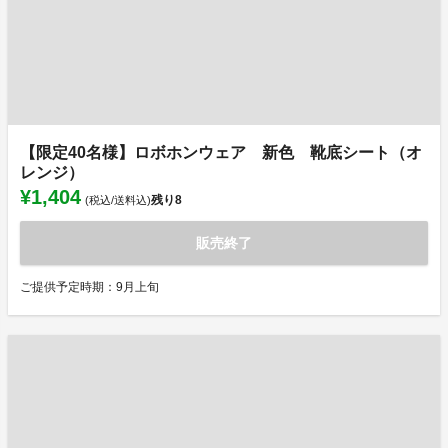
【限定40名様】ロボホンウェア 新色 靴底シート（オ
レンジ）
¥1,404
残り
8
(税込/送料込)
販売終了
ご提供予定時期：9月上旬