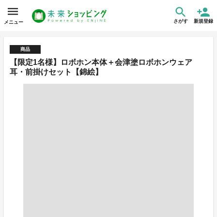
さがす
新規登録
メニュー
商品
【限定1名様】ロボホン本体＋会津塗ロボホンウェア
耳・前掛けセット【錦絵】