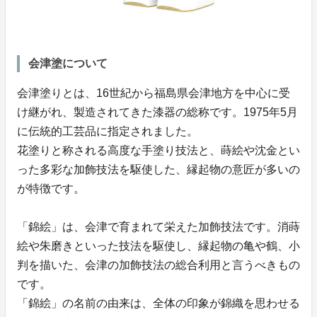
会津塗について
会津塗りとは、16世紀から福島県会津地方を中心に受
け継がれ、製造されてきた漆器の総称です。1975年5月
に伝統的工芸品に指定されました。
花塗りと称される高度な手塗り技法と、蒔絵や沈金とい
った多彩な加飾技法を駆使した、縁起物の意匠が多いの
が特徴です。
「錦絵」は、会津で育まれて栄えた加飾技法です。消蒔
絵や朱磨きといった技法を駆使し、縁起物の亀や鶴、小
判を描いた、会津の加飾技法の総合利用と言うべきもの
です。
「錦絵」の名前の由来は、全体の印象が錦織を思わせる