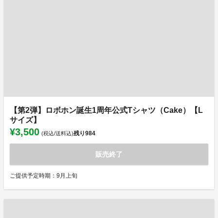
【第2弾】ロボホン誕生1周年公式Tシャツ（Cake）【L
サイズ】
¥3,500
残り
984
(税込/送料込)
販売終了
ご提供予定時期：9月上旬