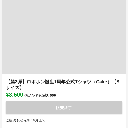
【第2弾】ロボホン誕生1周年公式Tシャツ（Cake）【S
サイズ】
¥3,500
残り
990
(税込/送料込)
販売終了
ご提供予定時期：9月上旬