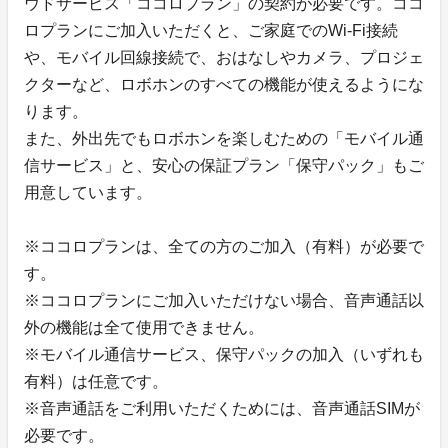
ウドサービス「ココロプラン」の契約が必要です。ココ
ロプランにご加入いただくと、ご家庭でのWi-Fi接続
や、モバイル回線接続で、おはなしやカメラ、プロジェ
クターなど、ロボホンのすべての機能が使えるようにな
ります。
また、外出先でもロボホンを楽しむための「モバイル通
信サービス」と、安心の保証プラン「保守パック」もご
用意しています。
※ココロプランは、全ての方のご加入（有料）が必要で
す。
※ココロプランにご加入いただけない場合、音声通話以
外の機能は全て使用できません。
※モバイル通信サービス、保守パックの加入（いずれも
有料）は任意です。
※音声通話をご利用いただくためには、音声通話SIMが
必要です。