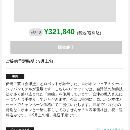
¥321,840
0
残り
(税込/送料込)
販売終了
ご提供予定時期：9月上旬
概要
伝統工芸（会津塗）とロボットが融合した、ロボホンウェアのクール
ジャパンモデルが登場です！こちらのチケットでは、会津塗の加飾技
法が多く盛り込まれた「錦絵」を使用しています。会津の職人さんに
一つひとつ手作りしていただきます。今回は特別に、ロボホン本体と
セットでキャンペーン価格にてご提供いたします。世界で1つだけの
特別なロボホンと一緒に暮らしてみませんか？※表示価格は、税・送
料込みです。※9月上旬頃、発送予定です。
プロジェクト名
プロジェクトを見る