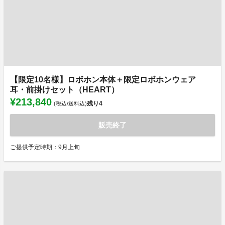
【限定10名様】ロボホン本体＋限定ロボホンウェア
耳・前掛けセット（HEART）
¥213,840
残り
4
(税込/送料込)
販売終了
ご提供予定時期：9月上旬