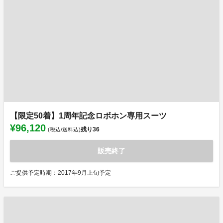
【限定50着】1周年記念ロボホン専用スーツ
¥96,120
残り
36
(税込/送料込)
販売終了
ご提供予定時期：2017年9月上旬予定