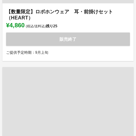
【数量限定】ロボホンウェア 耳・前掛けセット
（HEART）
¥4,860
残り
25
(税込/送料込)
販売終了
ご提供予定時期：9月上旬