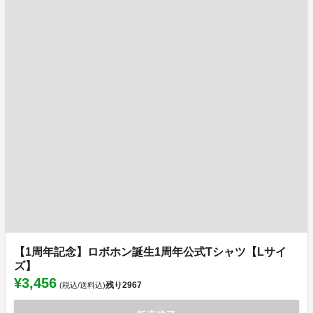
【1周年記念】ロボホン誕生1周年公式Tシャツ【Lサイ
ズ】
¥3,456
残り
2967
(税込/送料込)