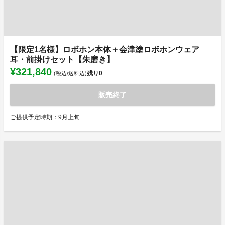
【限定1名様】ロボホン本体＋会津塗ロボホンウェア
耳・前掛けセット【朱磨き】
¥321,840
残り
0
(税込/送料込)
販売終了
ご提供予定時期：9月上旬