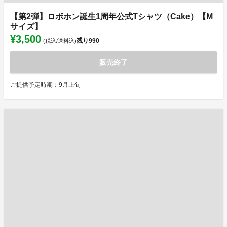
【第2弾】ロボホン誕生1周年公式Tシャツ（Cake）【M
サイズ】
¥3,500
残り
990
(税込/送料込)
販売終了
ご提供予定時期：9月上旬