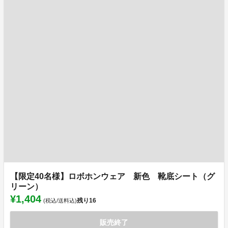
【限定40名様】ロボホンウェア 新色 靴底シート（グ
リーン）
¥1,404
残り
16
(税込/送料込)
販売終了