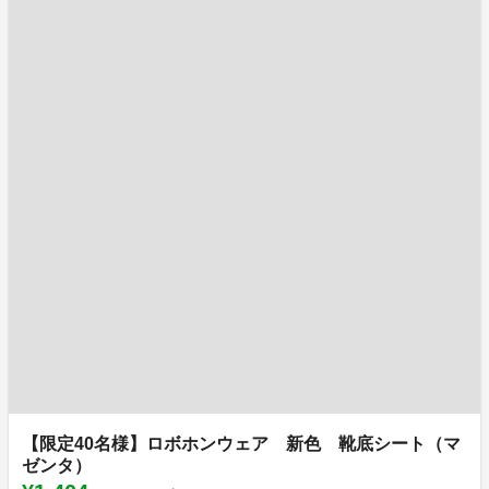
【限定40名様】ロボホンウェア 新色 靴底シート（マ
ゼンタ）