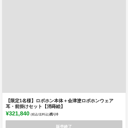
【限定1名様】ロボホン本体＋会津塗ロボホンウェア
耳・前掛けセット【消蒔絵】
¥321,840
残り
0
(税込/送料込)
販売終了