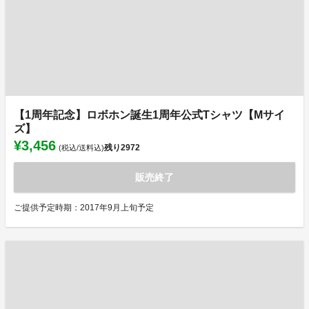
【1周年記念】ロボホン誕生1周年公式Tシャツ【Mサイ
ズ】
¥3,456
残り
2972
(税込/送料込)
販売終了
ご提供予定時期：2017年9月上旬予定