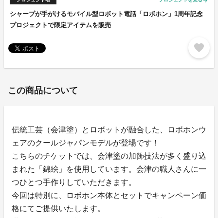
arrow_forward
シャープが手がけるモバイル型ロボット電話「ロボホン」1周年記念
プロジェクトで限定アイテムを販売
favorite
この商品について
伝統工芸（会津塗）とロボットが融合した、ロボホンウ
ェアのクールジャパンモデルが登場です！
こちらのチケットでは、会津塗の加飾技法が多く盛り込
まれた「錦絵」を使用しています。会津の職人さんに一
つひとつ手作りしていただきます。
今回は特別に、ロボホン本体とセットでキャンペーン価
格にてご提供いたします。