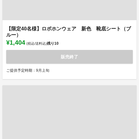
【限定40名様】ロボホンウェア 新色 靴底シート（ブ
ルー）
¥1,404
残り
10
(税込/送料込)
販売終了
ご提供予定時期：9月上旬