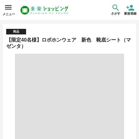
さがす
新規登録
メニュー
商品
【限定40名様】ロボホンウェア 新色 靴底シート（マ
ゼンタ）