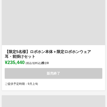
【限定5名様】ロボホン本体＋限定ロボホンウェア
耳・前掛けセット
¥235,440
残り
0
(税込/送料込)
販売終了
ご提供予定時期：9月上旬