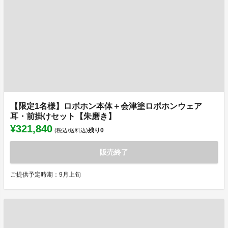
【限定1名様】ロボホン本体＋会津塗ロボホンウェア
耳・前掛けセット【朱磨き】
¥321,840
残り
0
(税込/送料込)
販売終了
ご提供予定時期：9月上旬