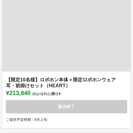
【限定10名様】ロボホン本体＋限定ロボホンウェア
耳・前掛けセット（HEART）
¥213,840
残り
4
(税込/送料込)
販売終了
ご提供予定時期：9月上旬