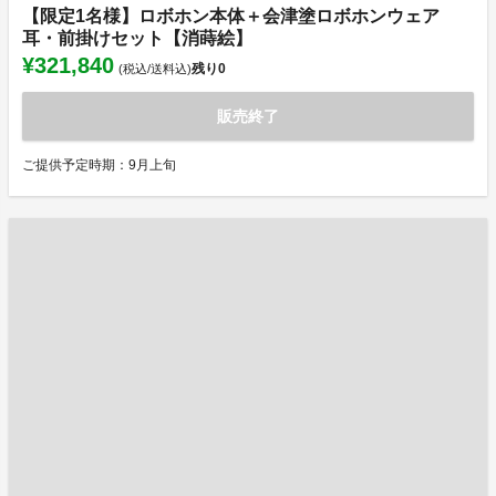
【限定1名様】ロボホン本体＋会津塗ロボホンウェア
耳・前掛けセット【消蒔絵】
¥321,840
残り
0
(税込/送料込)
販売終了
ご提供予定時期：9月上旬