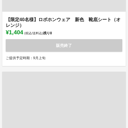
【限定40名様】ロボホンウェア 新色 靴底シート（オ
レンジ）
¥1,404
残り
8
(税込/送料込)
販売終了
ご提供予定時期：9月上旬