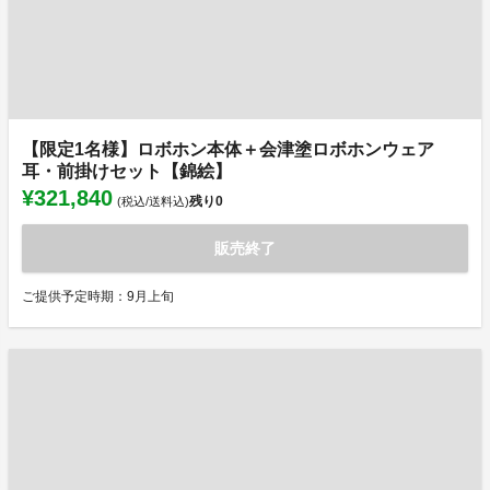
【限定1名様】ロボホン本体＋会津塗ロボホンウェア
耳・前掛けセット【錦絵】
¥321,840
残り
0
(税込/送料込)
販売終了
ご提供予定時期：9月上旬