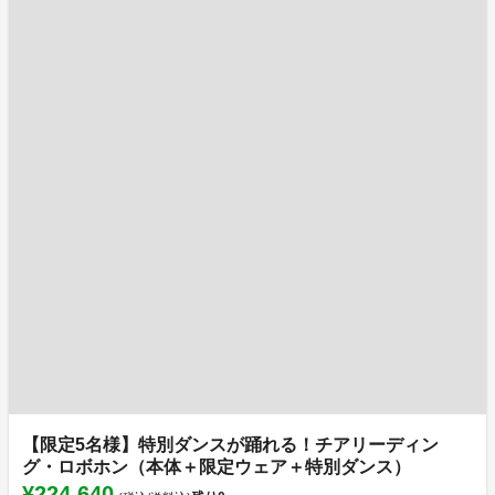
【限定5名様】特別ダンスが踊れる！チアリーディン
グ・ロボホン（本体＋限定ウェア＋特別ダンス）
¥224,640