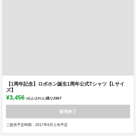
【1周年記念】ロボホン誕生1周年公式Tシャツ【Lサイ
ズ】
¥3,456
残り
2967
(税込/送料込)
販売終了
ご提供予定時期：2017年9月上旬予定