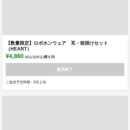
【数量限定】ロボホンウェア 耳・前掛けセット
（HEART）
¥4,860
残り
25
(税込/送料込)
販売終了
ご提供予定時期：9月上旬