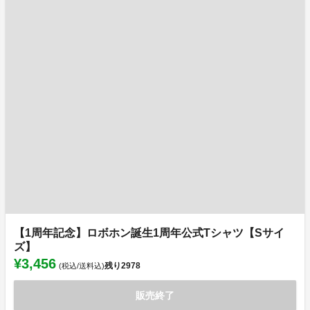
【1周年記念】ロボホン誕生1周年公式Tシャツ【Sサイ
ズ】
¥3,456
残り
2978
(税込/送料込)
販売終了