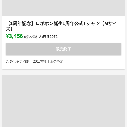
【1周年記念】ロボホン誕生1周年公式Tシャツ【Mサイ
ズ】
¥3,456
残り
2972
(税込/送料込)
販売終了
ご提供予定時期：2017年9月上旬予定