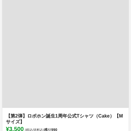
【第2弾】ロボホン誕生1周年公式Tシャツ（Cake）【M
サイズ】
¥3,500
残り
990
(税込/送料込)