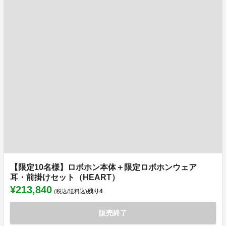
【限定10名様】ロボホン本体＋限定ロボホンウェア
耳・前掛けセット（HEART）
¥213,840
残り
4
(税込/送料込)
販売終了