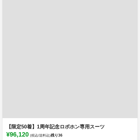
【限定50着】1周年記念ロボホン専用スーツ
¥96,120
残り
36
(税込/送料込)