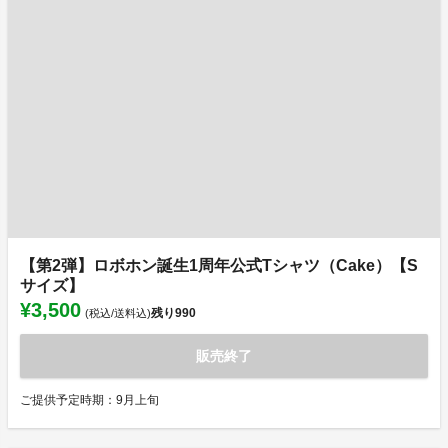
【第2弾】ロボホン誕生1周年公式Tシャツ（Cake）【S
サイズ】
¥3,500
残り
990
(税込/送料込)
販売終了
ご提供予定時期：9月上旬