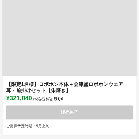
【限定1名様】ロボホン本体＋会津塗ロボホンウェア
耳・前掛けセット【朱磨き】
¥321,840
残り
0
(税込/送料込)
販売終了
ご提供予定時期：9月上旬