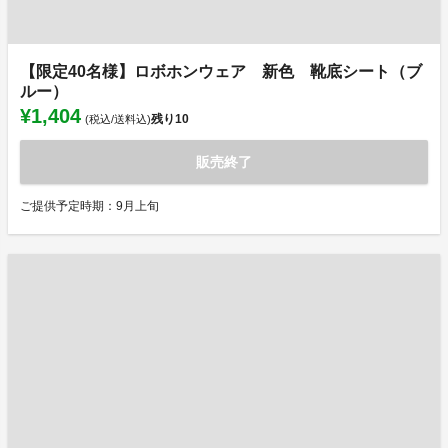
【限定40名様】ロボホンウェア 新色 靴底シート（ブ
ルー）
¥1,404
残り
10
(税込/送料込)
販売終了
ご提供予定時期：9月上旬