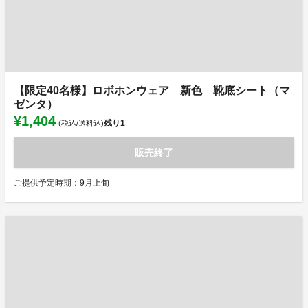
【限定40名様】ロボホンウェア 新色 靴底シート（マ
ゼンタ）
¥1,404
残り
1
(税込/送料込)
販売終了
ご提供予定時期：9月上旬