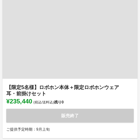
【限定5名様】ロボホン本体＋限定ロボホンウェア
耳・前掛けセット
¥235,440
残り
0
(税込/送料込)
販売終了
ご提供予定時期：9月上旬