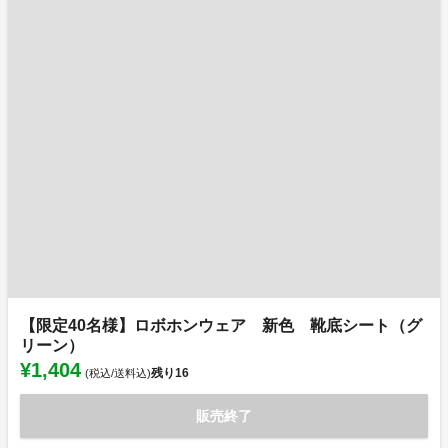
【限定40名様】ロボホンウェア 新色 靴底シート（グ
リーン）
¥1,404
残り
16
(税込/送料込)
販売終了