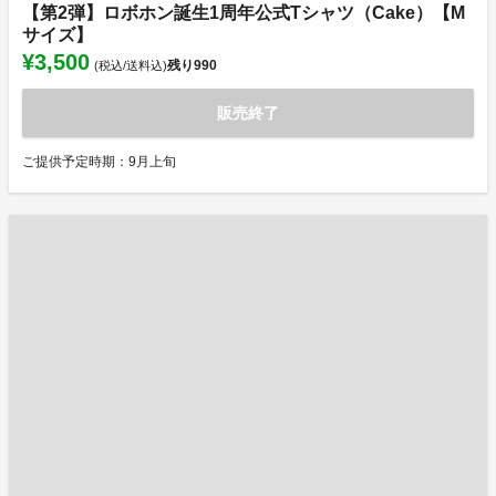
【第2弾】ロボホン誕生1周年公式Tシャツ（Cake）【M
サイズ】
¥3,500
残り
990
(税込/送料込)
販売終了
ご提供予定時期：9月上旬