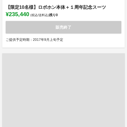
【限定10名様】ロボホン本体＋１周年記念スーツ
¥235,440
残り
0
(税込/送料込)
販売終了
ご提供予定時期：2017年9月上旬予定