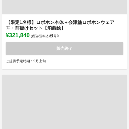
【限定1名様】ロボホン本体＋会津塗ロボホンウェア
耳・前掛けセット【消蒔絵】
¥321,840
残り
0
(税込/送料込)
販売終了
ご提供予定時期：9月上旬