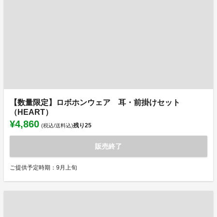
【数量限定】ロボホンウェア 耳・前掛けセット
（HEART）
¥4,860
残り
25
(税込/送料込)
販売終了
ご提供予定時期：9月上旬