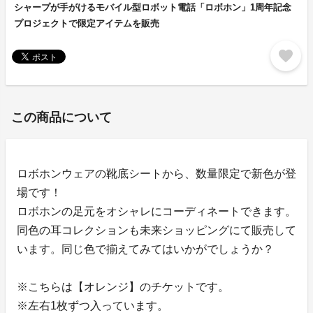
シャープが手がけるモバイル型ロボット電話「ロボホン」1周年記念
プロジェクトで限定アイテムを販売
favorite
この商品について
ロボホンウェアの靴底シートから、数量限定で新色が登
場です！
ロボホンの足元をオシャレにコーディネートできます。
同色の耳コレクションも未来ショッピングにて販売して
います。同じ色で揃えてみてはいかがでしょうか？
※こちらは【オレンジ】のチケットです。
※左右1枚ずつ入っています。