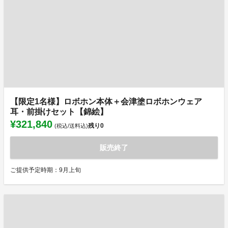
【限定1名様】ロボホン本体＋会津塗ロボホンウェア
耳・前掛けセット【錦絵】
¥321,840
残り
0
(税込/送料込)
販売終了
ご提供予定時期：9月上旬