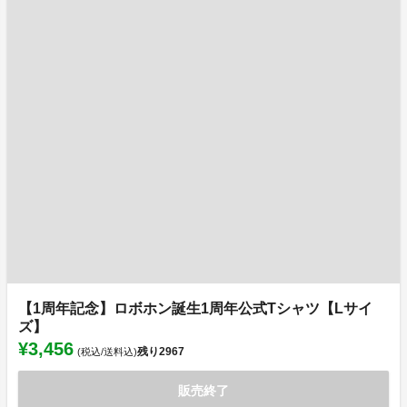
【1周年記念】ロボホン誕生1周年公式Tシャツ【Lサイ
ズ】
¥3,456
残り
2967
(税込/送料込)
販売終了