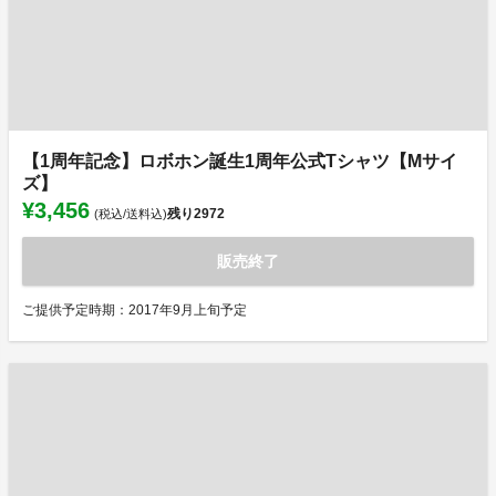
【1周年記念】ロボホン誕生1周年公式Tシャツ【Mサイ
ズ】
¥3,456
残り
2972
(税込/送料込)
販売終了
ご提供予定時期：2017年9月上旬予定