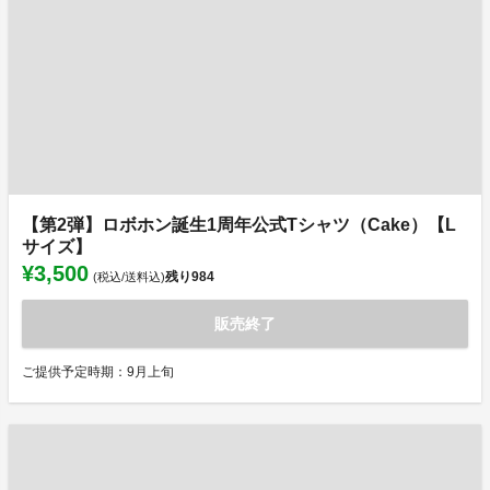
【第2弾】ロボホン誕生1周年公式Tシャツ（Cake）【L
サイズ】
¥3,500
残り
984
(税込/送料込)
販売終了
ご提供予定時期：9月上旬