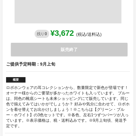
¥3,672
0
残り
(税込/送料込)
販売終了
ご提供予定時期：9月上旬
概要
ロボホンウェアの耳コレクションから、数量限定で新色が登場です！
オーナー様からのご要望が多かったホワイトも入っています。 ブルー
は、同色の靴底シートも未来ショッピングにて販売しています。同じ
色で揃えてみてはいかがでしょうか？ 好みや気分に合わせて、ロボホ
ンを着せ替えてお出かけしましょう！※こちらは【グリーン・ブル
ー・ホワイト】の3色セットです。※各色、左右1つずつパーツが入っ
ています。※表示価格は、税・送料込みです。※9月上旬頃、発送予
定です。