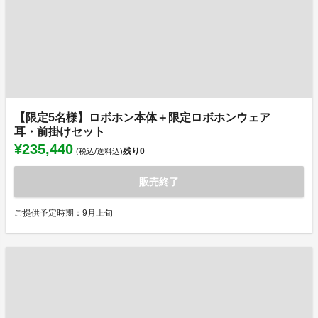
【限定5名様】ロボホン本体＋限定ロボホンウェア
耳・前掛けセット
¥235,440
残り
0
(税込/送料込)
販売終了
ご提供予定時期：9月上旬