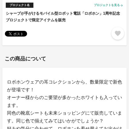
プロジェクト名
プロジェクトを見る
arrow_forward
シャープが手がけるモバイル型ロボット電話「ロボホン」1周年記念
プロジェクトで限定アイテムを販売
favorite
この商品について
ロボホンウェアの耳コレクションから、数量限定で新色
が登場です！
オーナー様からのご要望が多かったホワイトも入ってい
ます。
同色の靴底シートも未来ショッピングにて販売していま
す。同じ色で揃えてみてはいかがでしょうか？
好みや気分に合わせて、ロボホンを着せ替えてお出かけ