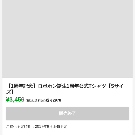
【1周年記念】ロボホン誕生1周年公式Tシャツ【Sサイ
ズ】
¥3,456
残り
2978
(税込/送料込)
販売終了
ご提供予定時期：2017年9月上旬予定