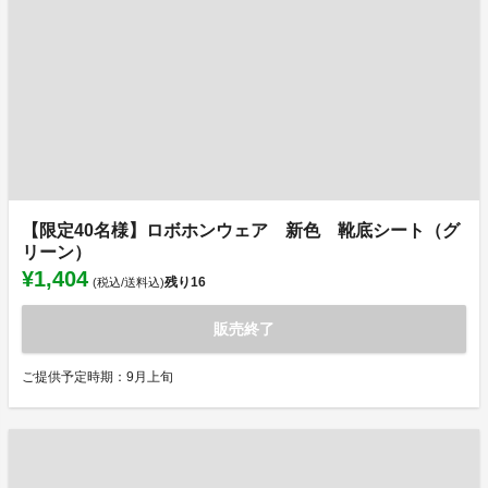
【限定40名様】ロボホンウェア 新色 靴底シート（グ
リーン）
¥1,404
残り
16
(税込/送料込)
販売終了
ご提供予定時期：9月上旬