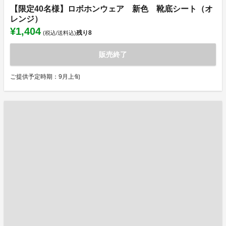
【限定40名様】ロボホンウェア 新色 靴底シート（オ
レンジ）
¥1,404
残り
8
(税込/送料込)
販売終了
ご提供予定時期：9月上旬