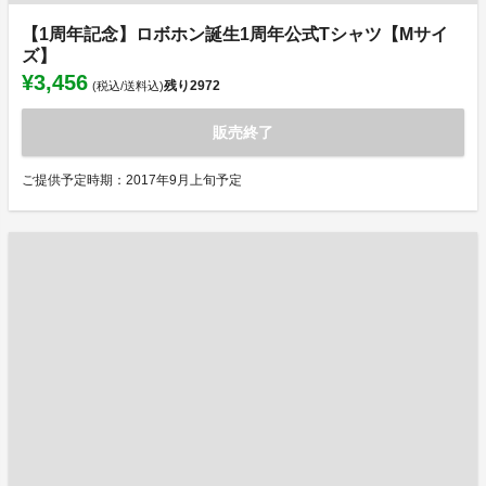
【1周年記念】ロボホン誕生1周年公式Tシャツ【Mサイ
ズ】
¥3,456
残り
2972
(税込/送料込)
販売終了
ご提供予定時期：2017年9月上旬予定