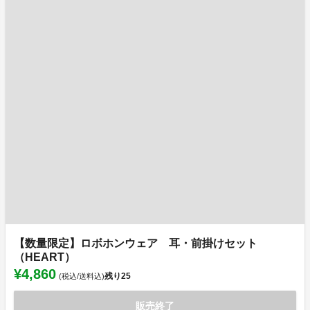
【数量限定】ロボホンウェア 耳・前掛けセット
（HEART）
¥4,860
残り
25
(税込/送料込)
販売終了