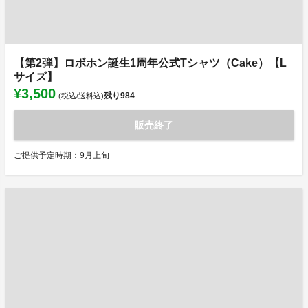
【第2弾】ロボホン誕生1周年公式Tシャツ（Cake）【L
サイズ】
¥3,500
残り
984
(税込/送料込)
販売終了
ご提供予定時期：9月上旬