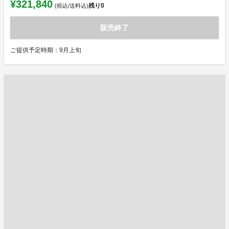
¥321,840
残り
0
(税込/送料込)
販売終了
ご提供予定時期：9月上旬