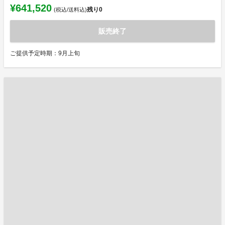
¥641,520
残り
0
(税込/送料込)
販売終了
ご提供予定時期：9月上旬