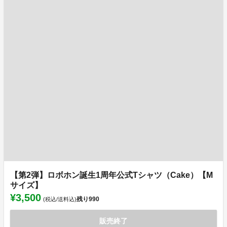
【第2弾】ロボホン誕生1周年公式Tシャツ（Cake）【M
サイズ】
¥3,500
残り
990
(税込/送料込)
販売終了