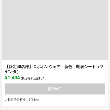
【限定40名様】ロボホンウェア 新色 靴底シート（マ
ゼンタ）
¥1,404
残り
1
(税込/送料込)
販売終了
ご提供予定時期：9月上旬