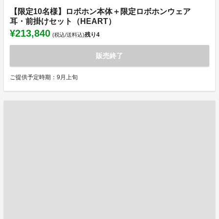
【限定10名様】ロボホン本体＋限定ロボホンウェア
耳・前掛けセット（HEART）
¥213,840
残り
4
(税込/送料込)
販売終了
ご提供予定時期：9月上旬