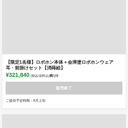
【限定1名様】ロボホン本体＋会津塗ロボホンウェア
耳・前掛けセット【消蒔絵】
¥321,840
残り
0
(税込/送料込)
販売終了
ご提供予定時期：9月上旬