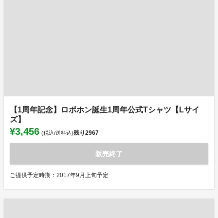
【1周年記念】ロボホン誕生1周年公式Tシャツ【Lサイ
ズ】
¥3,456
残り
2967
(税込/送料込)
販売終了
ご提供予定時期：2017年9月上旬予定