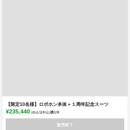
【限定10名様】ロボホン本体＋１周年記念スーツ
¥235,440
残り
0
(税込/送料込)
販売終了