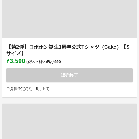
【第2弾】ロボホン誕生1周年公式Tシャツ（Cake）【S
サイズ】
¥3,500
残り
990
(税込/送料込)
販売終了
ご提供予定時期：9月上旬