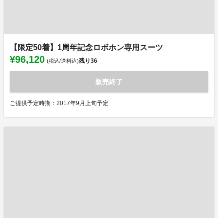
【限定50着】1周年記念ロボホン専用スーツ
¥96,120
残り
36
(税込/送料込)
販売終了
ご提供予定時期：2017年9月上旬予定