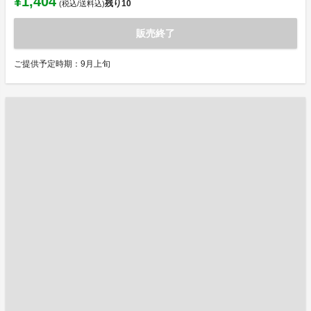
¥1,404
残り
10
(税込/送料込)
販売終了
ご提供予定時期：9月上旬