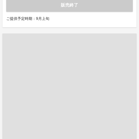
販売終了
ご提供予定時期：9月上旬