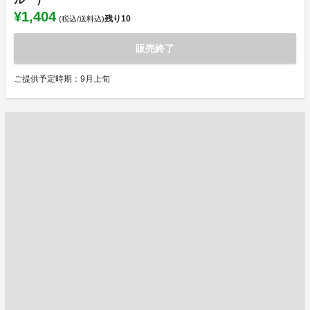
¥1,404
残り
10
(税込/送料込)
販売終了
ご提供予定時期：9月上旬