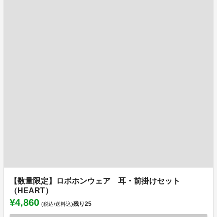
【数量限定】ロボホンウェア 耳・前掛けセット
（HEART）
¥4,860
残り
25
(税込/送料込)