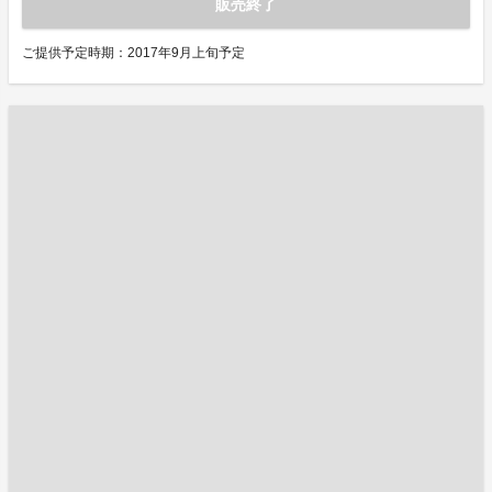
販売終了
ご提供予定時期：2017年9月上旬予定