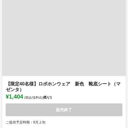
【限定40名様】ロボホンウェア 新色 靴底シート（マ
ゼンタ）
¥1,404
残り
1
(税込/送料込)
販売終了
ご提供予定時期：9月上旬