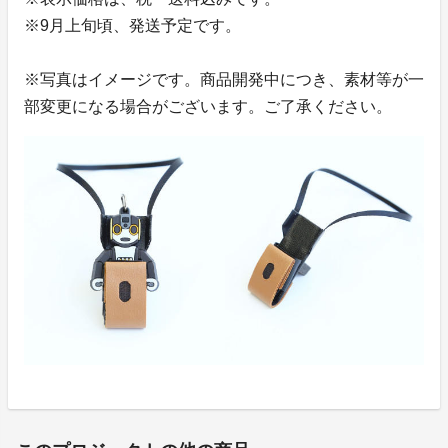
※9月上旬頃、発送予定です。
※写真はイメージです。商品開発中につき、素材等が一
部変更になる場合がございます。ご了承ください。