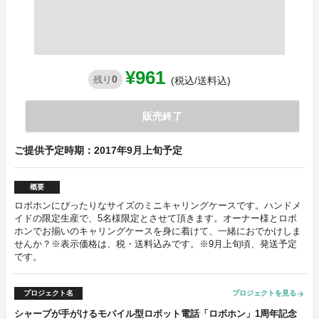
¥961
0
残り
(税込/送料込)
販売終了
ご提供予定時期：2017年9月上旬予定
概要
ロボホンにぴったりなサイズのミニキャリングケースです。ハンドメ
イドの限定生産で、5名様限定とさせて頂きます。オーナー様とロボ
ホンでお揃いのキャリングケースを身に着けて、一緒におでかけしま
せんか？※表示価格は、税・送料込みです。※9月上旬頃、発送予定
です。
プロジェクト名
プロジェクトを見る
arrow_forward
シャープが手がけるモバイル型ロボット電話「ロボホン」1周年記念