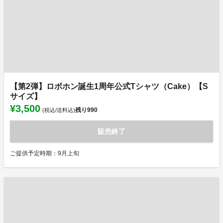
【第2弾】ロボホン誕生1周年公式Tシャツ（Cake）【S
サイズ】
¥3,500
残り
990
(税込/送料込)
販売終了
ご提供予定時期：9月上旬