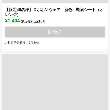
【限定40名様】ロボホンウェア 新色 靴底シート（オ
レンジ）
¥1,404
残り
8
(税込/送料込)
販売終了
ご提供予定時期：9月上旬