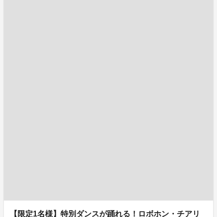
【限定1名様】特別ダンスが踊れる！ロボホン・チアリ