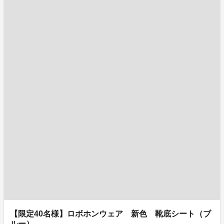
【限定40名様】ロボホンウェア 新色 靴底シート（ブ
ルー）