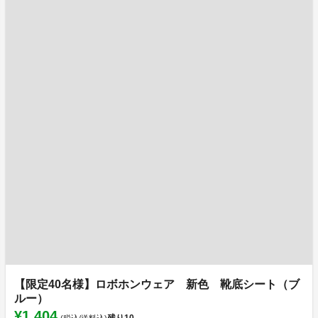
【限定40名様】ロボホンウェア 新色 靴底シート（ブ
ルー）
¥1,404
残り
10
(税込/送料込)