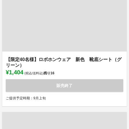
【限定40名様】ロボホンウェア 新色 靴底シート（グ
リーン）
¥1,404
残り
16
(税込/送料込)
販売終了
ご提供予定時期：9月上旬