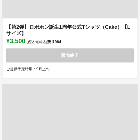
【第2弾】ロボホン誕生1周年公式Tシャツ（Cake）【L
サイズ】
¥3,500
残り
984
(税込/送料込)
販売終了
ご提供予定時期：9月上旬