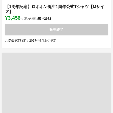
【1周年記念】ロボホン誕生1周年公式Tシャツ【Mサイ
ズ】
¥3,456
残り
2972
(税込/送料込)
販売終了
ご提供予定時期：2017年9月上旬予定