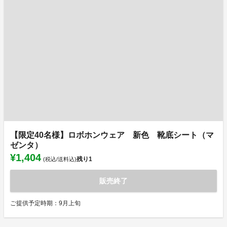
【限定40名様】ロボホンウェア 新色 靴底シート（マ
ゼンタ）
¥1,404
残り
1
(税込/送料込)
販売終了
ご提供予定時期：9月上旬