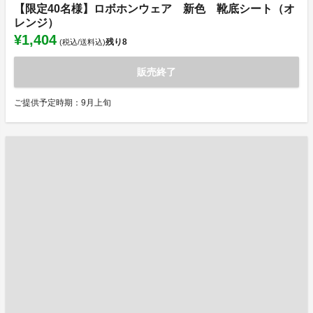
【限定40名様】ロボホンウェア 新色 靴底シート（オ
レンジ）
¥1,404
残り
8
(税込/送料込)
販売終了
ご提供予定時期：9月上旬