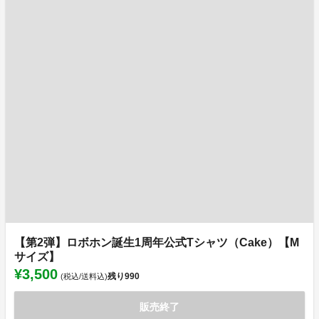
【第2弾】ロボホン誕生1周年公式Tシャツ（Cake）【M
サイズ】
¥3,500
残り
990
(税込/送料込)
販売終了