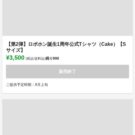
【第2弾】ロボホン誕生1周年公式Tシャツ（Cake）【S
サイズ】
¥3,500
残り
990
(税込/送料込)
販売終了
ご提供予定時期：9月上旬