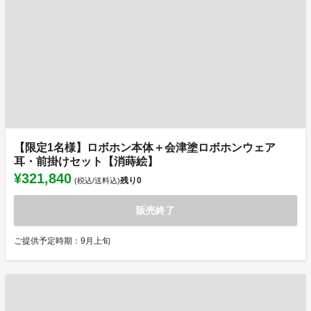
【限定1名様】ロボホン本体＋会津塗ロボホンウェア
耳・前掛けセット【消蒔絵】
¥321,840
残り
0
(税込/送料込)
販売終了
ご提供予定時期：9月上旬