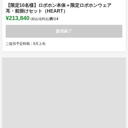
【限定10名様】ロボホン本体＋限定ロボホンウェア
耳・前掛けセット（HEART）
¥213,840
残り
4
(税込/送料込)
販売終了
ご提供予定時期：9月上旬