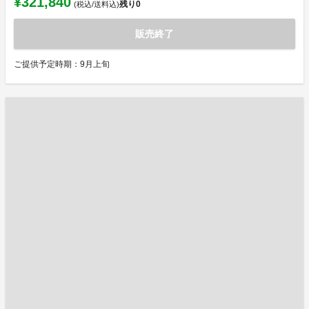
¥321,840
残り
0
(税込/送料込)
販売終了
ご提供予定時期：9月上旬