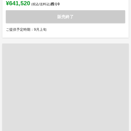
¥641,520
残り
0
(税込/送料込)
販売終了
ご提供予定時期：9月上旬