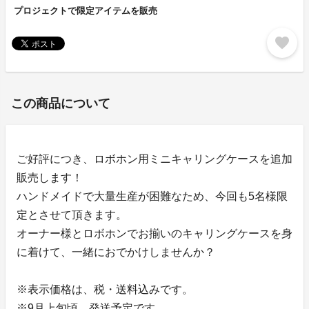
プロジェクトで限定アイテムを販売
favorite
この商品について
ご好評につき、ロボホン用ミニキャリングケースを追加
販売します！
ハンドメイドで大量生産が困難なため、今回も5名様限
定とさせて頂きます。
オーナー様とロボホンでお揃いのキャリングケースを身
に着けて、一緒におでかけしませんか？
※表示価格は、税・送料込みです。
※9月上旬頃、発送予定です。