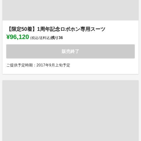
【限定50着】1周年記念ロボホン専用スーツ
¥96,120
残り
36
(税込/送料込)
販売終了
ご提供予定時期：2017年9月上旬予定