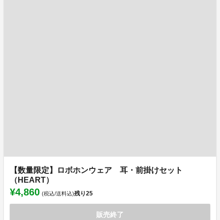
【数量限定】ロボホンウェア 耳・前掛けセット
（HEART）
¥4,860
残り
25
(税込/送料込)
販売終了