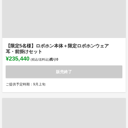
【限定5名様】ロボホン本体＋限定ロボホンウェア
耳・前掛けセット
¥235,440
残り
0
(税込/送料込)
販売終了
ご提供予定時期：9月上旬