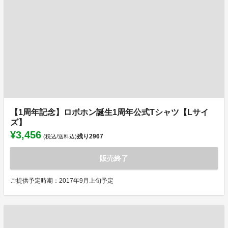
【1周年記念】ロボホン誕生1周年公式Tシャツ【Lサイ
ズ】
¥3,456
残り
2967
(税込/送料込)
販売終了
ご提供予定時期：2017年9月上旬予定