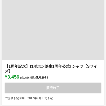
【1周年記念】ロボホン誕生1周年公式Tシャツ【Sサイ
ズ】
¥3,456
残り
2978
(税込/送料込)
販売終了
ご提供予定時期：2017年9月上旬予定