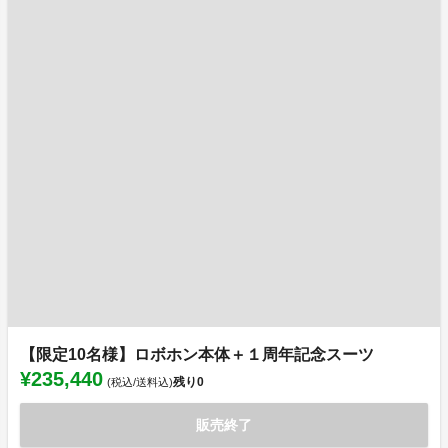
【限定10名様】ロボホン本体＋１周年記念スーツ
¥235,440
残り
0
(税込/送料込)
販売終了