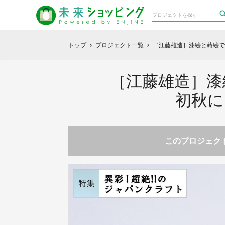
トップ
プロジェクト一覧
［江藤雄造］漆絵と蒔絵で
chevron_right
chevron_right
［江藤雄造］漆
初秋に
このプロジェクト