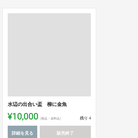
水辺の出合い盃 柳に金魚
¥10,000
残り
4
(税込・送料込)
詳細を見る
販売終了