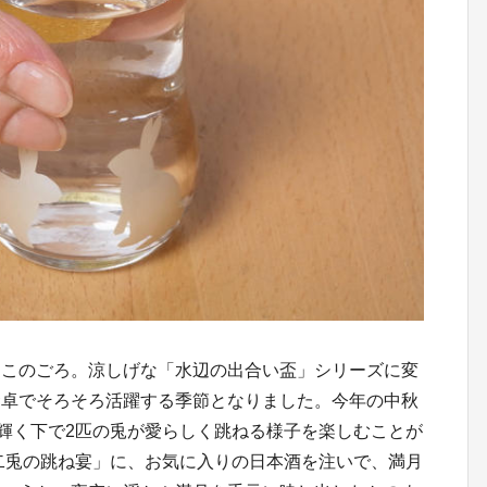
日このごろ。涼しげな「水辺の出合い盃」シリーズに変
食卓でそろそろ活躍する季節となりました。今年の中秋
が輝く下で2匹の兎が愛らしく跳ねる様子を楽しむことが
二兎の跳ね宴」に、お気に入りの日本酒を注いで、満月