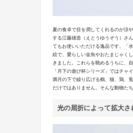
夏の食卓で目を潤してくれるのが涼
する江藤雄造（えとうゆうぞう）さ
てもお使いいただける逸品です。「
絵で、愛らしい金魚やおたまじゃく
きました。これらを眺めるうちに、
「月下の遊び杯シリーズ」ではチャ
満月の下で繰り広げる鶴、猫、鶏、
だけではありません。そんな動物た
光の屈折によって拡大さ