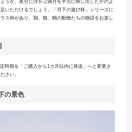
しょうか。夜空に浮かぶ満月を手元に映し出したかのよ
満足いただけるでしょう。「月下の遊び杯」シリーズに
ガラス杯があり、鶏、猫、鶴の動物たちの物語をお楽し
日
供予定時期を「ご購入から1カ月以内に発送」へと変更さ
ください。
下の景色