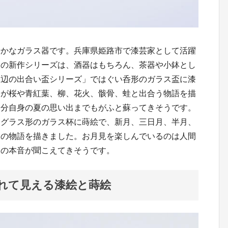
やかなガラス器です。兵庫県姫路市で漆芸家として活躍
んの新作シリーズは、酒器はもちろん、茶器や小鉢とし
水辺の出合い盃シリーズ」ではぐい呑形のガラス盃に漆
しが桜や青紅葉、柳、花火、骸骨、蛙と出合う物語を描
自分自身の夏の思い出までもがふと蘇ってきそうです。
イグラス形のガラス杯に蒔絵で、新月、三日月、半月、
兎の物語を描きました。お月見を楽しんでいるのは人間
ちの本音が聞こえてきそうです。
れて見える漆絵と蒔絵