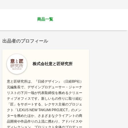
商品一覧
出品者のプロフィール
株式会社意と匠研究所
意と匠研究所は、『日経デザイン』（日経BP社）
元編集長で、デザインプロデューサー・ジャーナ
リストの下川一哉が代表取締役を務めるクリエー
ティブオフィスです。新しいもの作りに取り組む
「匠」をサポートする、レクサス主催のプロジェ
クト「LEXUS NEW TAKUMI PROJECT」のメン
ターを務めたほか、さまざまなクライアントの商
品開発や作品作りの上流に携わり、アドバイスや
ディレクション、プロジェクト全体のプロデュー