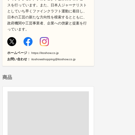
スを行っています。また、日本人ジャーナリスト
としていち早くファインクラフト運動に着目し、
日本の工芸の新たな方向性を模索するとともに、
政府機関や工芸事業者、企業への啓蒙と提案を行
っています。
ホームページ：
https://itoshow.co.jp
お問い合わせ：
itoshowshopping@itoshow.co.jp
商品