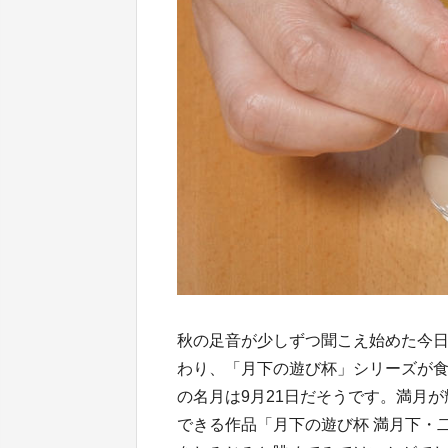
秋の足音が少しずつ聞こえ始めた今
わり、「月下の遊び杯」シリーズが
の名月は9月21日だそうです。満月
できる作品「月下の遊び杯 満月下・