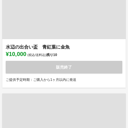
水辺の出合い盃 青紅葉に金魚
¥10,000
残り
10
(税込/送料込)
販売終了
ご提供予定時期：ご購入から1ヶ月以内に発送