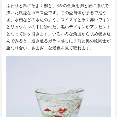
ふわりと風にそよぐ柳と、8匹の金魚を胴と底に漆絵で
描いた風流なガラス盃です。この盃自体がまるで池や
堀、水槽などの水辺のよう。スイスイと泳ぐ赤いワキン
とリュウキンの中に紛れた、黒いデメキンがアクセント
となって目を引きます。いろいろな角度から眺め覗き込
んでみると、透き通るガラス越しに手前と奥の絵同士が
重なり合い、さまざまな景色を見て取れます。