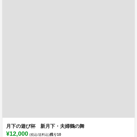
月下の遊び杯 新月下・夫婦鶴の舞
¥12,000
残り
10
(税込/送料込)