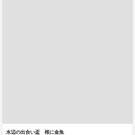
水辺の出合い盃 桜に金魚