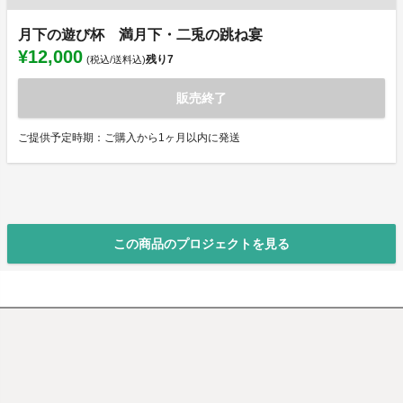
月下の遊び杯 満月下・二兎の跳ね宴
¥12,000
残り
7
(税込/送料込)
販売終了
ご提供予定時期：ご購入から1ヶ月以内に発送
この商品のプロジェクトを見る