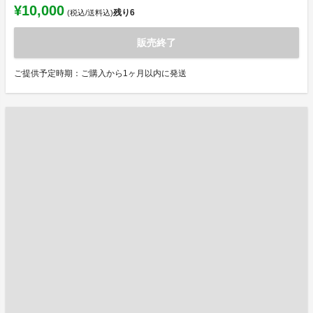
¥10,000
残り
6
(税込/送料込)
販売終了
ご提供予定時期：ご購入から1ヶ月以内に発送