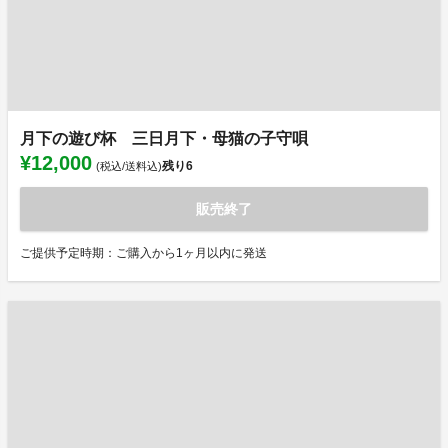
月下の遊び杯 三日月下・母猫の子守唄
¥12,000
残り
6
(税込/送料込)
販売終了
ご提供予定時期：ご購入から1ヶ月以内に発送