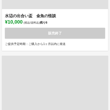
水辺の出合い盃 金魚の怪談
¥10,000
残り
6
(税込/送料込)
販売終了
ご提供予定時期：ご購入から1ヶ月以内に発送