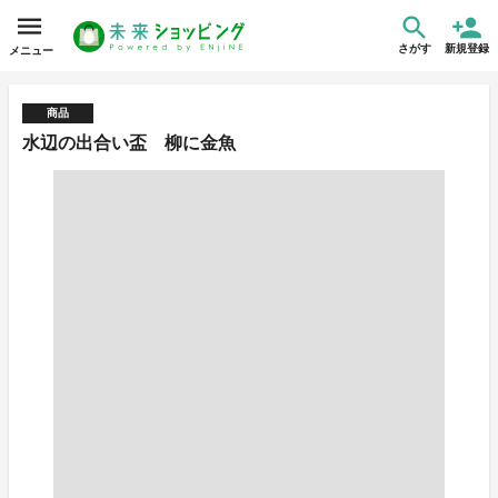
さがす
新規登録
メニュー
商品
水辺の出合い盃 柳に金魚