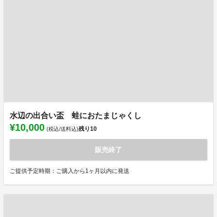
水辺の出合い盃 蛙におたまじゃくし
¥10,000
残り
10
(税込/送料込)
販売終了
ご提供予定時期：ご購入から1ヶ月以内に発送