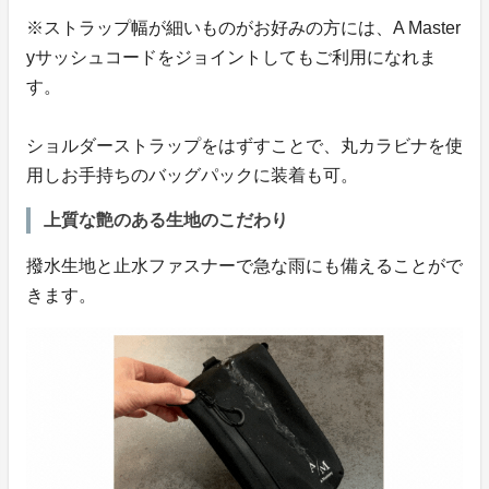
※ストラップ幅が細いものがお好みの方には、A Master
yサッシュコードをジョイントしてもご利用になれま
す。
ショルダーストラップをはずすことで、丸カラビナを使
用しお手持ちのバッグパックに装着も可。
上質な艶のある生地のこだわり
撥水生地と止水ファスナーで急な雨にも備えることがで
きます。