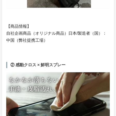
【商品情報】
自社企画商品（オリジナル商品）日本/製造者（国）：
中国（弊社提携工場）
② 感動クロス × 鮮明スプレー