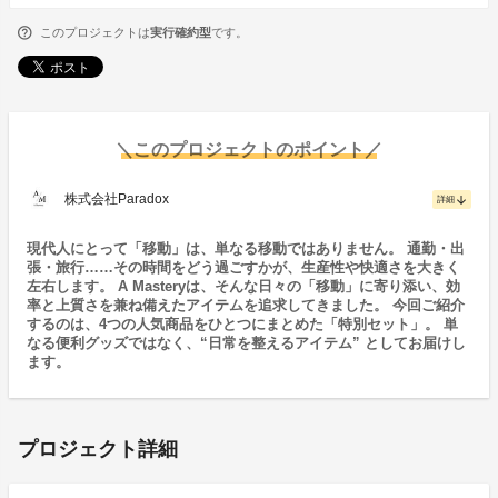
このプロジェクトは
実行確約型
です。
＼このプロジェクトのポイント／
株式会社Paradox
arrow_downward
詳細
現代人にとって「移動」は、単なる移動ではありません。 通勤・出
張・旅行……その時間をどう過ごすかが、生産性や快適さを大きく
左右します。 A Masteryは、そんな日々の「移動」に寄り添い、効
率と上質さを兼ね備えたアイテムを追求してきました。 今回ご紹介
するのは、4つの人気商品をひとつにまとめた「特別セット」。 単
なる便利グッズではなく、“日常を整えるアイテム” としてお届けし
ます。
プロジェクト詳細