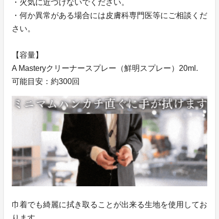
・火気に近づけないでください。
・何か異常がある場合には皮膚科専門医等にご相談くだ
さい。
【容量】
A Masteryクリーナースプレー（鮮明スプレー）20ml.
可能目安：約300回
巾着でも綺麗に拭き取ることが出来る生地を使用してお
ります。