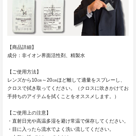
【商品詳細】
成分：非イオン界面活性剤、精製水
【ご使用方法】
レンズから10㎝～20㎝ほど離して適量をスプレーし、
クロスで拭き取ってください。（クロスに吹きかけてお
手持ちのアイテムを拭くことをオススメします。）
【ご使用上の注意】
・直射日光や高温多湿を避け常温で保存してください。
・目に入ったら流水でよく洗い流してください。