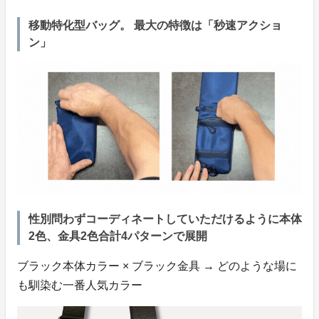
移動特化型バッグ。 最大の特徴は「秒速アクショ
ン」
性別問わずコーディネートしていただけるように本体
2色、金具2色合計4パターンで展開
ブラック本体カラー × ブラック金具 → どのような場に
も馴染む一番人気カラー