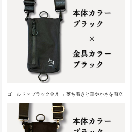
ゴールド × ブラック金具 → 落ち着きと華やかさを両立