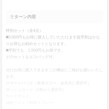
リターン内容
特別セット（全4点）
◼️3,000円もお得に購入していただけます超早割はかな
りお得なお勧めセットとなります。
◼️早割でも、1,500円もお得です。
どのセットもエコバッグ付。
ぜひお得に購入できますこの機会にご検討お願いいたし
ます。
スマートバッグ（本体カラー・金具共に選択可）
サッシュコード（2色から選択可）
カードケース
感動クロス × 鮮明スプレー