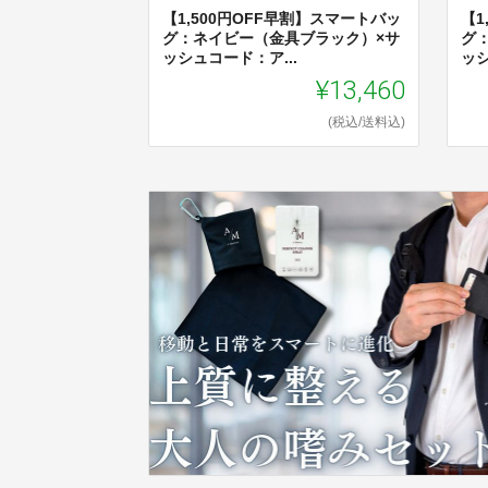
【1,500円OFF早割】スマートバッ
【1
グ：ネイビー（金具ブラック）×サ
ク
ッシュコード：ア...
ッシ
¥13,460
(税込/送料込)