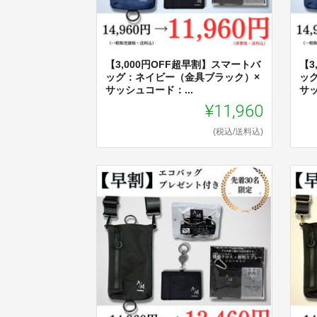
【3,000円OFF超早割】スマートバ
【3
ッグ：ネイビー（金具ブラック）×
ッ
サッシュコード：...
サッ
¥11,960
(税込/送料込)