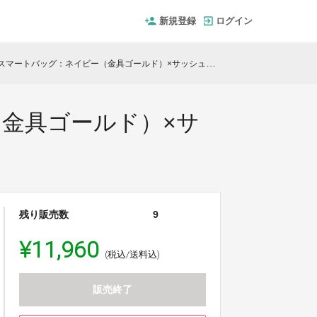
新規登録
ログイン
ートバッグ：ネイビー（金具ゴールド）×サッシュコード：アイボリーセット
ー（金具ゴールド）×サ
残り販売数
9
¥11,960
(税込/送料込)
販売終了