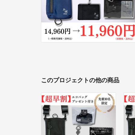
このプロジェクトの他の商品