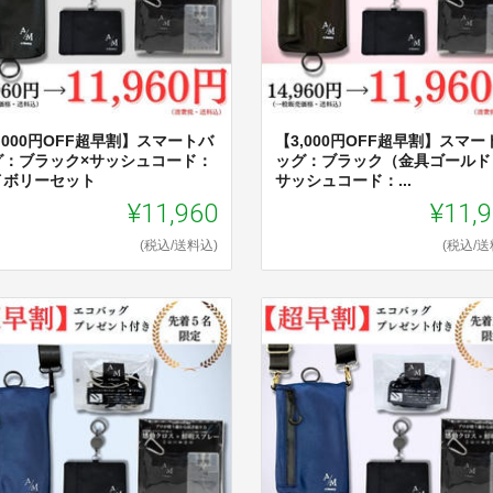
,000円OFF超早割】スマートバ
【3,000円OFF超早割】スマート
グ：ブラック×サッシュコード：
ッグ：ブラック（金具ゴールド
イボリーセット
サッシュコード：...
¥11,960
¥11,
(税込/送料込)
(税込/送