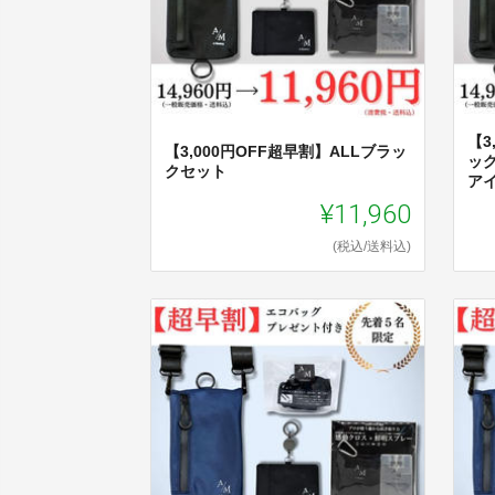
【3
【3,000円OFF超早割】ALLブラッ
ッ
クセット
ア
¥11,960
(税込/送料込)