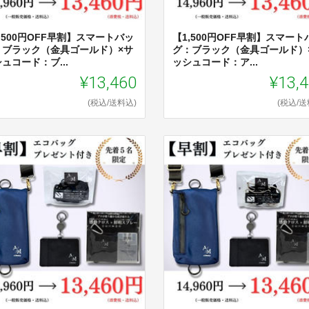
,500円OFF早割】スマートバッ
【1,500円OFF早割】スマートハ
゙：ブラック（金具ゴールド）×サ
グ：ブラック（金具ゴールド）
ュコード：ブ...
ッシュコード：ア...
¥13,460
¥13,
(税込/送料込)
(税込/送