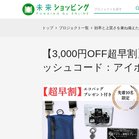
トップ
プロジェクト一覧
効率と上質さを兼ね備えた
chevron_right
chevron_right
【3,000円OFF超
ッシュコード：アイ