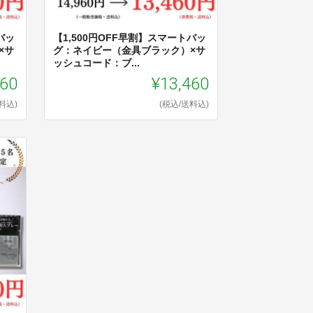
゙ッ
【1,500円OFF早割】スマートバッ
×サ
グ：ネイビー（金具ブラック）×サ
ッシュコード：ブ...
460
¥13,460
料込)
(税込/送料込)