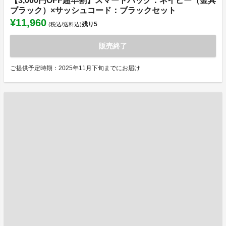
【3,000円OFF超早割】スマートバッグ：ネイビー（金具
ブラック）×サッシュコード：ブラックセット
¥11,960
残り
5
(税込/送料込)
販売終了
ご提供予定時期：2025年11月下旬までにお届け