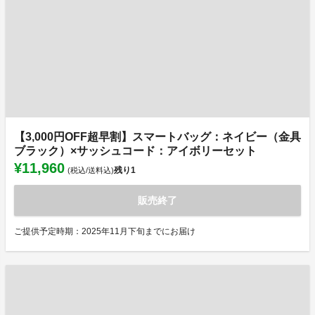
【3,000円OFF超早割】スマートバッグ：ネイビー（金具
ブラック）×サッシュコード：アイボリーセット
¥11,960
残り
1
(税込/送料込)
販売終了
ご提供予定時期：2025年11月下旬までにお届け