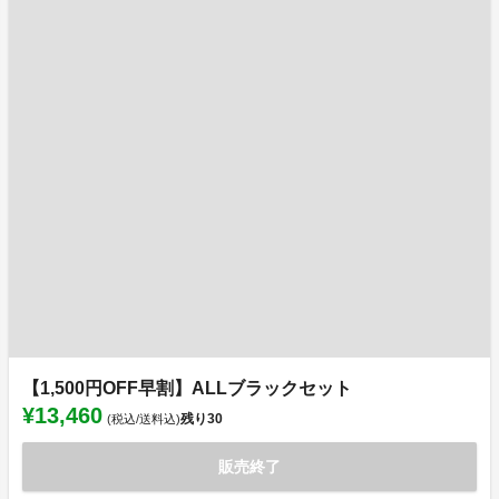
【1,500円OFF早割】ALLブラックセット
¥13,460
残り
30
(税込/送料込)
販売終了