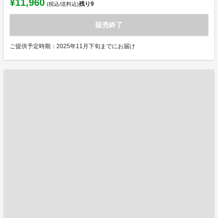
¥11,960
残り
9
(税込/送料込)
販売終了
ご提供予定時期：2025年11月下旬までにお届け