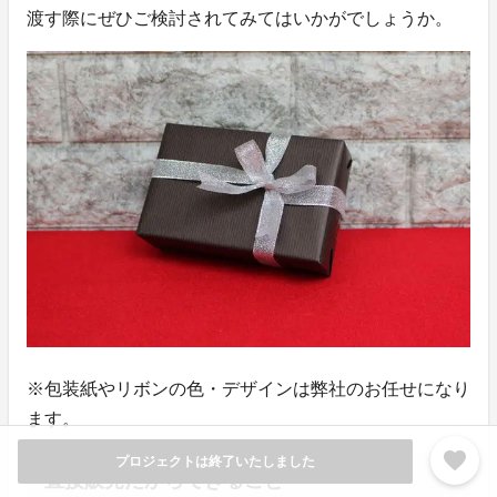
渡す際にぜひご検討されてみてはいかがでしょうか。
※包装紙やリボンの色・デザインは弊社のお任せになり
ます。
favorite
プロジェクトは終了いたしました
直接販売だからできること