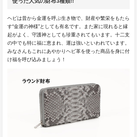
使った人気の財布3種類!!
ヘビは昔から金運を呼ぶ生き物で、財産や繁栄をもたら
す“金運の神様”としても有名です。また家に現れると縁
起がよく、守護神としても珍重されてもいます。十二支
の中でも特に福に恵まれ、運は強いといわれています。
みなさんもこれにあやかりヘビ革を使った商品を身に付
け福を呼び込みましょう！