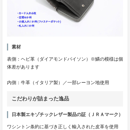
素材
表側：ヘビ革（ダイアモンドパイソン）※鱗の模様は個
体差があります
内側：牛革（イタリア製）／一部レーヨン地使用
こだわりが詰まった逸品
日本製エキゾチックレザー製品の証（ＪＲＡマーク）
ワシントン条約に基づき正しく輸入された皮革を使用