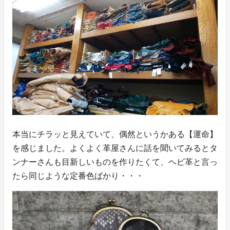
本当にチラッと見えていて、偶然というかある【運命】
を感じました。よくよく革屋さんに話を聞いてみるとタ
ンナーさんも目新しいものを作りたくて、ヘビ革と言っ
たら同じような定番色ばかり・・・