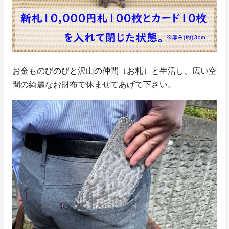
お金ものびのびと沢山の仲間（お札）と生活し、広い空
間の綺麗なお財布で休ませてあげて下さい。