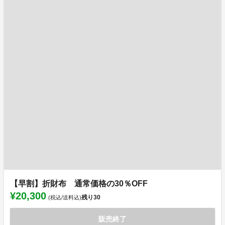
【早割】折財布 通常価格の30％OFF
¥20,300
残り
30
(税込/送料込)
販売終了