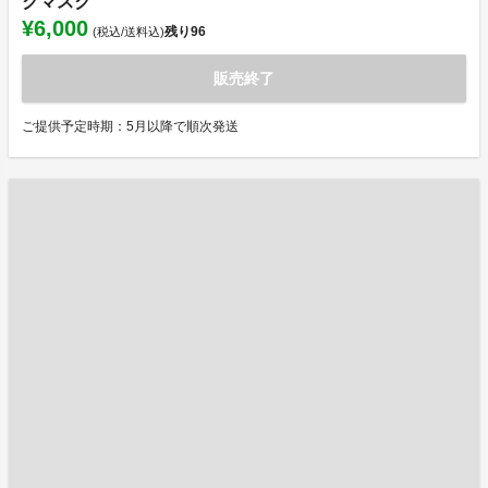
クマスク
¥6,000
残り
96
(税込/送料込)
販売終了
ご提供予定時期：5月以降で順次発送