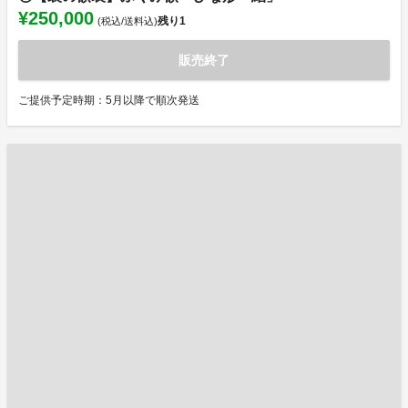
¥250,000
残り
1
(税込/送料込)
販売終了
ご提供予定時期：5月以降で順次発送