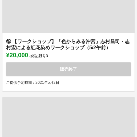
⑮ 【ワークショップ】「色からみる沖宮」志村昌司・志
村宏による紅花染めワークショップ（5/2午前）
¥20,000
残り
3
(税込)
販売終了
ご提供予定時期：2021年5月2日