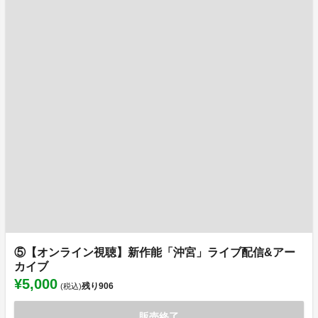
⑤【オンライン視聴】新作能「沖宮」ライブ配信&アー
カイブ
¥5,000
残り
906
(税込)
販売終了