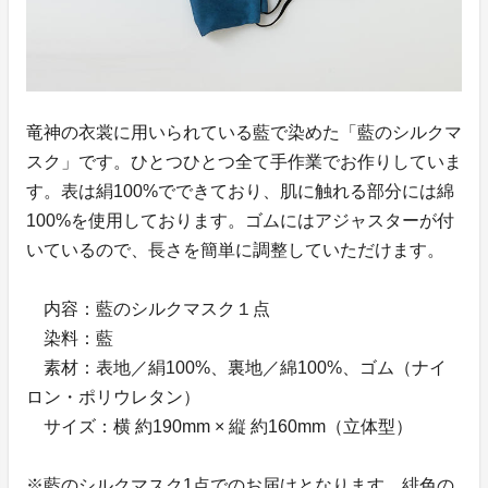
竜神の衣裳に用いられている藍で染めた「藍のシルクマ
スク」です。ひとつひとつ全て手作業でお作りしていま
す。表は絹100%でできており、肌に触れる部分には綿
100%を使用しております。ゴムにはアジャスターが付
いているので、長さを簡単に調整していただけます。
内容：藍のシルクマスク１点
染料：藍
素材：表地／絹100%、裏地／綿100%、ゴム（ナイ
ロン・ポリウレタン）
サイズ：横 約190mm × 縦 約160mm（立体型）
※藍のシルクマスク1点でのお届けとなります。緋色の