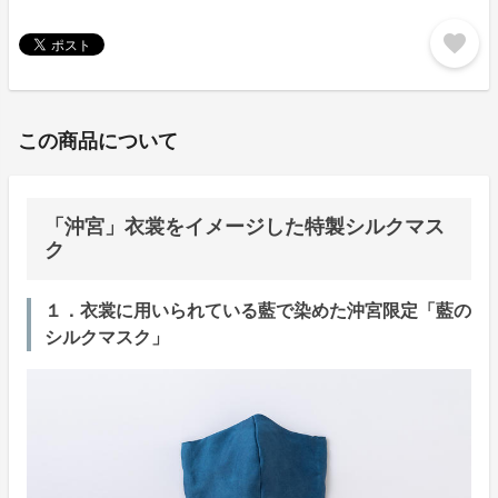
favorite
この商品について
「沖宮」衣裳をイメージした特製シルクマス
ク
１．衣裳に用いられている藍で染めた沖宮限定「藍の
シルクマスク」