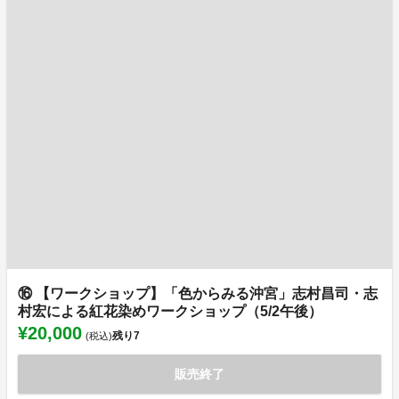
⑯ 【ワークショップ】「色からみる沖宮」志村昌司・志
村宏による紅花染めワークショップ（5/2午後）
¥20,000
残り
7
(税込)
販売終了