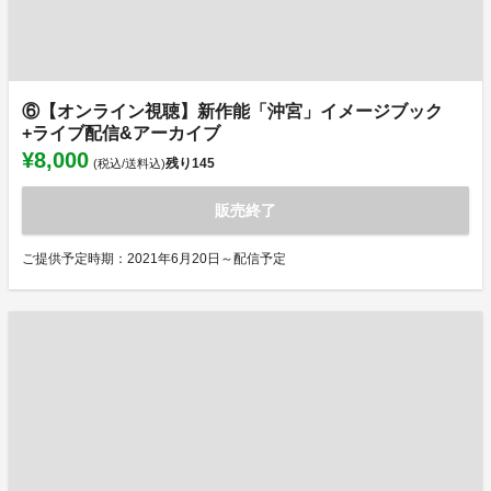
⑥【オンライン視聴】新作能「沖宮」イメージブック
+ライブ配信&アーカイブ
¥8,000
残り
145
(税込/送料込)
販売終了
ご提供予定時期：2021年6月20日～配信予定