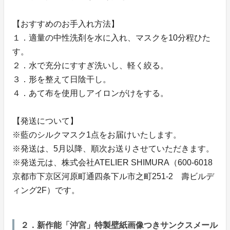
【おすすめのお手入れ方法】
１．適量の中性洗剤を水に入れ、マスクを10分程ひた
す。
２．水で充分にすすぎ洗いし、軽く絞る。
３．形を整えて日陰干し。
４．あて布を使用しアイロンがけをする。
【発送について】
※藍のシルクマスク1点をお届けいたします。
※発送は、5月以降、順次お送りさせていただきます。
※発送元は、株式会社ATELIER SHIMURA（600-6018
京都市下京区河原町通四条下ル市之町251-2 壽ビルデ
ィング2F）です。
２．新作能「沖宮」特製壁紙画像つきサンクスメール