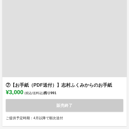
⑦【お手紙（PDF送付）】志村ふくみからのお手紙
¥3,000
残り
991
(税込/送料込)
販売終了
ご提供予定時期：4月以降で順次送付