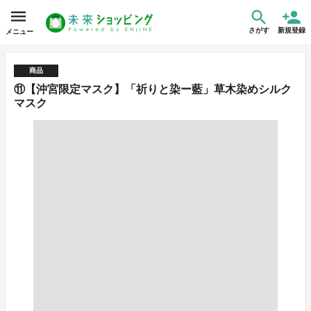
さがす
新規登録
メニュー
商品
⑪【沖宮限定マスク】「祈りと染ー藍」草木染めシルク
マスク