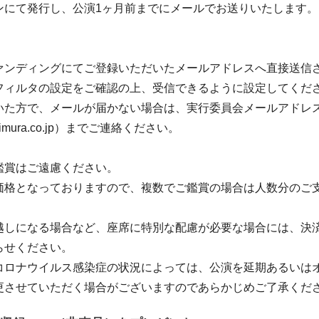
ンにて発行し、公演1ヶ月前までにメールでお送りいたします。
ァンディングにてご登録いただいたメールアドレスへ直接送信
フィルタの設定をご確認の上、受信できるように設定してくだ
た方で、メールが届かない場合は、実行委員会メールアドレス（ok
rshimura.co.jp）までご連絡ください。
鑑賞はご遠慮ください。
価格となっておりますので、複数でご鑑賞の場合は人数分のご
越しになる場合など、座席に特別な配慮が必要な場合には、決
らせください。
コロナウイルス感染症の状況によっては、公演を延期あるいは
更させていただく場合がございますのであらかじめご了承くだ