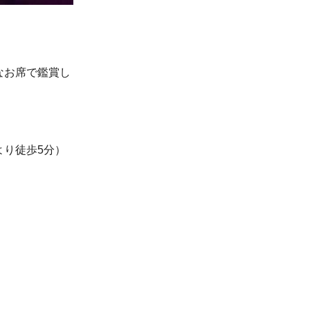
なお席で鑑賞し
り徒歩5分）