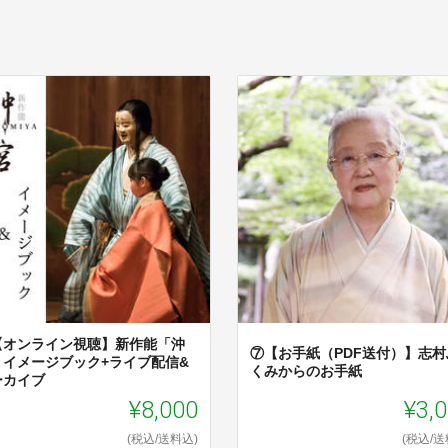
【オンライン視聴】新作能「沖
⑦【お手紙（PDF送付）】志村
」イメージブック+ライブ配信&
くみからのお手紙
ーカイブ
¥8,000
¥3,
(税込/送料込)
(税込/送