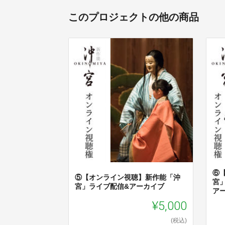
このプロジェクトの他の商品
⑥
⑤【オンライン視聴】新作能「沖
宮
宮」ライブ配信&アーカイブ
ア
¥5,000
(税込)