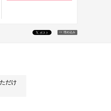
埋め込み
いただけ
）