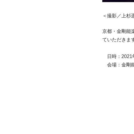
＜撮影／上杉
京都・金剛能
ていただきま
日時：2021
会場：金剛能