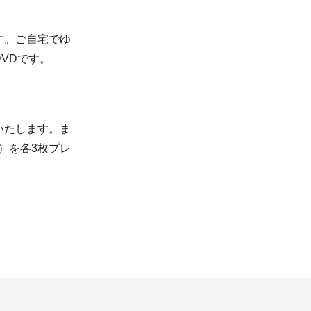
す。ご自宅でゆ
VDです。
いたします。ま
）を各3枚プレ