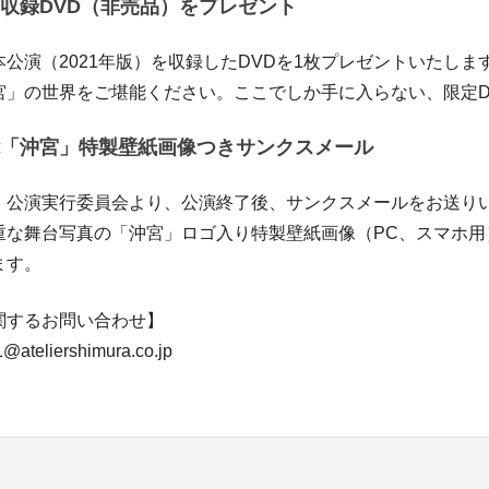
収録DVD（非売品）をプレゼント
公演（2021年版）を収録したDVDを1枚プレゼントいたしま
宮」の世界をご堪能ください。ここでしか手に入らない、限定D
「沖宮」特製壁紙画像つきサンクスメール
」公演実行委員会より、公演終了後、サンクスメールをお送り
重な舞台写真の「沖宮」ロゴ入り特製壁紙画像（PC、スマホ用
ます。
関するお問い合わせ】
@ateliershimura.co.jp