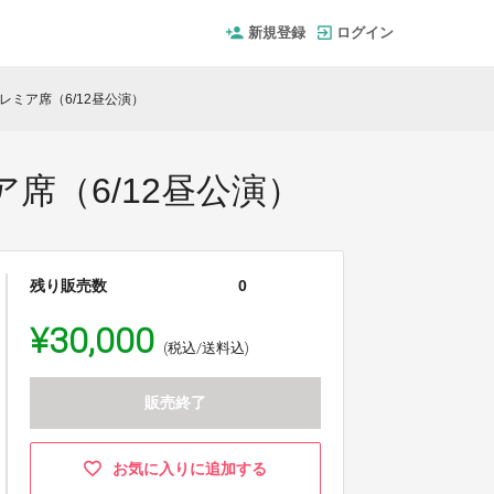
新規登録
ログイン
ミア席（6/12昼公演）
席（6/12昼公演）
残り販売数
0
¥30,000
(税込/送料込)
販売終了
お気に入りに追加する