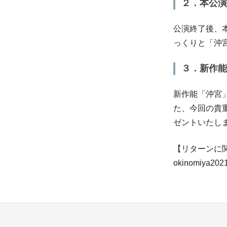
２．本公演
公演終了後、本
っくりと「沖
３．新作能
新作能「沖宮
た、今回の貴
ゼントいたし
【リターンに
okinomiya2021