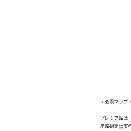
＜会場マップ
プレミア席は
座席指定は実