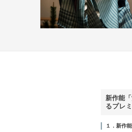
新作能「
るプレ
１．新作能