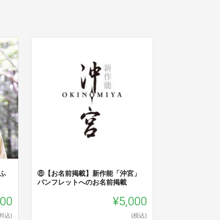
ふ
⑧【お名前掲載】新作能「沖宮」
パンフレットへのお名前掲載
000
¥5,000
料込)
(税込)