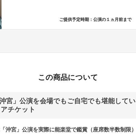
ご提供予定時期：公演の１ヵ月前まで
この商品について
沖宮」公演を会場でもご自宅でも堪能して
ミアチケット
「沖宮」公演を実際に能楽堂で鑑賞（座席数半数制限