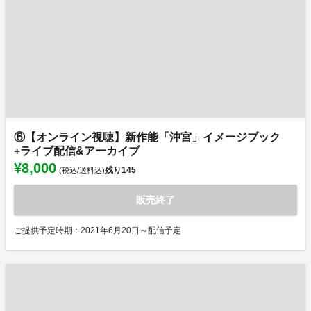
⑥【オンライン視聴】新作能「沖宮」イメージブック
+ライブ配信&アーカイブ
¥8,000
残り
145
(税込/送料込)
販売終了
ご提供予定時期：2021年6月20日～配信予定