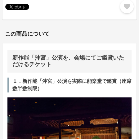
favorite
この商品について
新作能「沖宮」公演を、会場にてご鑑賞いた
だけるチケット
１．新作能「沖宮」公演を実際に能楽堂で鑑賞（座席
数半数制限）