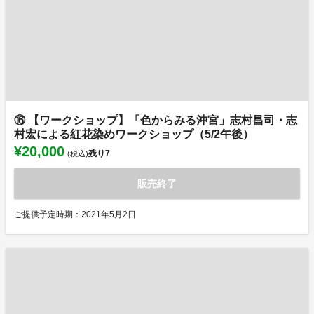
⑯ 【ワークショップ】「色からみる沖宮」志村昌司・志
村宏による紅花染めワークショップ（5/2午後）
¥20,000
残り
7
(税込)
販売終了
ご提供予定時期：2021年5月2日