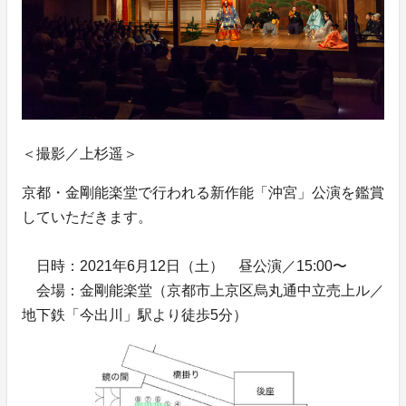
＜撮影／上杉遥＞
京都・金剛能楽堂で行われる新作能「沖宮」公演を鑑賞
していただきます。
日時：2021年6月12日（土） 昼公演／15:00〜
会場：金剛能楽堂（京都市上京区烏丸通中立売上ル／
地下鉄「今出川」駅より徒歩5分）