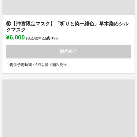
⑩【沖宮限定マスク】「祈りと染ー緋色」草木染めシル
クマスク
¥6,000
残り
96
(税込/送料込)
販売終了
ご提供予定時期：5月以降で順次発送