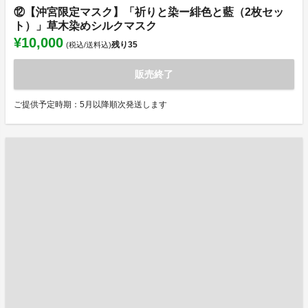
⑫【沖宮限定マスク】「祈りと染ー緋色と藍（2枚セッ
ト）」草木染めシルクマスク
¥10,000
残り
35
(税込/送料込)
販売終了
ご提供予定時期：5月以降順次発送します