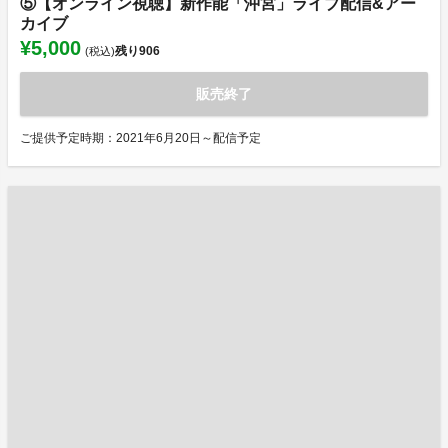
⑤【オンライン視聴】新作能「沖宮」ライブ配信&アー
カイブ
¥5,000
残り
906
(税込)
販売終了
ご提供予定時期：2021年6月20日～配信予定