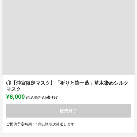
⑪【沖宮限定マスク】「祈りと染ー藍」草木染めシルク
マスク
¥6,000
残り
97
(税込/送料込)
販売終了
ご提供予定時期：5月以降順次発送します