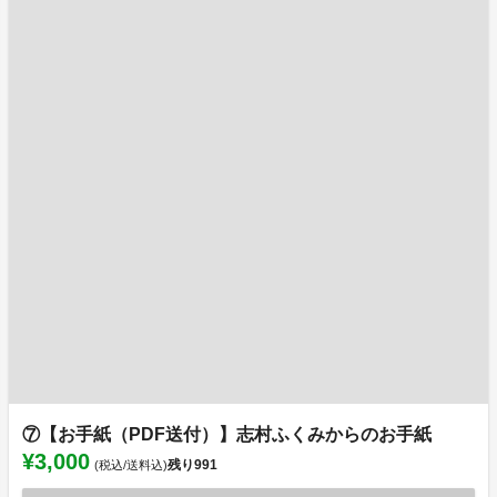
⑦【お手紙（PDF送付）】志村ふくみからのお手紙
¥3,000
残り
991
(税込/送料込)