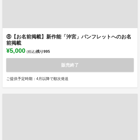
⑧【お名前掲載】新作能「沖宮」パンフレットへのお名
前掲載
¥5,000
残り
995
(税込)
販売終了
ご提供予定時期：4月以降で順次発送