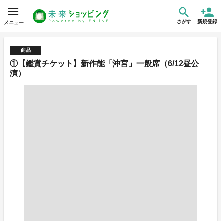
さがす
新規登録
メニュー
商品
①【鑑賞チケット】新作能「沖宮」一般席（6/12昼公
演）