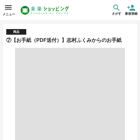
さがす
新規登録
メニュー
商品
⑦【お手紙（PDF送付）】志村ふくみからのお手紙