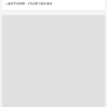
ご提供予定時期：4月以降で順次発送