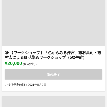
⑮ 【ワークショップ】「色からみる沖宮」志村昌司・志
村宏による紅花染めワークショップ（5/2午前）
¥20,000
残り
3
(税込)
販売終了
ご提供予定時期：2021年5月2日