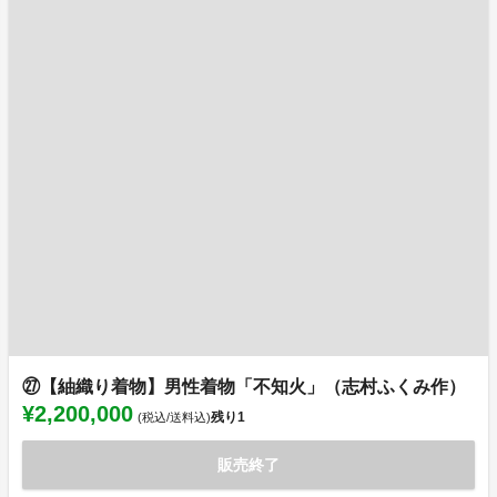
㉗【紬織り着物】男性着物「不知火」（志村ふくみ作）
¥2,200,000
残り
1
(税込/送料込)
販売終了