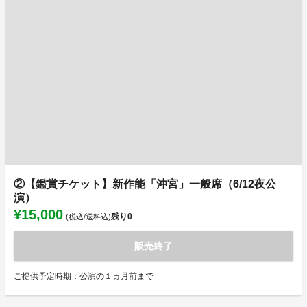
②【鑑賞チケット】新作能「沖宮」一般席（6/12夜公
演）
¥15,000
残り
0
(税込/送料込)
販売終了
ご提供予定時期：公演の１ヵ月前まで