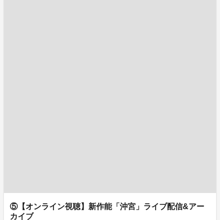
⑤【オンライン視聴】新作能「沖宮」ライブ配信&アー
カイブ