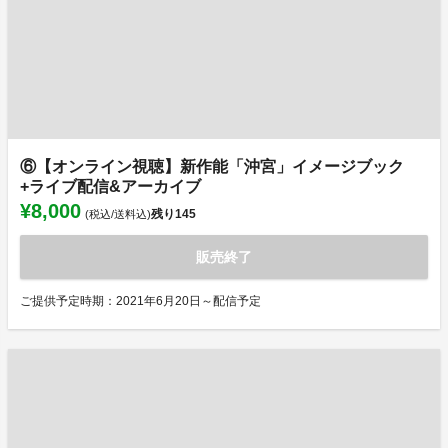
⑥【オンライン視聴】新作能「沖宮」イメージブック
+ライブ配信&アーカイブ
¥8,000
残り
145
(税込/送料込)
販売終了
ご提供予定時期：2021年6月20日～配信予定