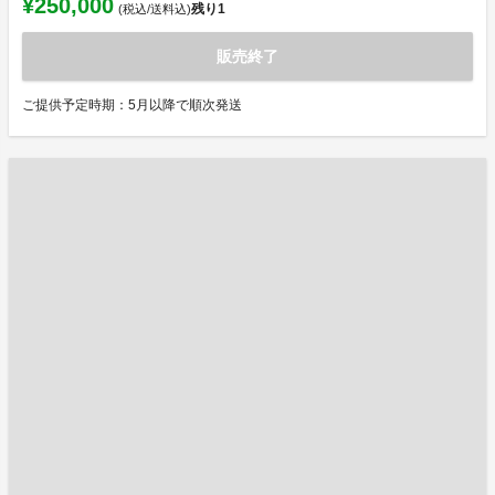
¥250,000
残り
1
(税込/送料込)
販売終了
ご提供予定時期：5月以降で順次発送