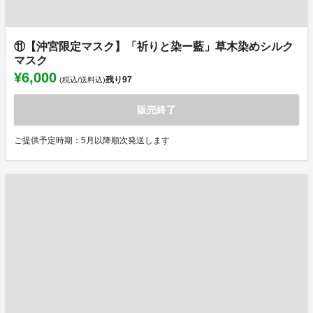
⑪【沖宮限定マスク】「祈りと染ー藍」草木染めシルク
マスク
¥6,000
残り
97
(税込/送料込)
販売終了
ご提供予定時期：5月以降順次発送します