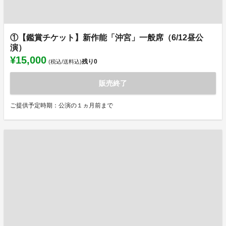
①【鑑賞チケット】新作能「沖宮」一般席（6/12昼公
演）
¥15,000
残り
0
(税込/送料込)
販売終了
ご提供予定時期：公演の１ヵ月前まで