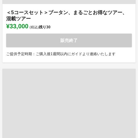
＜5コースセット＞ブータン、まるごとお得なツアー、
混載ツアー
¥33,000
残り
30
(税込)
販売終了
ご提供予定時期：ご購入後1週間以内にガイドより連絡いたします