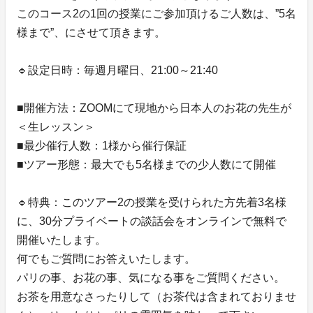
このコース2の1回の授業にご参加頂けるご人数は、”5名
様まで”、にさせて頂きます。
🔹設定日時：毎週月曜日、21:00～21:40
■開催方法：ZOOMにて現地から日本人のお花の先生が
＜生レッスン＞
■最少催行人数：1様から催行保証
■ツアー形態：最大でも5名様までの少人数にて開催
🔹特典：このツアー2の授業を受けられた方先着3名様
に、30分プライベートの談話会をオンラインで無料で
開催いたします。
何でもご質問にお答えいたします。
パリの事、お花の事、気になる事をご質問ください。
お茶を用意なさったりして（お茶代は含まれておりませ