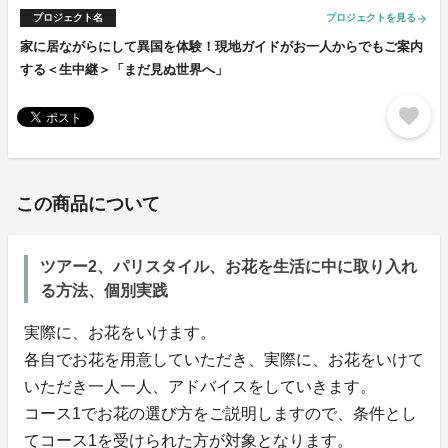
プロジェクト名
プロジェクトを見る
arrow_forward
家に居ながらにして異国を体験！現地ガイドがお一人からでもご案内
する＜生中継＞「まだ見ぬ世界へ」
favorite
この商品について
ツアー2、パリスタイル、お花を生活に中に取り入れ
る方法、個別実践
実際に、お花をいけます。
各自でお花を用意していただき、実際に、お花をいけて
いただき一人一人、アドバイスをしていきます。
コース1でお花の選び方をご説明しますので、条件とし
てコース1を受けられた方が対象となります。