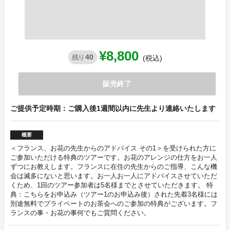
¥8,800
40
残り
(税込)
販売終了
ご提供予定時期：ご購入後1週間以内に先生より連絡いたします
概要
＜フランス、お花の先生からのアドバイス その1＞を受けられた方に
ご参加いただける特典のツアーです。お花のアレンジの仕方をお一人
ずつにお教えします。フランスに在住の先生からのご指導、こんな機
会は滅多にないと思います。お一人お一人にアドバイスさせていただ
くため、1回のツアー参加者は5名様までとさせていただきます。 特
典：こちらをお申込み（ツアー1のお申込み後）された先着3名様には
別途無料でプライベートのお茶会へのご参加の特典がございます。フ
ランスの事・お花の事何でもご質問ください。