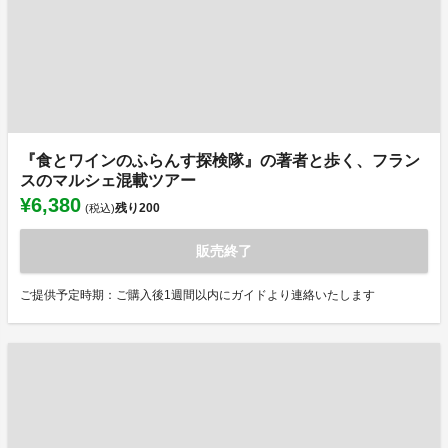
『食とワインのふらんす探検隊』の著者と歩く、フラン
スのマルシェ混載ツアー
¥6,380
残り
200
(税込)
販売終了
ご提供予定時期：ご購入後1週間以内にガイドより連絡いたします