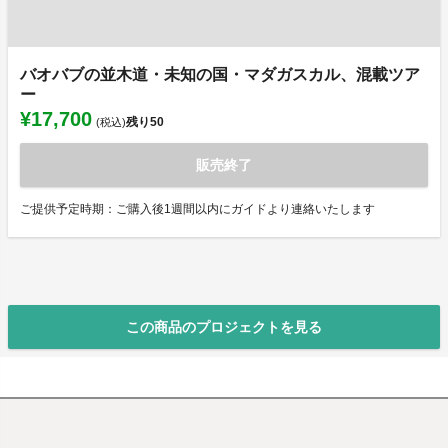
バオバブの並木道・未知の国・マダガスカル、混載ツア
ー
¥17,700
残り
50
(税込)
販売終了
ご提供予定時期：ご購入後1週間以内にガイドより連絡いたします
この商品のプロジェクトを見る