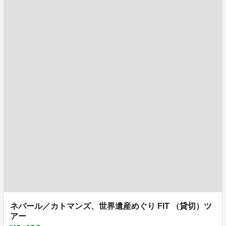
ネパール／カトマンズ、世界遺産めぐり FIT （貸切）ツ
アー