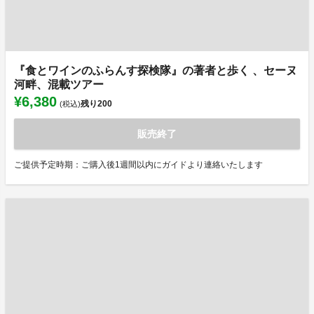
『食とワインのふらんす探検隊』の著者と歩く 、セーヌ
河畔、混載ツアー
¥6,380
残り
200
(税込)
販売終了
ご提供予定時期：ご購入後1週間以内にガイドより連絡いたします