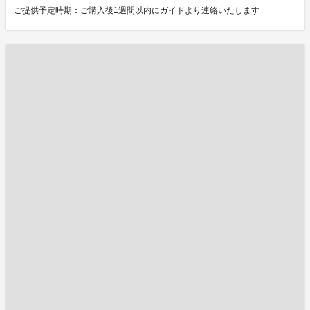
ご提供予定時期：ご購入後1週間以内にガイドより連絡いたします