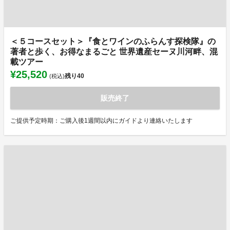
＜５コースセット＞『食とワインのふらんす探検隊』の
著者と歩く、お得なまるごと 世界遺産セーヌ川河畔、混
載ツアー
¥25,520
残り
40
(税込)
販売終了
ご提供予定時期：ご購入後1週間以内にガイドより連絡いたします