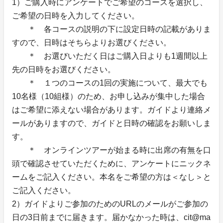
1）ご購入時にアンケートでご希望のコースを選択し、
ご希望の日時を入力してください。
＊ 各コースの説明の下に設定日時の記載がありま
すので、日時はそちらよりお選びください。
＊ お選びいただく日はご購入日よりも1週間以上
先の日時をお選びください。
＊ １つのコースの1回の実施について、最大でも
10名様（10組様）のため、お申し込みが集中した場合
はご希望に添えない場合があります。ガイドより連絡メ
ールがありますので、ガイドと日時の確認をお願いしま
す。
＊ オンラインツアーが始まる時に出席の有無を口
頭で確認させていただくために、アンケートにニックネ
ームをご記入ください。本名をご希望の方は＜なし＞と
ご記入ください。
2）ガイドよりご参加のためのURLのメールがご参加の
日の3日前までに届きます。届かなかった時は、cit@ma