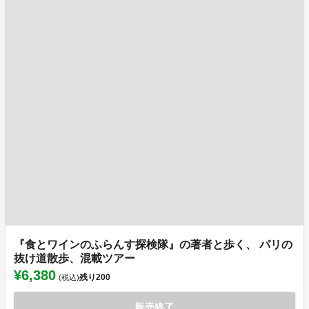
『食とワインのふらんす探検隊』の著者と歩く、 パリの
抜け道散歩、混載ツアー
¥6,380
残り
200
(税込)
販売終了