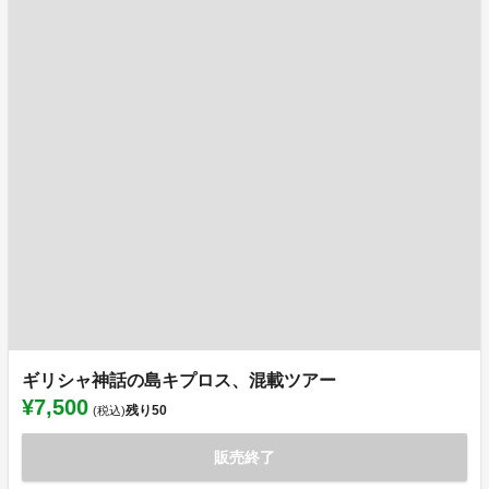
ギリシャ神話の島キプロス、混載ツアー
¥7,500
残り
50
(税込)
販売終了