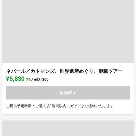
ネパール／カトマンズ、世界遺産めぐり、混載ツアー
¥5,830
残り
300
(税込)
販売終了
ご提供予定時期：ご購入後1週間以内にガイドより連絡いたします