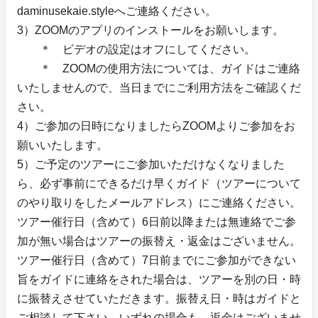
daminusekaie.styleへご連絡ください。
3）ZOOMのアプリのインストールをお願いします。
＊ ビデオの設定はオフにしてください。
＊ ZOOMの使用方法については、ガイドはご連絡
いたしませんので、当日までにご利用方法をご確認くだ
さい。
4）ご参加の日時になりましたらZOOMよりご参加をお
願いいたします。
5）ご予定のツアーにご参加いただけなくなりました
ら、必ず事前にできるだけ早くガイド（ツアーについて
のやり取りをしたメールアドレス）にご連絡ください。
ツアー催行日（含めて）6日前以降または無連絡でご参
加が無い場合はツアーの振替え・返金はございません。
ツアー催行日（含めて）7日前までにご参加ができない
旨をガイドに連絡をされた場合は、ツアーを別の日・時
に振替えさせていただきます。振替え日・時はガイドと
ご相談して下さい。いずれの場合も、返金はございませ