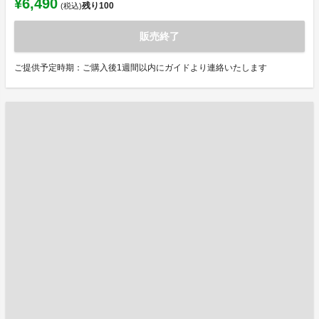
¥6,490
残り
100
(税込)
販売終了
ご提供予定時期：ご購入後1週間以内にガイドより連絡いたします