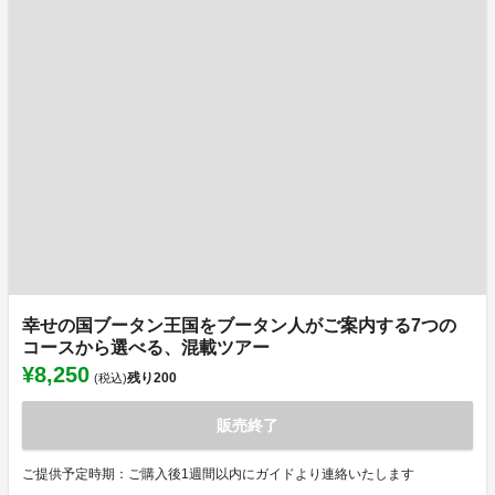
幸せの国ブータン王国をブータン人がご案内する7つの
コースから選べる、混載ツアー
¥8,250
残り
200
(税込)
販売終了
ご提供予定時期：ご購入後1週間以内にガイドより連絡いたします