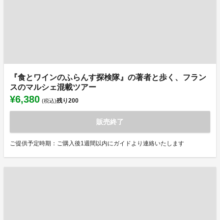
『食とワインのふらんす探検隊』の著者と歩く、フラン
スのマルシェ混載ツアー
¥6,380
残り
200
(税込)
販売終了
ご提供予定時期：ご購入後1週間以内にガイドより連絡いたします