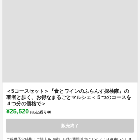
＜5コースセット＞『食とワインのふらんす探検隊』の
著者と歩く、お得なまるごとマルシェ＜５つのコースを
４つ分の価格で＞
¥25,520
残り
40
(税込)
販売終了
ご提供予定時期：ご購入を頂戴した後1週間以内にガイドより連絡いたしま