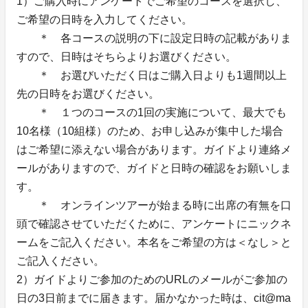
1）ご購入時にアンケートでご希望のコースを選択し、
ご希望の日時を入力してください。
＊ 各コースの説明の下に設定日時の記載がありま
すので、日時はそちらよりお選びください。
＊ お選びいただく日はご購入日よりも1週間以上
先の日時をお選びください。
＊ １つのコースの1回の実施について、最大でも
10名様（10組様）のため、お申し込みが集中した場合
はご希望に添えない場合があります。ガイドより連絡メ
ールがありますので、ガイドと日時の確認をお願いしま
す。
＊ オンラインツアーが始まる時に出席の有無を口
頭で確認させていただくために、アンケートにニックネ
ームをご記入ください。本名をご希望の方は＜なし＞と
ご記入ください。
2）ガイドよりご参加のためのURLのメールがご参加の
日の3日前までに届きます。届かなかった時は、cit@ma