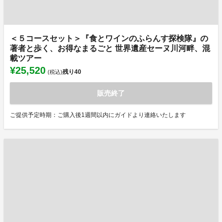
＜５コースセット＞『食とワインのふらんす探検隊』の
著者と歩く、お得なまるごと 世界遺産セーヌ川河畔、混
載ツアー
¥25,520
残り
40
(税込)
販売終了
ご提供予定時期：ご購入後1週間以内にガイドより連絡いたします