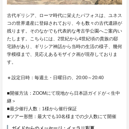
古代ギリシア、ローマ時代に栄えたパフォスは、ユネス
コの世界遺産に登録されており、今も数々の古代遺跡が
残ります。そのなかでも代表的な考古学公園へご案内い
たします。こちらには、2世紀から4世紀頃の貴族の邸
宅跡があり、ギリシア神話から当時の生活の様子、幾何
学模様まで、見応えあるモザイク画が現存しておりま
す。
🔹設定日時：毎週土・日曜日の、20:00～20:40
■開催方法：ZOOMにて現地から日本語ガイドが＜生中
継＞
■最少催行人数：1様から催行保証
■ツアー形態：最大でも10名様までの少人数にて開催
ガイドからのメッセージ：イェラリ彩夏