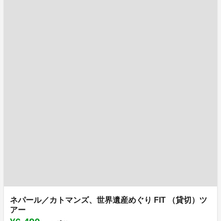
ネパール／カトマンズ、世界遺産めぐり FIT （貸切）ツ
アー