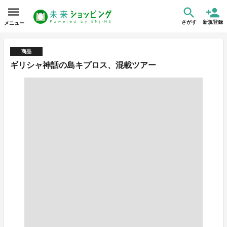
さがす
新規登録
メニュー
商品
ギリシャ神話の島キプロス、混載ツアー