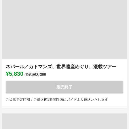
ネパール／カトマンズ、世界遺産めぐり、混載ツアー
¥5,830
残り
300
(税込)
販売終了
ご提供予定時期：ご購入後1週間以内にガイドより連絡いたします