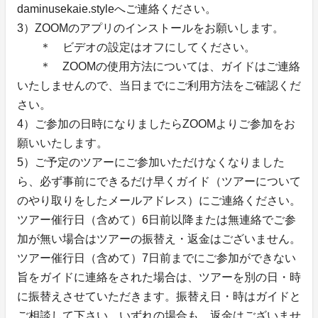
daminusekaie.styleへご連絡ください。
3）ZOOMのアプリのインストールをお願いします。
＊ ビデオの設定はオフにしてください。
＊ ZOOMの使用方法については、ガイドはご連絡
いたしませんので、当日までにご利用方法をご確認くだ
さい。
4）ご参加の日時になりましたらZOOMよりご参加をお
願いいたします。
5）ご予定のツアーにご参加いただけなくなりました
ら、必ず事前にできるだけ早くガイド（ツアーについて
のやり取りをしたメールアドレス）にご連絡ください。
ツアー催行日（含めて）6日前以降または無連絡でご参
加が無い場合はツアーの振替え・返金はございません。
ツアー催行日（含めて）7日前までにご参加ができない
旨をガイドに連絡をされた場合は、ツアーを別の日・時
に振替えさせていただきます。振替え日・時はガイドと
ご相談して下さい。いずれの場合も、返金はございませ