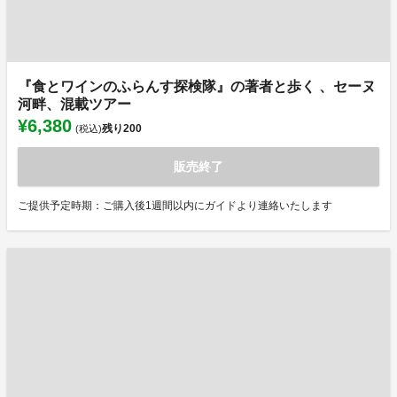
『食とワインのふらんす探検隊』の著者と歩く 、セーヌ
河畔、混載ツアー
¥6,380
残り
200
(税込)
販売終了
ご提供予定時期：ご購入後1週間以内にガイドより連絡いたします