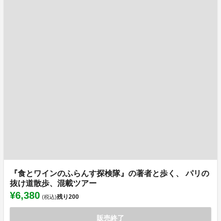
『食とワインのふらんす探検隊』の著者と歩く、 パリの
抜け道散歩、混載ツアー
¥6,380
残り
200
(税込)
販売終了