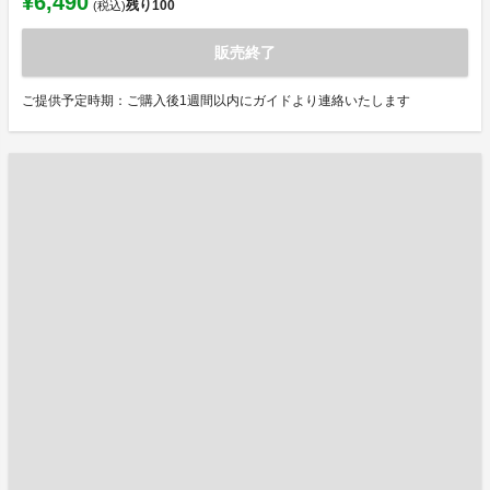
¥6,490
残り
100
(税込)
販売終了
ご提供予定時期：ご購入後1週間以内にガイドより連絡いたします