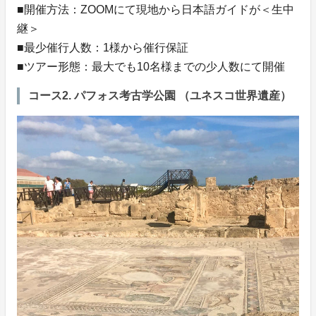
■開催方法：ZOOMにて現地から日本語ガイドが＜生中
継＞
■最少催行人数：1様から催行保証
■ツアー形態：最大でも10名様までの少人数にて開催
コース2. パフォス考古学公園 （ユネスコ世界遺産）