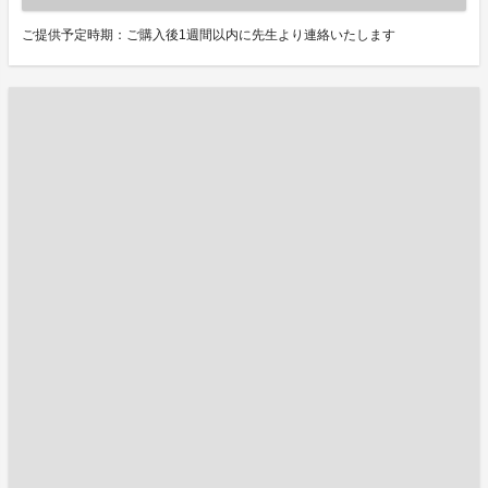
ご提供予定時期：ご購入後1週間以内に先生より連絡いたします