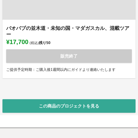
バオバブの並木道・未知の国・マダガスカル、混載ツア
ー
¥17,700
残り
50
(税込)
販売終了
ご提供予定時期：ご購入後1週間以内にガイドより連絡いたします
この商品のプロジェクトを見る