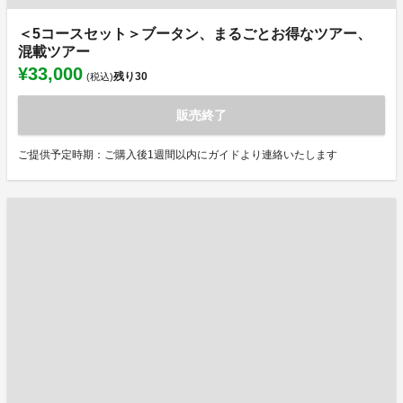
＜5コースセット＞ブータン、まるごとお得なツアー、
混載ツアー
¥33,000
残り
30
(税込)
販売終了
ご提供予定時期：ご購入後1週間以内にガイドより連絡いたします