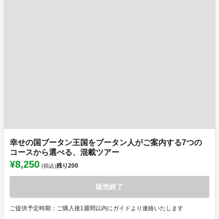
幸せの国ブータン王国をブータン人がご案内する7つの
コースから選べる、混載ツアー
¥8,250
残り
200
(税込)
販売終了
ご提供予定時期：ご購入後1週間以内にガイドより連絡いたします