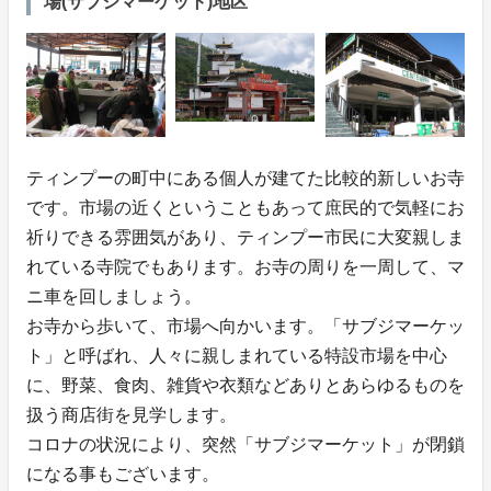
場(サブジマーケット)地区
ティンプーの町中にある個人が建てた比較的新しいお寺
です。市場の近くということもあって庶民的で気軽にお
祈りできる雰囲気があり、ティンプー市民に大変親しま
れている寺院でもあります。お寺の周りを一周して、マ
ニ車を回しましょう。
お寺から歩いて、市場へ向かいます。「サブジマーケッ
ト」と呼ばれ、人々に親しまれている特設市場を中心
に、野菜、食肉、雑貨や衣類などありとあらゆるものを
扱う商店街を見学します。
コロナの状況により、突然「サブジマーケット」が閉鎖
になる事もございます。