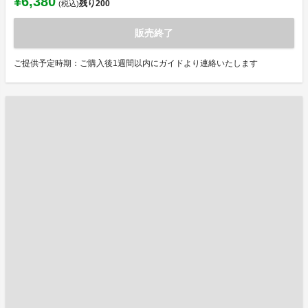
¥6,380
残り
200
(税込)
販売終了
ご提供予定時期：ご購入後1週間以内にガイドより連絡いたします