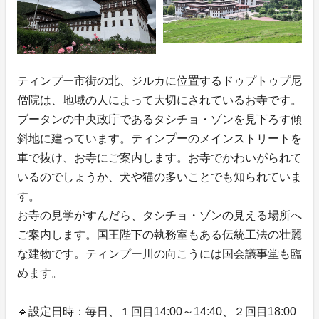
ティンプー市街の北、ジルカに位置するドゥプトゥプ尼
僧院は、地域の人によって大切にされているお寺です。
ブータンの中央政庁であるタシチョ・ゾンを見下ろす傾
斜地に建っています。ティンプーのメインストリートを
車で抜け、お寺にご案内します。お寺でかわいがられて
いるのでしょうか、犬や猫の多いことでも知られていま
す。
お寺の見学がすんだら、タシチョ・ゾンの見える場所へ
ご案内します。国王陛下の執務室もある伝統工法の壮麗
な建物です。ティンプー川の向こうには国会議事堂も臨
めます。
🔹設定日時：毎日、１回目14:00～14:40、２回目18:00