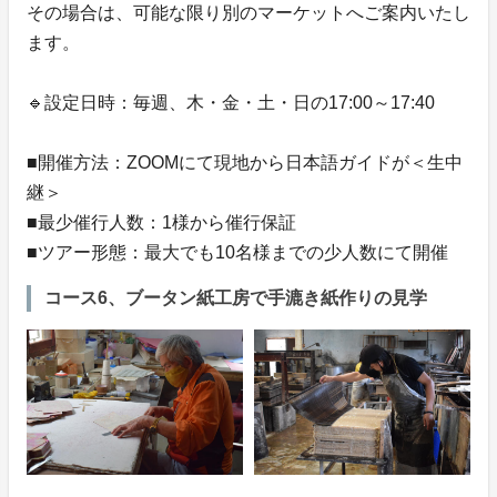
その場合は、可能な限り別のマーケットへご案内いたし
ます。
🔹設定日時：毎週、木・金・土・日の17:00～17:40
■開催方法：ZOOMにて現地から日本語ガイドが＜生中
継＞
■最少催行人数：1様から催行保証
■ツアー形態：最大でも10名様までの少人数にて開催
コース6、ブータン紙工房で手漉き紙作りの見学