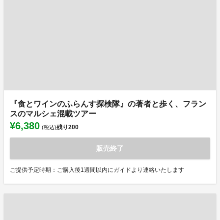
『食とワインのふらんす探検隊』の著者と歩く、フラン
スのマルシェ混載ツアー
¥6,380
残り
200
(税込)
販売終了
ご提供予定時期：ご購入後1週間以内にガイドより連絡いたします