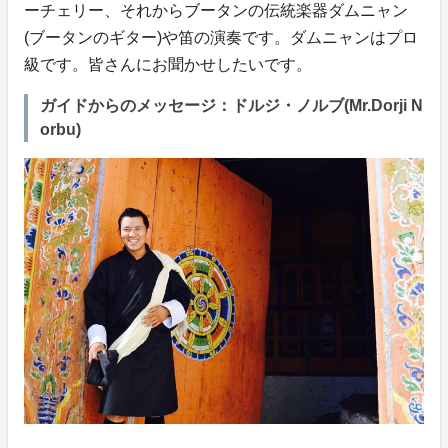
ーチェリー、それからブータンの伝統楽器ダムニャン
(ブータンのギター)や笛の演奏です。ダムニャンはプロ
級です。皆さんにお聞かせしたいです。
ガイドからのメッセージ：ドルジ・ノルブ(Mr.Dorji N
orbu)