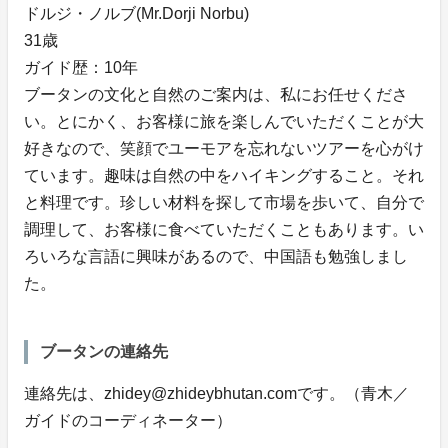
ドルジ・ノルブ(Mr.Dorji Norbu)
31歳
ガイド歴：10年
ブータンの文化と自然のご案内は、私にお任せくださ
い。とにかく、お客様に旅を楽しんでいただくことが大
好きなので、笑顔でユーモアを忘れないツアーを心がけ
ています。趣味は自然の中をハイキングすること。それ
と料理です。珍しい材料を探して市場を歩いて、自分で
調理して、お客様に食べていただくこともあります。い
ろいろな言語に興味があるので、中国語も勉強しまし
た。
ブータンの連絡先
連絡先は、zhidey@zhideybhutan.comです。（青木／
ガイドのコーディネーター）