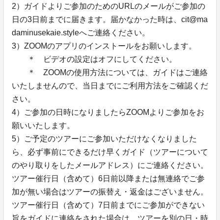
2）ガイドよりご参加のためのURLのメールがご参加の
日の3日前までに届きます。届かなかった時は、cit@ma
daminusekaie.styleへご連絡ください。
3）ZOOMのアプリのインストールをお願いします。
＊ ビデオの設定はオフにしてください。
＊ ZOOMの使用方法については、ガイドはご連絡
いたしませんので、当日までにご利用方法をご確認くだ
さい。
4）ご参加の日時になりましたらZOOMよりご参加をお
願いいたします。
5）ご予定のツアーにご参加いただけなくなりました
ら、必ず事前にできるだけ早くガイド（ツアーについて
のやり取りをしたメールアドレス）にご連絡ください。
ツアー催行日（含めて）6日前以降または無連絡でご参
加が無い場合はツアーの振替え・返金はございません。
ツアー催行日（含めて）7日前までにご参加ができない
旨をガイドに連絡をされた場合は、ツアーを別の日・時