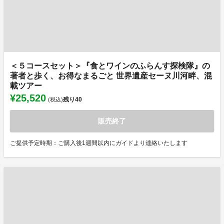
＜５コースセット＞『食とワインのふらんす探検隊』の
著者と歩く、お得なまるごと 世界遺産セーヌ川河畔、混
載ツアー
¥25,520
残り
40
(税込)
販売終了
ご提供予定時期：ご購入後1週間以内にガイドより連絡いたします