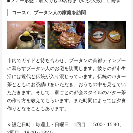
■ツアー形態：最大でも10名様までの少人数にて開催
コース7、ブータン人の家庭を訪問
市内でガイドと待ち合わせ、ブータンの首都ティンプー
に暮らすブータン人のお宅を訪問します。彼らの都市生
活には近代と伝統が入り混じっています。伝統のバター
茶とともにお茶請けをいただき、おうちの中を見せてい
ただきます。そして、家ごとの都会スタイルのバター茶
の作り方を教えてもらいます。また時間によっては夕食
作りとなることもあります。
🔹設定日時：毎週土・日曜日、1回目、15:00～15:40、
2回目、18:00～18:40