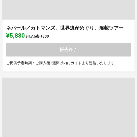
ネパール／カトマンズ、世界遺産めぐり、混載ツアー
¥5,830
残り
300
(税込)
販売終了
ご提供予定時期：ご購入後1週間以内にガイドより連絡いたします