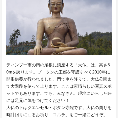
ティンプー市の南の尾根に鎮座する「大仏」は、高さ5
0mを誇ります。ブータンの王都を守護すべく2010年に
開眼供養が行われました。門で車を降りて、大仏公園ま
で大階段を使って上ります。ここは素晴らしい写真スポ
ットでもあります。でも、みなさん、現地にいらした時
には足元に気をつけてください！
大仏の下はクエンセル・ポダン寺院です。大仏の周りを
時計回りに回るお祈り「コルラ」をご一緒にどうぞ。