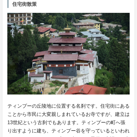
住宅街散策
ティンプーの丘陵地に位置する名刹です。住宅街にある
ことから市民に大変親しまれているお寺ですが、建立は
13世紀という古刹でもあります。ティンプーの町へ張
り出すように建ち、ティンプー谷を守っているといわれ