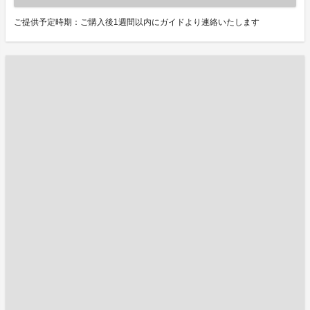
ご提供予定時期：ご購入後1週間以内にガイドより連絡いたします