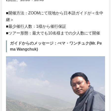
■開催方法：ZOOMにて現地から日本語ガイドが＜生中
継＞
■最少催行人数：1様から催行保証
■ツアー形態：最大でも10名様までの少人数にて開催
ガイドからのメッセージ：ぺマ・ワンチュク(Mr. Pe
ma Wangchuk)