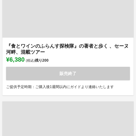
『食とワインのふらんす探検隊』の著者と歩く 、セーヌ
河畔、混載ツアー
¥6,380
残り
200
(税込)
販売終了
ご提供予定時期：ご購入後1週間以内にガイドより連絡いたします