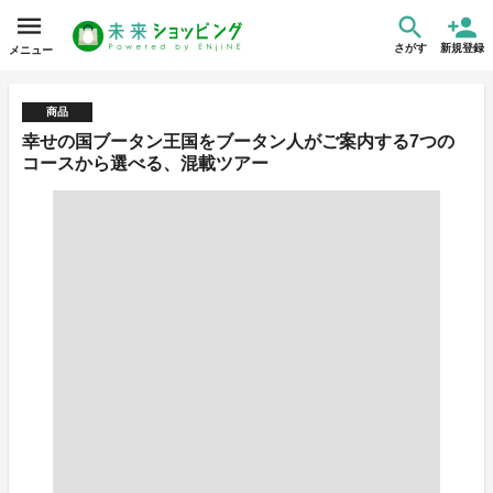
さがす
新規登録
メニュー
商品
幸せの国ブータン王国をブータン人がご案内する7つの
コースから選べる、混載ツアー