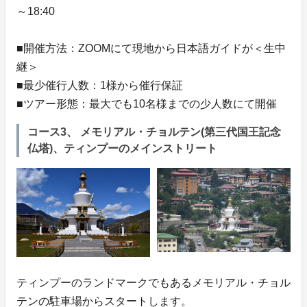
～18:40
■開催方法：ZOOMにて現地から日本語ガイドが＜生中
継＞
■最少催行人数：1様から催行保証
■ツアー形態：最大でも10名様までの少人数にて開催
コース3、 メモリアル・チョルテン(第三代国王記念
仏塔)、ティンプーのメインストリート
ティンプーのランドマークでもあるメモリアル・チョル
テンの駐車場からスタートします。