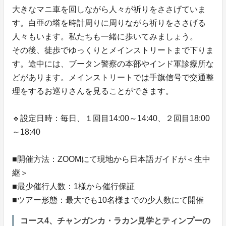
大きなマニ車を回しながら人々が祈りをささげていま
す。白亜の塔を時計周りに周りながら祈りをささげる
人々もいます。私たちも一緒に歩いてみましょう。
その後、徒歩でゆっくりとメインストリートまで下りま
す。途中には、ブータン警察の本部やインド軍診療所な
どがあります。メインストリートでは手旗信号で交通整
理をするお巡りさんを見ることができます。
🔹設定日時：毎日、１回目14:00～14:40、２回目18:00
～18:40
■開催方法：ZOOMにて現地から日本語ガイドが＜生中
継＞
■最少催行人数：1様から催行保証
■ツアー形態：最大でも10名様までの少人数にて開催
コース4、チャンガンカ・ラカン見学とティンプーの