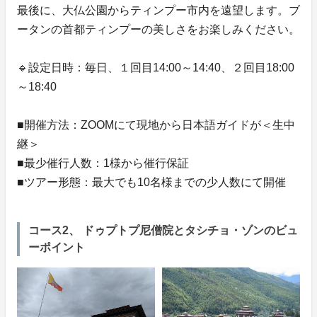
最後に、大仏公園からティンプー市内を遠望します。ブ
ータンの首都ティンプーの美しさをお楽しみください。
🔹設定日時：毎日、１回目14:00～14:40、２回目18:00
～18:40
■開催方法：ZOOMにて現地から日本語ガイドが＜生中
継＞
■最少催行人数：1様から催行保証
■ツアー形態：最大でも10名様までの少人数にて開催
コース2、 ドゥプトプ尼僧院とタシチョ・ゾンのビュ
ーポイント