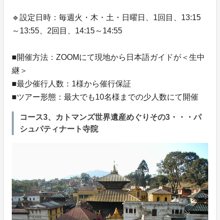
🔹設定日時：毎週火・木・土・日曜日、1回目、13:15
～13:55、2回目、14:15～14:55
■開催方法：ZOOMにて現地から日本語ガイドが＜生中
継＞
■最少催行人数：1様から催行保証
■ツアー形態：最大でも10名様までの少人数にて開催
コース3、カトマンズ世界遺産めぐりその3・・・パ
シュパティナート寺院