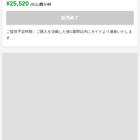
¥25,520
残り
40
(税込)
販売終了
ご提供予定時期：ご購入を頂戴した後1週間以内にガイドより連絡いたしま
す