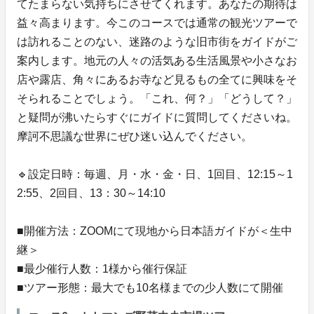
てたまらない気持ちにさせてくれます。あなたの期待は
益々高まります。今このコースでは通常の観光ツアーで
は訪れることのない、迷路のような旧市街をガイドがご
案内します。地元の人々の活気ある生活風景や小さなお
店や露店、角々にあるお寺など見るもの全てに興味をそ
そられることでしょう。「これ、何？」「どうして？」
と疑問が沸いたらすぐにガイドに質問してくださいね。
摩訶不思議な世界にぜひ迷い込んでください。
🔹設定日時：毎週、月・水・金・日、1回目、12:15～1
2:55、2回目、13：30～14:10
■開催方法：ZOOMにて現地から日本語ガイドが＜生中
継＞
■最少催行人数：1様から催行保証
■ツアー形態：最大でも10名様までの少人数にて開催