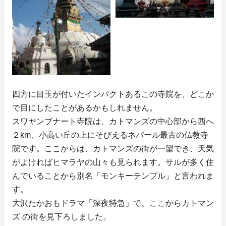
四方に目玉が付いたインパクトあるこの寺院を、どこか
で目にしたことがあるかもしれません。
スワヤンブナート寺院は、カトマンズの中心部から西へ
２km、小高い丘の上にそびえるネパール最古の仏教寺
院です。ここからは、カトマンズの街が一望でき、天気
がよければヒマラヤの山々も見られます。サルが多く住
んでいることから別名「モンキーテンプル」と言われま
す。
大沢たかおもドラマ「深夜特急」で、ここからカトマン
ズ の街を見下ろしました。