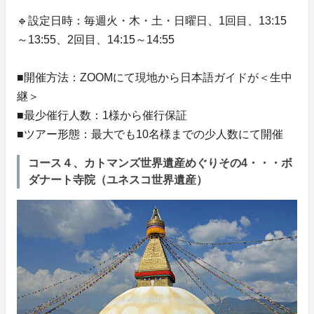
🔹設定日時：毎週火・木・土・日曜日、1回目、13:15
～13:55、2回目、14:15～14:55
■開催方法：ZOOMにて現地から日本語ガイドが＜生中
継＞
■最少催行人数：1様から催行保証
■ツアー形態：最大でも10名様までの少人数にて開催
コース４、カトマンズ世界遺産めぐりその4・・・ボ
ダナート寺院（ユネスコ世界遺産）