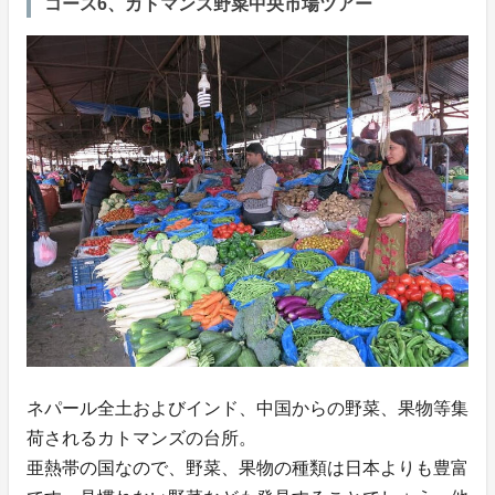
コース6、カトマンズ野菜中央市場ツアー
ネパール全土およびインド、中国からの野菜、果物等集
荷されるカトマンズの台所。
亜熱帯の国なので、野菜、果物の種類は日本よりも豊富