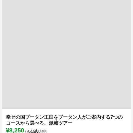
幸せの国ブータン王国をブータン人がご案内する7つの
コースから選べる、混載ツアー
¥8,250
残り
200
(税込)