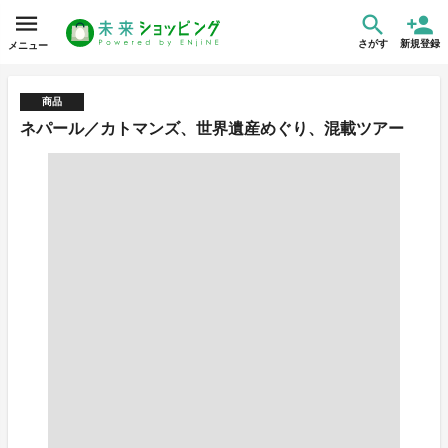
さがす
新規登録
メニュー
商品
ネパール／カトマンズ、世界遺産めぐり、混載ツアー