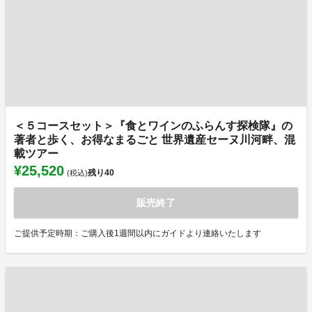
＜５コースセット＞『食とワインのふらんす探検隊』の
著者と歩く、お得なまるごと 世界遺産セーヌ川河畔、混
載ツアー
¥25,520
残り
40
(税込)
販売終了
ご提供予定時期：ご購入後1週間以内にガイドより連絡いたします