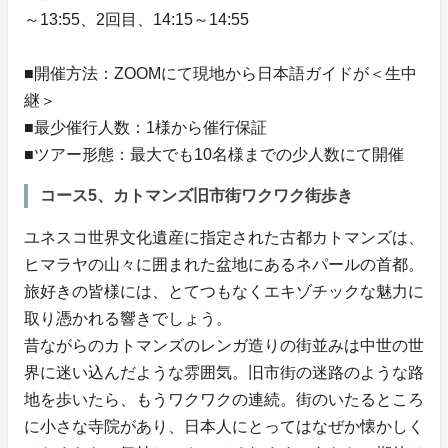
～13:55、2回目、14:15～14:55
■開催方法：ZOOMにて現地から日本語ガイドが＜生中
継＞
■最少催行人数：1様から催行保証
■ツアー形態：最大でも10名様までの少人数にて開催
コース5、カトマンズ旧市街ワクワク街歩き
ユネスコ世界文化遺産に指定された古都カトマンズは、
ヒマラヤの山々に囲まれた盆地にあるネパールの首都。
旅好きの皆様には、とてつもなくエキゾチックな魅力に
取り憑かれる響きでしょう。
昔ながらのカトマンズのレンガ造りの街並みは中世の世
界に迷い込んだような雰囲気。旧市街の迷路のような路
地を歩いたら、もうワクワクの連続。街のいたるところ
に小さな寺院があり、日本人にとってはなぜか懐かしく