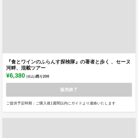
『食とワインのふらんす探検隊』の著者と歩く 、セーヌ
河畔、混載ツアー
¥6,380
残り
200
(税込)
販売終了
ご提供予定時期：ご購入後1週間以内にガイドより連絡いたします