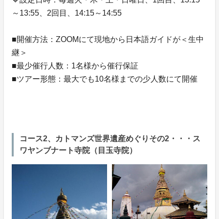
～13:55、2回目、14:15～14:55
■開催方法：ZOOMにて現地から日本語ガイドが＜生中
継＞
■最少催行人数：1名様から催行保証
■ツアー形態：最大でも10名様までの少人数にて開催
コース2、カトマンズ世界遺産めぐりその2・・・ス
ワヤンブナート寺院（目玉寺院）