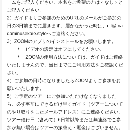
ームをご記入ください。本名をご希望の方は＜なし＞と
ご記入ください。
2）ガイドよりご参加のためのURLのメールがご参加の
日の3日前までに届きます。届かなかった時は、cit@ma
daminusekaie.styleへご連絡ください。
3）ZOOMのアプリのインストールをお願いします。
＊ ビデオの設定はオフにしてください。
＊ ZOOMの使用方法については、ガイドはご連絡
いたしませんので、当日までにご利用方法をご確認くだ
さい。
4）ご参加の日時になりましたらZOOMよりご参加をお
願いいたします。
5）ご予定のツアーにご参加いただけなくなりました
ら、必ず事前にできるだけ早くガイド（ツアーについて
のやり取りをしたメールアドレス）にご連絡ください。
ツアー催行日（含めて）6日前以降または無連絡でご参
加が無い場合はツアーの振替え・返金はございません。