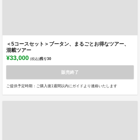
＜5コースセット＞ブータン、まるごとお得なツアー、
混載ツアー
¥33,000
残り
30
(税込)
販売終了
ご提供予定時期：ご購入後1週間以内にガイドより連絡いたします