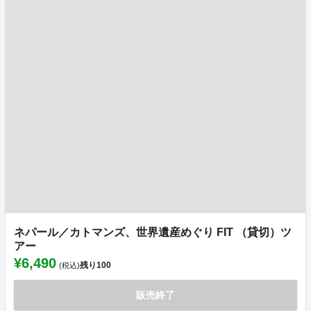
ネパール／カトマンズ、世界遺産めぐり FIT （貸切）ツ
アー
¥6,490
残り
100
(税込)
販売終了