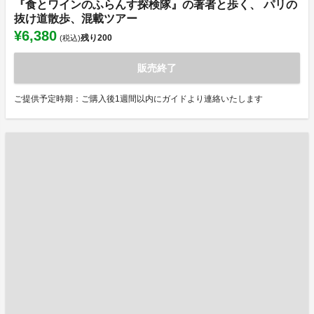
『食とワインのふらんす探検隊』の著者と歩く、 パリの
抜け道散歩、混載ツアー
¥6,380
残り
200
(税込)
販売終了
ご提供予定時期：ご購入後1週間以内にガイドより連絡いたします