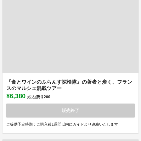
『食とワインのふらんす探検隊』の著者と歩く、フラン
スのマルシェ混載ツアー
¥6,380
残り
200
(税込)
販売終了
ご提供予定時期：ご購入後1週間以内にガイドより連絡いたします