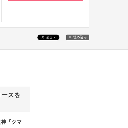
埋め込み
コースを
女神「クマ