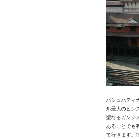
パシュパティ
ル最大のヒン
聖なるガンジ
あることでも
て行きます。