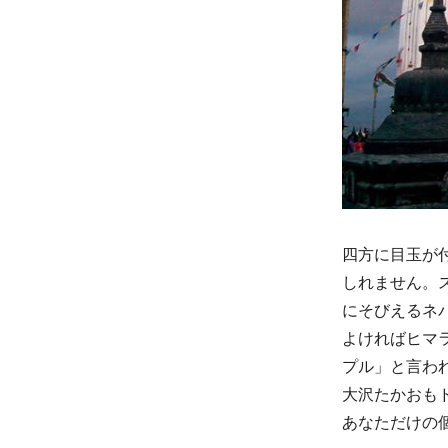
四方に目玉が
しれません。
にそびえるネ
よければヒマ
プル」と言わ
大沢たかおも
あなただけの