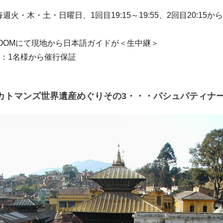
週火・木・土・日曜日、1回目19:15～19:55、2回目20:15から2
ZOOMにて現地から日本語ガイドが＜生中継＞
数：1名様から催行保証
カトマンズ世界遺産めぐりその3・・・パシュパティナ