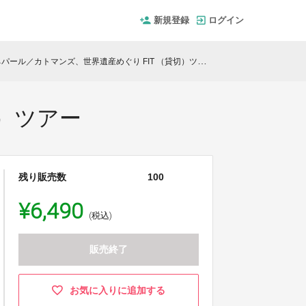
新規登録
ログイン
パール／カトマンズ、世界遺産めぐり FIT （貸切）ツアー
切）ツアー
残り販売数
100
¥6,490
(税込)
販売終了
お気に入りに追加する