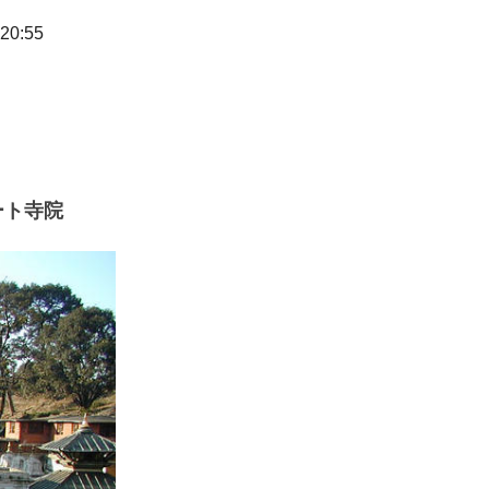
0:55
ート寺院