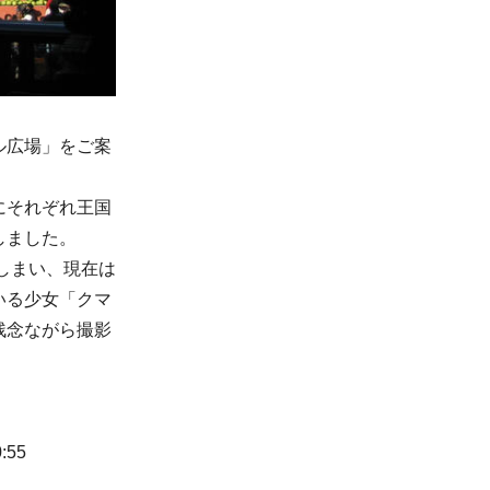
ル広場」をご案
にそれぞれ王国
しました。
しまい、現在は
いる少女「クマ
残念ながら撮影
55