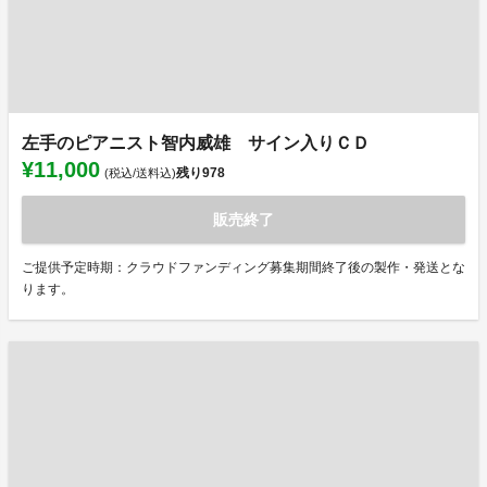
左手のピアニスト智内威雄 サイン入りＣＤ
¥11,000
残り
978
(税込/送料込)
販売終了
ご提供予定時期：クラウドファンディング募集期間終了後の製作・発送とな
ります。