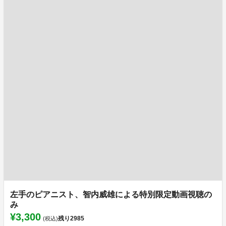
左手のピアニスト、智内威雄による特別限定動画視聴の
み
¥3,300
残り
2985
(税込)