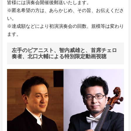
皆様には演奏会開催後郵送いたします。
※匿名希望の方は、あらかじめ、その旨、お伝えくださ
い。
※達成額などにより初演演奏会の回数、規模等は変わり
ます。
左手のピアニスト、智内威雄と、首席チェロ
奏者、北口大輔による特別限定動画視聴