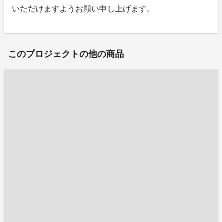
いただけますようお願い申し上げます。
このプロジェクトの他の商品