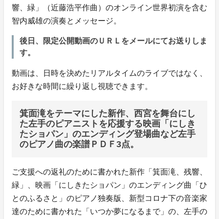
響、緑」（近藤浩平作曲）のオンライン世界初演を含む
智内威雄の演奏とメッセージ。
後日、限定公開動画のＵＲＬをメールにてお送りしま
す。
動画は、日時を決めたリアルタイムのライブではなく、
お好きな時間に繰り返し視聴できます。
箕面滝をテーマにした新作、西宮を舞台にし
た左手のピアニストを応援する映画「にしき
たショパン」のエンディング登場曲など左手
のピアノ曲の楽譜ＰＤＦ3点。
ご支援への返礼のために書かれた新作「箕面滝、残響、
緑」、映画「にしきたショパン」のエンディング曲「ひ
とのふるさと」のピアノ独奏版、新型コロナ下の音楽家
達のために書かれた「いつか夢になるまで」の、左手の