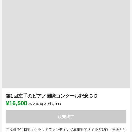
第1回左手のピアノ国際コンクール記念ＣＤ
¥16,500
残り
993
(税込/送料込)
販売終了
ご提供予定時期：クラウドファンディング募集期間終了後の製作・発送とな