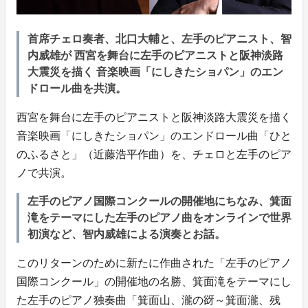
首席チェロ奏者、北口大輔と、左手のピアニスト、智
内威雄が 西宮を舞台に左手のピアニストと阪神淡路
大震災を描く 音楽映画「にしきたショパン」のエン
ドロール曲を共演。
西宮を舞台に左手のピアニストと阪神淡路大震災を描く
音楽映画「にしきたショパン」のエンドロール曲「ひと
のふるさと」（近藤浩平作曲）を、チェロと左手のピア
ノで共演。
左手のピアノ国際コンクールの開催地にちなみ、箕面
滝をテーマにした左手のピアノ曲をオンラインで世界
初演など、智内威雄による演奏とお話。
このリターンのために新たに作曲された「左手のピアノ
国際コンクール」の開催地の名勝、箕面滝をテーマにし
た左手のピアノ独奏曲「箕面山、瀧の谺～箕面瀧、残