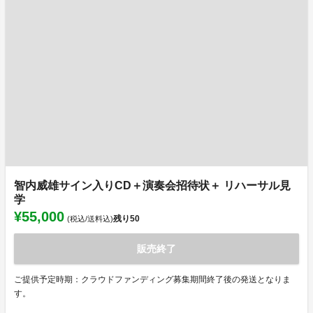
智内威雄サイン入りCD＋演奏会招待状＋ リハーサル見
学
¥55,000
残り
50
(税込/送料込)
販売終了
ご提供予定時期：クラウドファンディング募集期間終了後の発送となりま
す。