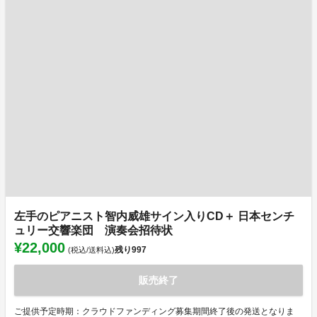
左手のピアニスト智内威雄サイン入りCD＋ 日本センチ
ュリー交響楽団 演奏会招待状
¥22,000
残り
997
(税込/送料込)
販売終了
ご提供予定時期：クラウドファンディング募集期間終了後の発送となりま