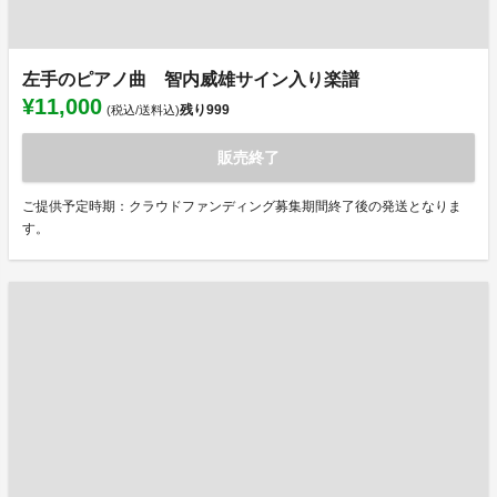
左手のピアノ曲 智内威雄サイン入り楽譜
¥11,000
残り
999
(税込/送料込)
販売終了
ご提供予定時期：クラウドファンディング募集期間終了後の発送となりま
す。