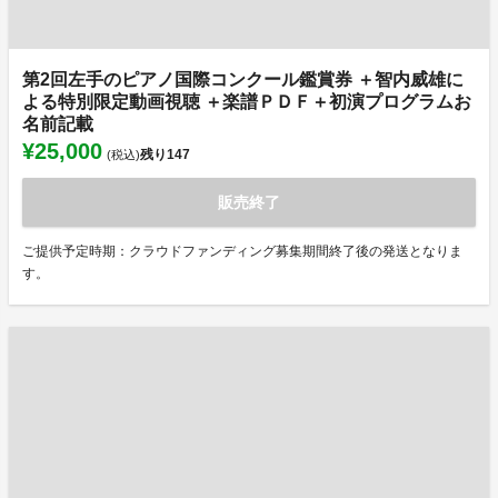
第2回左手のピアノ国際コンクール鑑賞券 ＋智内威雄に
よる特別限定動画視聴 ＋楽譜ＰＤＦ＋初演プログラムお
名前記載
¥25,000
残り
147
(税込)
販売終了
ご提供予定時期：クラウドファンディング募集期間終了後の発送となりま
す。