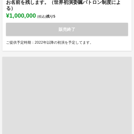
お名前を残します。（世界初演委嘱パトロン制度によ
る）
¥1,000,000
残り
5
(税込)
販売終了
ご提供予定時期：2022年以降の初演を予定してます。