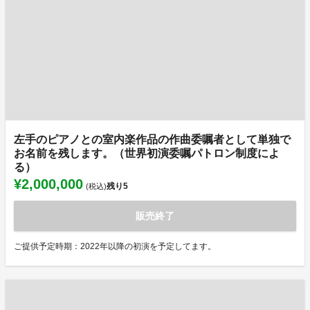
左手のピアノとの室内楽作品の作曲委嘱者として単独で
お名前を残します。（世界初演委嘱パトロン制度によ
る）
¥2,000,000
残り
5
(税込)
販売終了
ご提供予定時期：2022年以降の初演を予定してます。