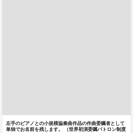
左手のピアノとの小規模協奏曲作品の作曲委嘱者として
単独でお名前を残します。 （世界初演委嘱パトロン制度