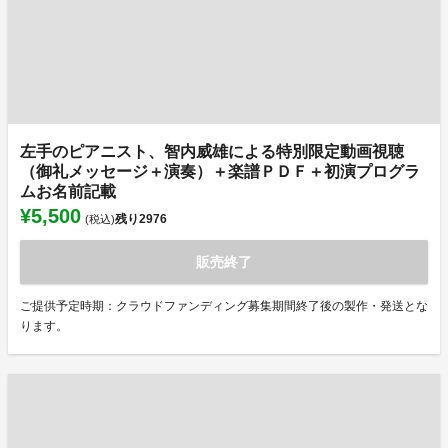
左手のピアニスト、智内威雄による特別限定動画視聴
（御礼メッセージ＋演奏）＋楽譜ＰＤＦ＋初演プログラ
ムお名前記載
¥5,500
残り
2976
(税込)
販売終了
ご提供予定時期：クラウドファンディング募集期間終了後の製作・発送とな
ります。