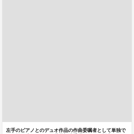
左手のピアノとのデュオ作品の作曲委嘱者として単独で