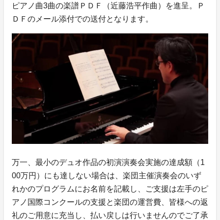
ピアノ曲3曲の楽譜ＰＤＦ（近藤浩平作曲）を進呈。Ｐ
ＤＦのメール添付での送付となります。
万一、最小のデュオ作品の初演演奏会実施の達成額（1
00万円）にも達しない場合は、楽団主催演奏会のいず
れかのプログラムにお名前を記載し、ご支援は左手のピ
アノ国際コンクールの支援と楽団の運営費、皆様への返
礼のご用意に充当し、払い戻しは行いませんのでご了承