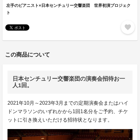
左手のピアニスト×日本センチュリー交響楽団 世界初演プロジェク
ト
favorite
この商品について
日本センチュリー交響楽団の演奏会招待お一
人1回。
2021年10月～2023年3月までの定期演奏会またはハイ
ドンマラソンのいずれかから1回1名分をご予約、チケ
ットに引き換えいただける招待状となります。