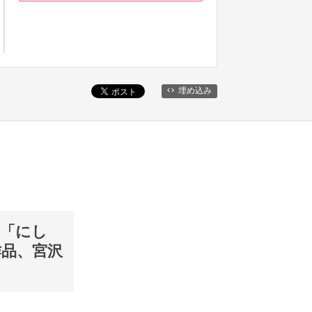
埋め込み
画「にし
作品、宮沢