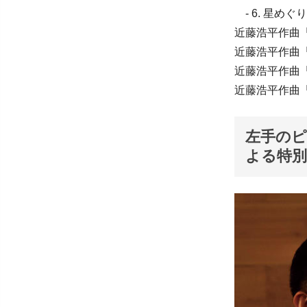
- 6. 星めぐり
近藤浩平作曲「
近藤浩平作曲「
近藤浩平作曲「
近藤浩平作曲「
左手のピ
よる特別