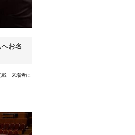
ムへお名
記載 来場者に