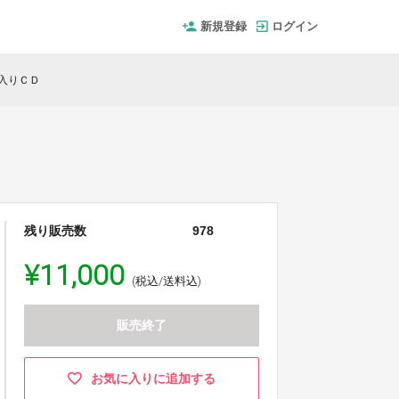
新規登録
ログイン
入りＣＤ
残り販売数
978
¥11,000
(税込/送料込)
販売終了
お気に入りに追加する