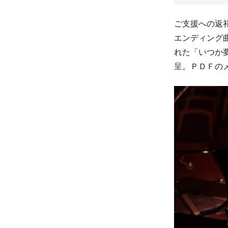
ご支援への返
エンディング
れた「いつか
呈。ＰＤＦの