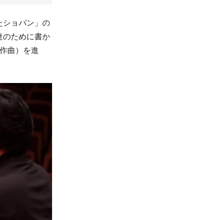
たショパン」の
達のために書か
作曲）を進