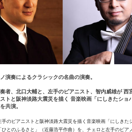
ノ演奏によるクラシックの名曲の演奏。
奏者、北口大輔と、左手のピアニスト、智内威雄が 西
ストと阪神淡路大震災を描く 音楽映画「にしきたショ
を共演。
左手のピアニストと阪神淡路大震災を描く音楽映画「にしきた
「ひとのふるさと」（近藤浩平作曲）を、チェロと左手のピア