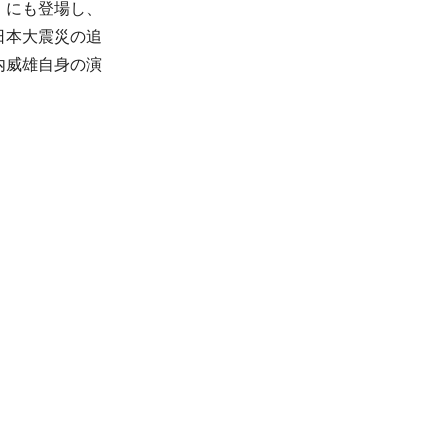
」にも登場し、
日本大震災の追
内威雄自身の演