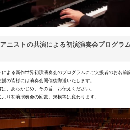
ピアニストの共演による初演演奏会プログラ
トによる新作世界初演演奏会のプログラムにご支援者のお名前
支援の皆様には演奏会開催後郵送いたします。
方は、あらかじめ、その旨、お伝えください。
により初演演奏会の回数、規模等は変わります。