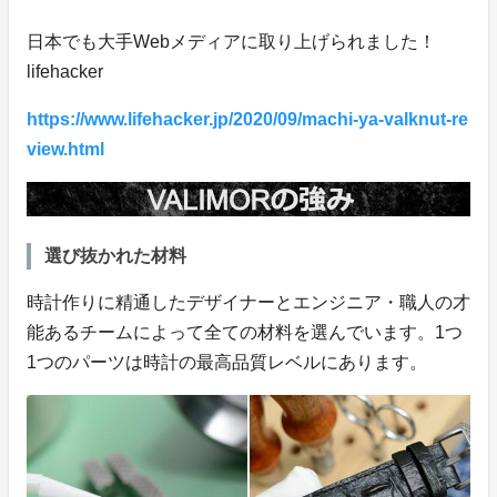
日本でも大手Webメディアに取り上げられました！
lifehacker
https://www.lifehacker.jp/2020/09/machi-ya-valknut-re
view.html
選び抜かれた材料
時計作りに精通したデザイナーとエンジニア・職人の才
能あるチームによって全ての材料を選んでいます。1つ
1つのパーツは時計の最高品質レベルにあります。