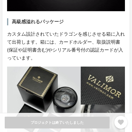
高級感溢れるパッケージ
カスタム設計されていたドラゴンを感じさせる箱に入れ
て出荷します。箱には、カードホルダー、取扱説明書
(保証や証明書含む)やシリアル番号付の認証カードが入
っています。
favorite
プロジェクトは終了いたしました