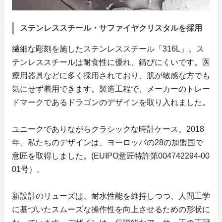
ステンレススチール・サファイヤクリスタルを採用
繊細な彫刻を施したステンレススチール「316L」。ス
テンレススチールは耐食性に優れ、錆びにくいです。医
療用器具などに多く採用されており、肌が敏感な方でも
気にせず着用できます。製造工程で、メーカーのトレー
ドマークであるドラゴンのデザインを取り入れました。
ユニークでありながらクラシックな時計ケース。2018
年、私たちのデザインは、ヨーロッパの28の加盟国で
意匠を取得しました。(EUIPO意匠特許第004742294-00
01号）。
新設計のリューズは、耐水性能を維持しつつ、人間工学
に基づいたスムーズな操作性を向上させるための形状に