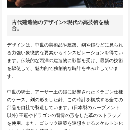
古代建造物のデザイン×現代の高技術を融
合。
デザインは、中世の美術品や建築、剣や鎧などに見られ
る力強い象徴的な要素からインスピレーションを得てい
ます。伝統的な西洋の建造物に影響を受け、最新の技術
を駆使して、魅力的で独創的な時計を生み出していま
す。
中世の騎士、アーサー王の鎧に影響されたドラゴン仕様
のケース、剣の形をした針、この時計を構成する全ての
部品を自社で製造しています。(日本製のムーブメント
以外) 王冠やドラゴンの背骨の形をした革のストラップ
を使用。また、ゴシック建築を連想させるスケルトン化