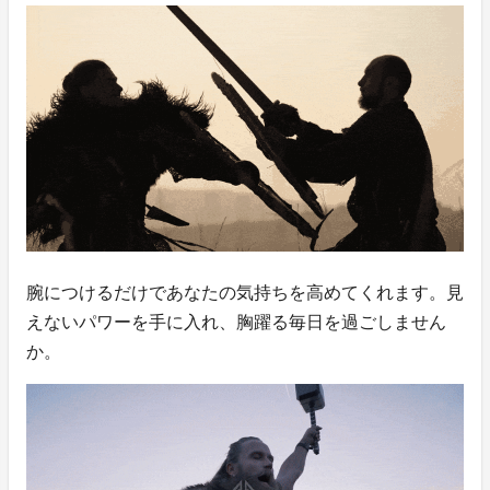
腕につけるだけであなたの気持ちを高めてくれます。見
えないパワーを手に入れ、胸躍る毎日を過ごしません
か。