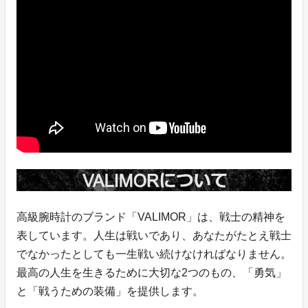
高級腕時計のブランド「VALIMOR」は、戦士の精神を
表しています。人生は戦いであり、あなたがたとえ戦士
でなかったとしても一生戦い続けなければなりません。
最高の人生を生きるために大切な2つのもの、「勇気」
と「戦うための装備」を提供します。