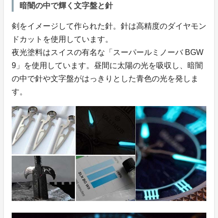
暗闇の中で輝く文字盤と針
剣をイメージして作られた針。針は高精度のダイヤモン
ドカットを使用しています。
夜光塗料はスイスの有名な「スーパールミノーバ BGW
9」を使用しています。昼間に太陽の光を吸収し、暗闇
の中で針や文字盤がはっきりとした青色の光を発しま
す。