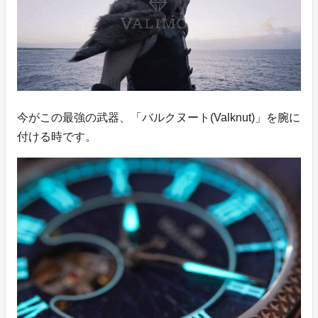
今がこの最強の武器、「バルクヌート(Valknut)」を腕に
付ける時です。