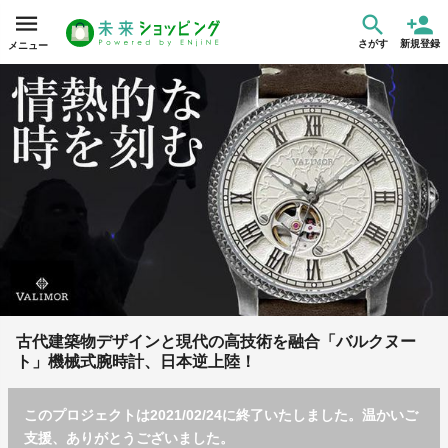
さがす
新規登録
メニュー
古代建築物デザインと現代の高技術を融合「バルクヌー
ト」機械式腕時計、日本逆上陸！
このプロジェクトは2021/02/24に終了いたしました。温かいご
支援、ありがとうございました。