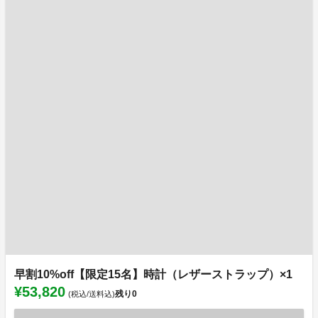
早割10%off【限定15名】時計（レザーストラップ）×1
¥53,820
残り
0
(税込/送料込)