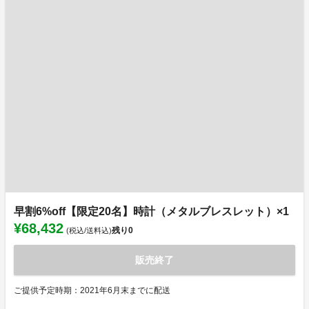
早割6%off【限定20名】時計（メタルブレスレット）×1
¥68,432
残り
0
(税込/送料込)
販売終了
ご提供予定時期：2021年6月末までに配送