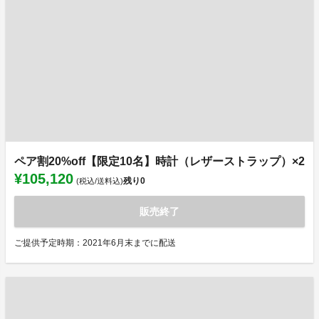
ペア割20%off【限定10名】時計（レザーストラップ）×2
¥105,120
残り
0
(税込/送料込)
販売終了
ご提供予定時期：2021年6月末までに配送