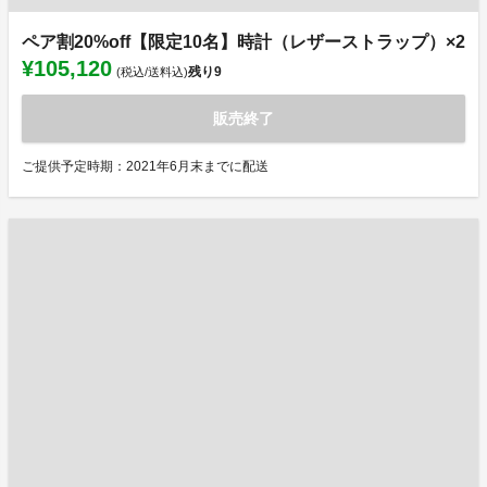
ペア割20%off【限定10名】時計（レザーストラップ）×2
¥105,120
残り
9
(税込/送料込)
販売終了
ご提供予定時期：2021年6月末までに配送