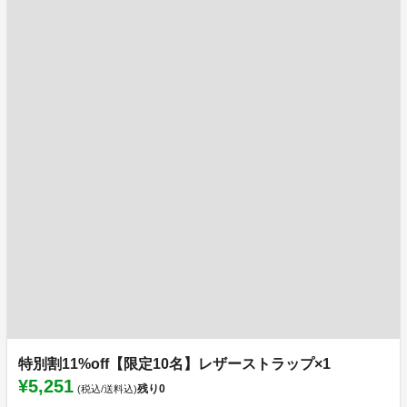
特別割11%off【限定10名】レザーストラップ×1
¥5,251
残り
0
(税込/送料込)