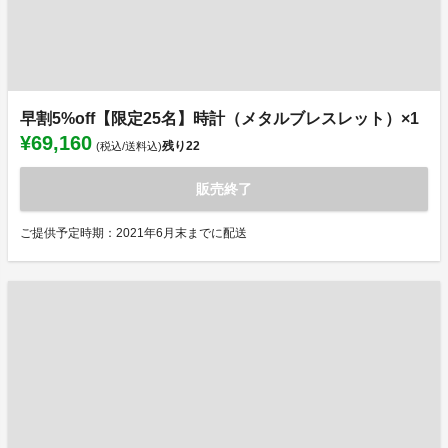
早割5%off【限定25名】時計（メタルブレスレット）×1
¥69,160
残り
22
(税込/送料込)
販売終了
ご提供予定時期：2021年6月末までに配送