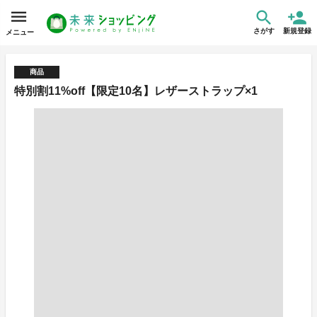
さがす
新規登録
メニュー
商品
特別割11%off【限定10名】レザーストラップ×1