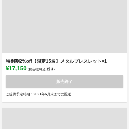
特別割2%off【限定15名】メタルブレスレット×1
¥17,150
残り
2
(税込/送料込)
販売終了
ご提供予定時期：2021年6月末までに配送