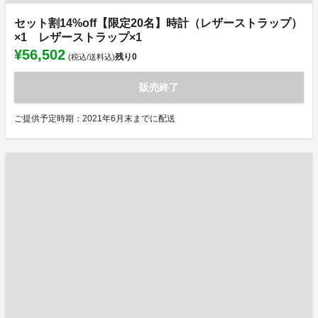
セット割14%off【限定20名】時計（レザーストラップ）
×1 レザーストラップ×1
¥56,502
残り
0
(税込/送料込)
販売終了
ご提供予定時期：2021年6月末までに配送