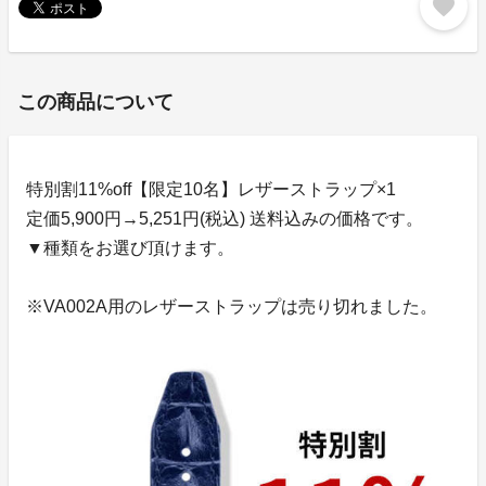
favorite
この商品について
特別割11%off【限定10名】レザーストラップ×1
定価5,900円→5,251円(税込) 送料込みの価格です。
▼種類をお選び頂けます。
※VA002A用のレザーストラップは売り切れました。