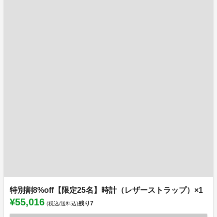
特別割8%off【限定25名】時計（レザーストラップ）×1
¥55,016
残り
7
(税込/送料込)