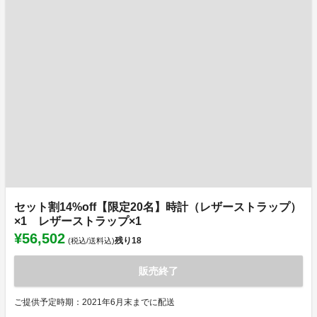
セット割14%off【限定20名】時計（レザーストラップ）
×1 レザーストラップ×1
¥56,502
残り
18
(税込/送料込)
販売終了
ご提供予定時期：2021年6月末までに配送