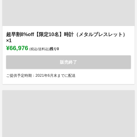
超早割8%off【限定10名】時計（メタルブレスレット）
×1
¥66,976
残り
0
(税込/送料込)
販売終了
ご提供予定時期：2021年6月末までに配送