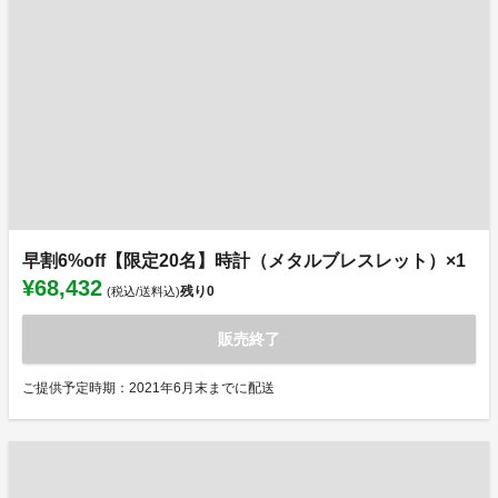
早割6%off【限定20名】時計（メタルブレスレット）×1
¥68,432
残り
0
(税込/送料込)
販売終了
ご提供予定時期：2021年6月末までに配送