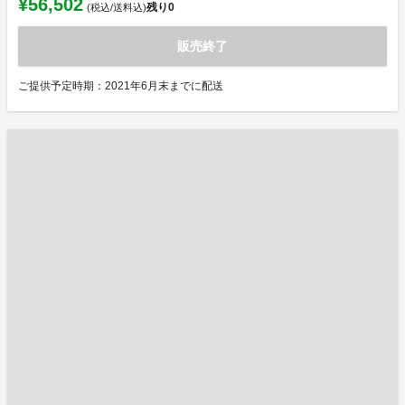
¥56,502
残り
0
(税込/送料込)
販売終了
ご提供予定時期：2021年6月末までに配送