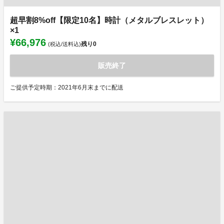
超早割8%off【限定10名】時計（メタルブレスレット）
×1
¥66,976
残り
0
(税込/送料込)
販売終了
ご提供予定時期：2021年6月末までに配送