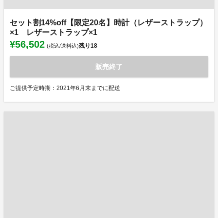
セット割14%off【限定20名】時計（レザーストラップ）
×1 レザーストラップ×1
¥56,502
残り
18
(税込/送料込)
販売終了
ご提供予定時期：2021年6月末までに配送