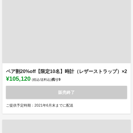
ペア割20%off【限定10名】時計（レザーストラップ）×2
¥105,120
残り
9
(税込/送料込)
販売終了
ご提供予定時期：2021年6月末までに配送