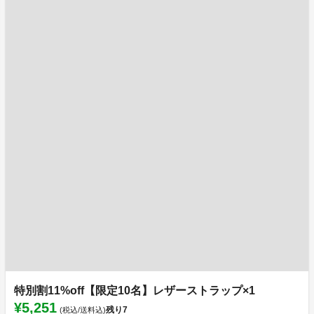
特別割11%off【限定10名】レザーストラップ×1
¥5,251
残り
7
(税込/送料込)