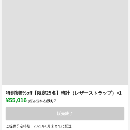
特別割8%off【限定25名】時計（レザーストラップ）×1
¥55,016
残り
7
(税込/送料込)
販売終了
ご提供予定時期：2021年6月末までに配送