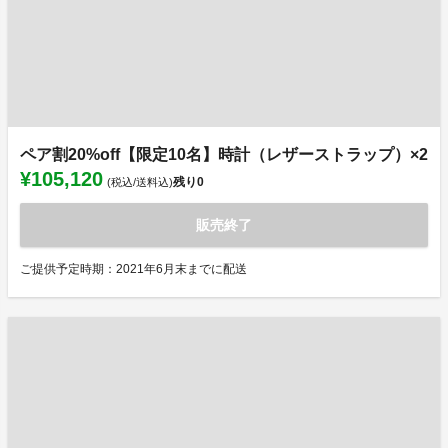
ペア割20%off【限定10名】時計（レザーストラップ）×2
¥105,120
残り
0
(税込/送料込)
販売終了
ご提供予定時期：2021年6月末までに配送