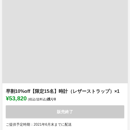
早割10%off【限定15名】時計（レザーストラップ）×1
¥53,820
残り
0
(税込/送料込)
販売終了
ご提供予定時期：2021年6月末までに配送