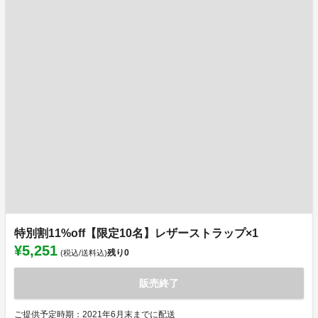
特別割11%off【限定10名】レザーストラップ×1
¥5,251
残り
0
(税込/送料込)
販売終了
ご提供予定時期：2021年6月末までに配送