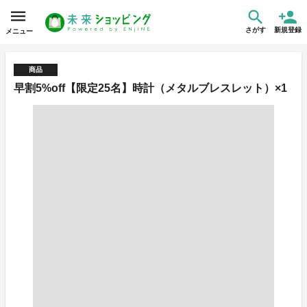
さがす
新規登録
メニュー
商品
早割5%off【限定25名】時計（メタルブレスレット）×1