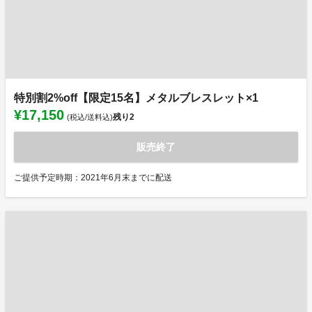
特別割2%off【限定15名】メタルブレスレット×1
¥17,150
残り
2
(税込/送料込)
販売終了
ご提供予定時期：2021年6月末までに配送