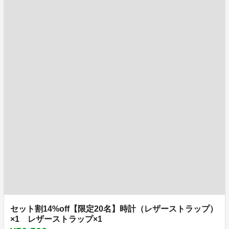
セット割14%off【限定20名】時計（レザーストラップ）
×1 レザーストラップ×1