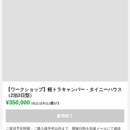
【ワークショップ】軽トラキャンパー・タイニーハウス
（2泊3日型）
¥350,000
残り
3
(税込/送料込)
販売終了
ご提供予定時期：ご購入後半年以内まで 開催日時を別途メールにて相談