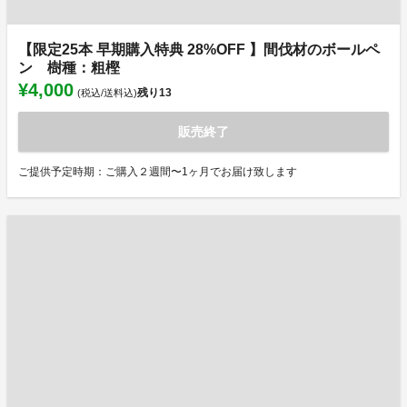
【限定25本 早期購入特典 28%OFF 】間伐材のボールペ
ン 樹種：粗樫
¥4,000
残り
13
(税込/送料込)
販売終了
ご提供予定時期：ご購入２週間〜1ヶ月でお届け致します