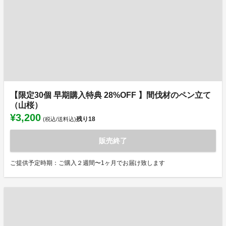
【限定30個 早期購入特典 28%OFF 】間伐材のペン立て
（山桜）
¥3,200
残り
18
(税込/送料込)
販売終了
ご提供予定時期：ご購入２週間〜1ヶ月でお届け致します