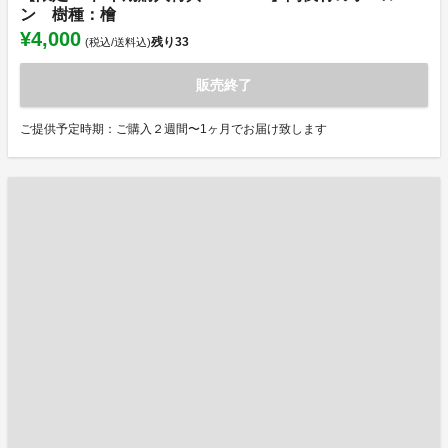
ン 樹種：檜
¥4,000
残り
33
(税込/送料込)
販売終了
ご提供予定時期：ご購入２週間〜1ヶ月でお届け致します