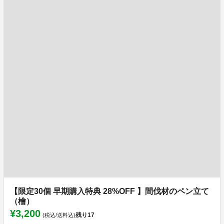
【限定30個 早期購入特典 28%OFF 】間伐材のペン立て
（檜）
¥3,200
残り
17
(税込/送料込)