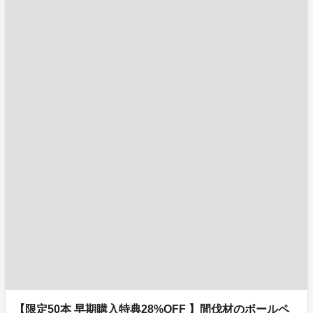
【限定50本 早期購入特典28%OFF 】間伐材のボールペ