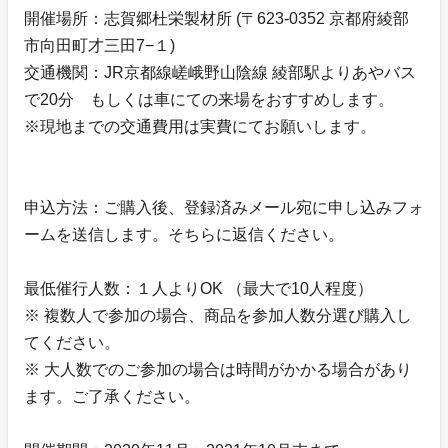
開催場所：志賀郷杜栄製材所 (〒623-0352 京都府綾部
市向田町才三田7−１)
交通機関：JR京都線嵯峨野山陰線 綾部駅よりあやバス
で20分 もしくは車にての来場をおすすめします。
※現地までの交通費用は実費にてお願いします。
申込方法：ご購入後、登録済みメール宛に申し込みフォ
ームを送信します。そちらに返信ください。
最低催行人数：１人よりOK （最大で10人程度）
※ 複数人で参加の場合、商品を参加人数分選び購入し
てください。
※ 大人数でのご参加の場合は時間がかかる場合があり
ます。ご了承ください。