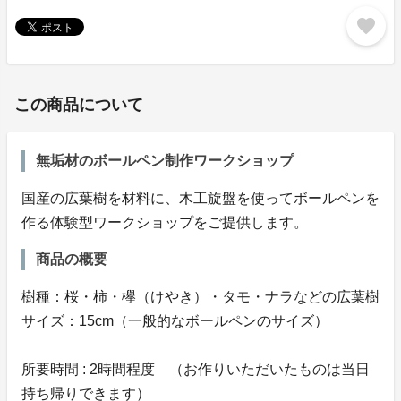
favorite
この商品について
無垢材のボールペン制作ワークショップ
国産の広葉樹を材料に、木工旋盤を使ってボールペンを
作る体験型ワークショップをご提供します。
商品の概要
樹種：桜・柿・欅（けやき）・タモ・ナラなどの広葉樹
サイズ：15cm（一般的なボールペンのサイズ）
所要時間 : 2時間程度 （お作りいただいたものは当日
持ち帰りできます）