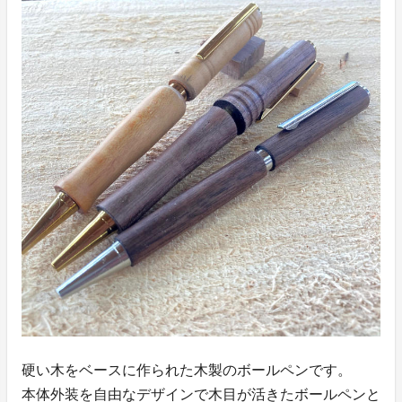
硬い木をベースに作られた木製のボールペンです。
本体外装を自由なデザインで木目が活きたボールペンと