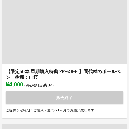
【限定50本 早期購入特典 28%OFF 】間伐材のボールペ
ン 樹種：山桜
¥4,000
残り
43
(税込/送料込)
販売終了
ご提供予定時期：ご購入２週間〜1ヶ月でお届け致します