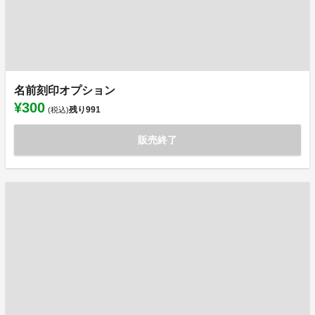
名前刻印オプション
¥300
残り
991
(税込)
販売終了