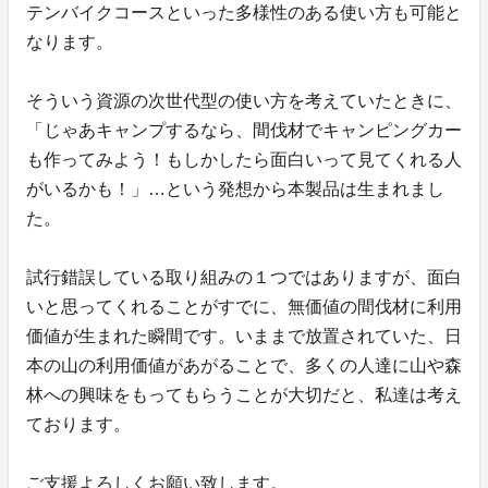
テンバイクコースといった多様性のある使い方も可能と
なります。
そういう資源の次世代型の使い方を考えていたときに、
「じゃあキャンプするなら、間伐材でキャンピングカー
も作ってみよう！もしかしたら面白いって見てくれる人
がいるかも！」…という発想から本製品は生まれまし
た。
試行錯誤している取り組みの１つではありますが、面白
いと思ってくれることがすでに、無価値の間伐材に利用
価値が生まれた瞬間です。いままで放置されていた、日
本の山の利用価値があがることで、多くの人達に山や森
林への興味をもってもらうことが大切だと、私達は考え
ております。
ご支援よろしくお願い致します。