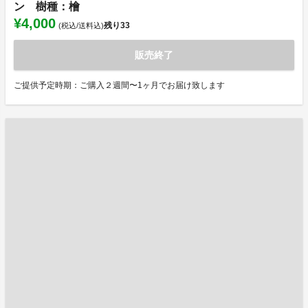
ン 樹種：檜
¥4,000
残り
33
(税込/送料込)
販売終了
ご提供予定時期：ご購入２週間〜1ヶ月でお届け致します