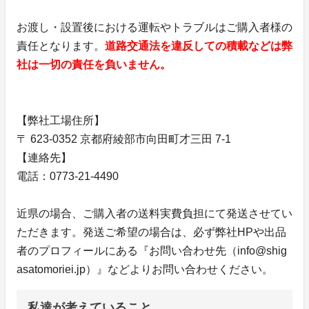
お渡し・設置後における運転やトラブルはご購入者様の
責任となります。
道路交通法を違反しての積載などは弊
社は一切の責任を負いません。
【弊社工場住所】
〒 623-0352 京都府綾部市向田町才三田 7-1
【連絡先】
電話：0773-21-4490
近県の場合、ご購入者の送料実費負担にて発送させてい
ただきます。発送ご希望の場合は、必ず弊社HPや出品
者のプロフィールにある『お問い合わせ先（info@shig
asatomoriei.jp）』などよりお問い合わせください。
私達が考えていること