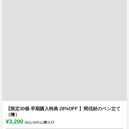
【限定30個 早期購入特典 28%OFF 】間伐材のペン立て
（檜）
¥3,200
残り
17
(税込/送料込)