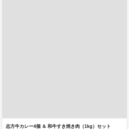
志方牛カレー4個 ＆ 和牛すき焼き肉（1kg）セット