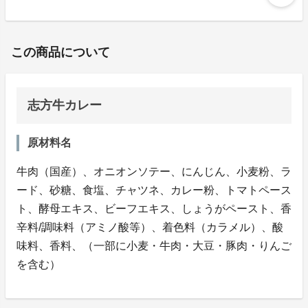
この商品について
志方牛カレー
原材料名
牛肉（国産）、オニオンソテー、にんじん、小麦粉、ラ
ード、砂糖、食塩、チャツネ、カレー粉、トマトペース
ト、酵母エキス、ビーフエキス、しょうがペースト、香
辛料/調味料（アミノ酸等）、着色料（カラメル）、酸
味料、香料、（一部に小麦・牛肉・大豆・豚肉・りんご
を含む）