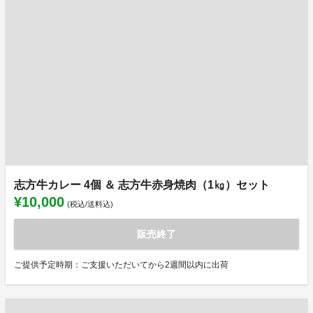
志方牛カレー 4個 ＆ 志方牛赤身焼肉（1㎏）セット
¥10,000
(税込/送料込)
販売終了
ご提供予定時期：ご支援いただいてから2週間以内に出荷