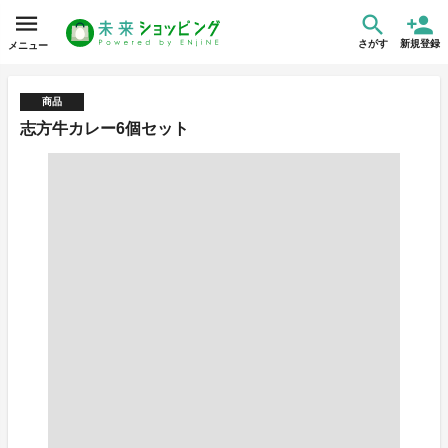
さがす
新規登録
メニュー
商品
志方牛カレー6個セット