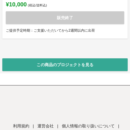
¥10,000
(税込/送料込)
販売終了
ご提供予定時期：ご支援いただいてから2週間以内に出荷
この商品のプロジェクトを見る
利用規約
|
運営会社
|
個人情報の取り扱いについて
|