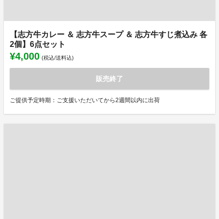
【志方牛カレー ＆ 志方牛スープ ＆ 志方牛すじ煮込み 各
2個】6点セット
¥4,000
(税込/送料込)
販売終了
ご提供予定時期：ご支援いただいてから2週間以内に出荷