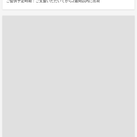
ご提供予定時期：ご支援いただいてから2週間以内に出荷