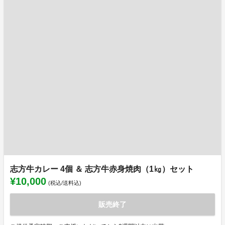
志方牛カレー 4個 ＆ 志方牛赤身焼肉（1㎏）セット
¥10,000
(税込/送料込)
販売終了