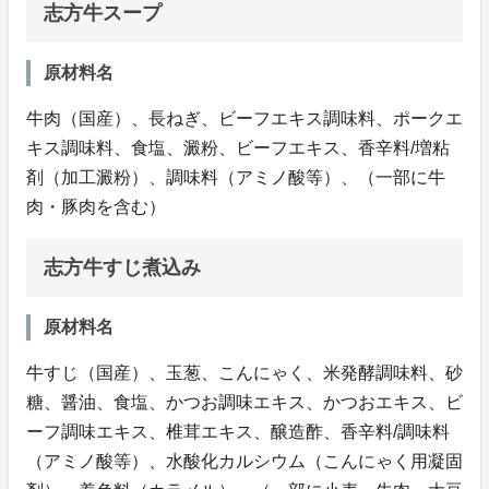
志方牛スープ
原材料名
牛肉（国産）、長ねぎ、ビーフエキス調味料、ポークエ
キス調味料、食塩、澱粉、ビーフエキス、香辛料/増粘
剤（加工澱粉）、調味料（アミノ酸等）、（一部に牛
肉・豚肉を含む）
志方牛すじ煮込み
原材料名
牛すじ（国産）、玉葱、こんにゃく、米発酵調味料、砂
糖、醤油、食塩、かつお調味エキス、かつおエキス、ビ
ーフ調味エキス、椎茸エキス、醸造酢、香辛料/調味料
（アミノ酸等）、水酸化カルシウム（こんにゃく用凝固