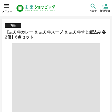
さがす
新規登録
メニュー
商品
【志方牛カレー ＆ 志方牛スープ ＆ 志方牛すじ煮込み 各
2個】6点セット