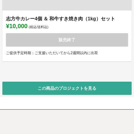
志方牛カレー4個 ＆ 和牛すき焼き肉（1kg）セット
¥10,000
(税込/送料込)
販売終了
ご提供予定時期：ご支援いただいてから2週間以内に出荷
この商品のプロジェクトを見る