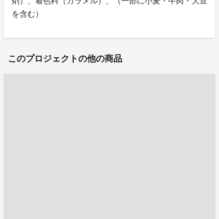
剤）、着色料（カラメル）、（一部に小麦・牛肉・大豆
を含む）
このプロジェクトの他の商品