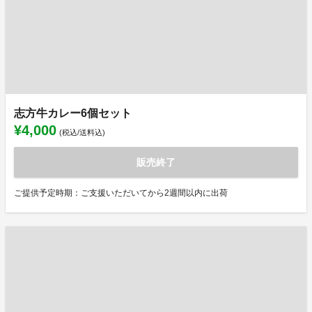
志方牛カレー6個セット
¥4,000
(税込/送料込)
販売終了
ご提供予定時期：ご支援いただいてから2週間以内に出荷