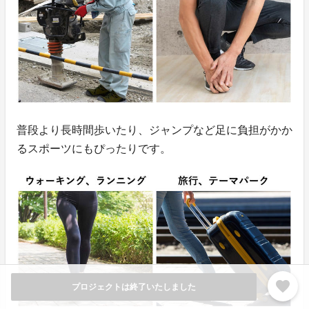
普段より長時間歩いたり、ジャンプなど足に負担がかか
るスポーツにもぴったりです。
favorite
プロジェクトは終了いたしました