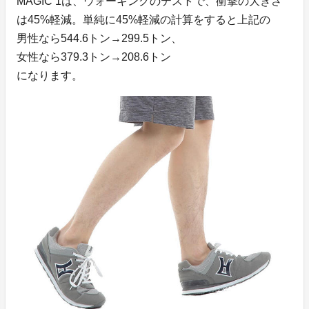
MAGIC 1は、ウォーキングのテストで、衝撃の大きさ
は45%軽減。単純に45%軽減の計算をすると上記の
男性なら544.6トン→299.5トン、
女性なら379.3トン→208.6トン
になります。