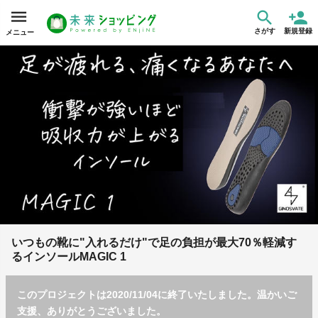
さがす
新規登録
メニュー
いつもの靴に"入れるだけ"で足の負担が最大70％軽減す
るインソールMAGIC 1
このプロジェクトは2020/11/04に終了いたしました。温かいご
支援、ありがとうございました。