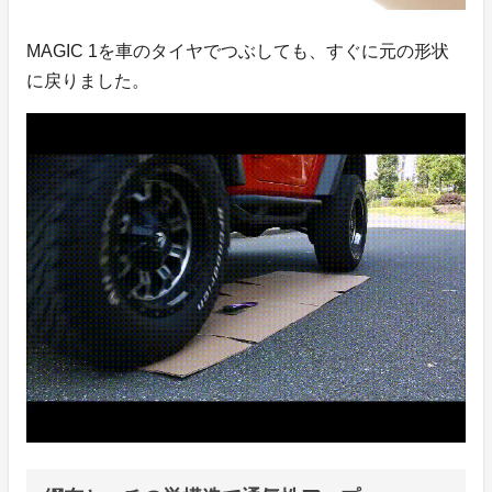
MAGIC 1を車のタイヤでつぶしても、すぐに元の形状
に戻りました。