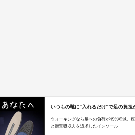
いつもの靴に"入れるだけ"で足の負担が
ウォーキングなら足への負荷が45%軽減、
と衝撃吸収力を追求したインソール