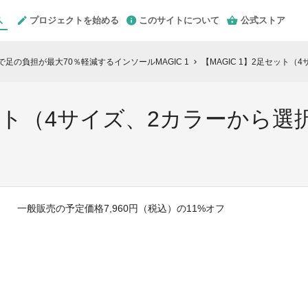
プロジェクトを始める
このサイトについて
公式ストア
で足の負担が最大70％軽減するインソールMAGIC 1
【MAGIC 1】2足セット（
chevron_right
セット（4サイズ、2カラーから選
一般販売の予定価格7,960円（税込）の11%オフ