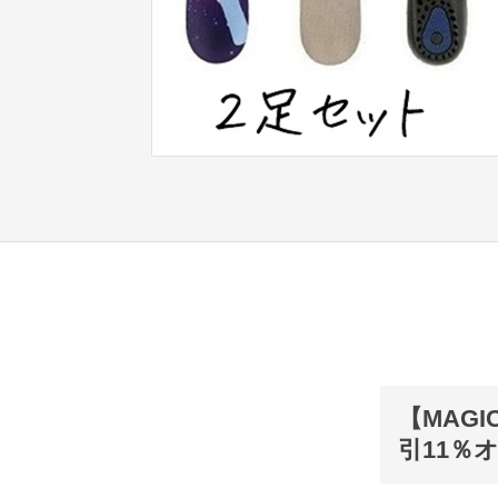
【MAG
引11％