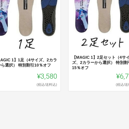
【MAGIC 1】2足セット（4サ
AGIC 1】1足（4サイズ、2カラ
ズ、2カラーから選択） 特別割
から選択） 特別割引10％オフ
15％オフ
¥3,580
¥6,
(税込/送料込)
(税込/送