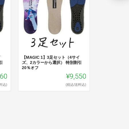
イ
【MAGIC 1】3足セット（4サイ
引
ズ、2カラーから選択） 特別割引
20％オフ
760
¥9,550
料込)
(税込/送料込)