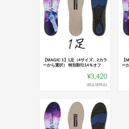
【MAGIC 1】1足（4サイズ、2カラ
【M
ーから選択） 特別割引14％オフ
ー
¥3,420
(税込/送料込)