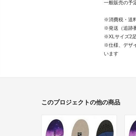
一般販売の予定
※消費税・送
※発送（追跡
※XLサイズ2
※仕様、デザ
います
このプロジェクトの他の商品