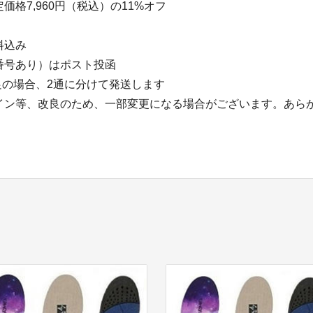
価格7,960円（税込）の11%オフ
料込み
番号あり）はポスト投函
足の場合、2通に分けて発送します
イン等、改良のため、一部変更になる場合がございます。あら