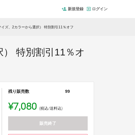
新規登録
ログイン
4サイズ、2カラーから選択） 特別割引11％オフ
択） 特別割引11％オ
残り販売数
99
¥7,080
(税込/送料込)
販売終了