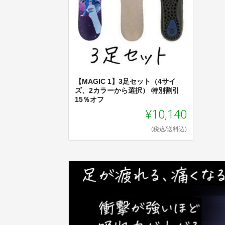
【MAGIC 1】3足セット（4サイ
ズ、2カラーから選択） 特別割引
15％オフ
¥10,140
(税込/送料込)