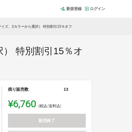
新規登録
ログイン
4サイズ、2カラーから選択） 特別割引15％オフ
択） 特別割引15％オ
残り販売数
13
¥6,760
(税込/送料込)
販売終了