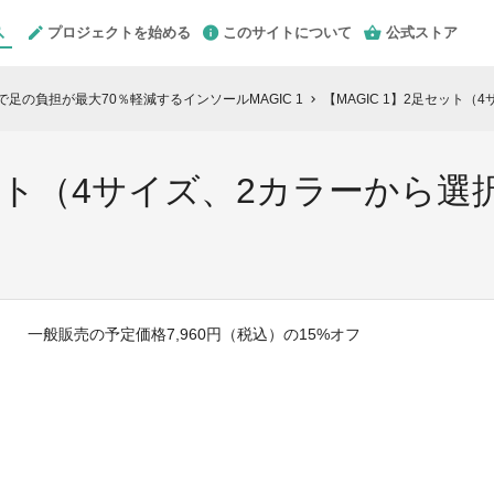
プロジェクトを始める
このサイトについて
公式ストア
で足の負担が最大70％軽減するインソールMAGIC 1
【MAGIC 1】2足セット（
chevron_right
セット（4サイズ、2カラーから選
一般販売の予定価格7,960円（税込）の15%オフ