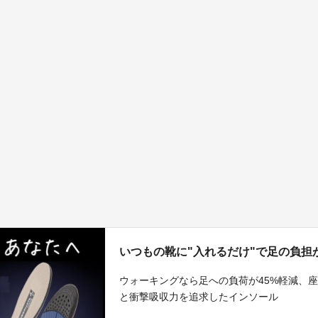
いつもの靴に"入れるだけ"で足の負担が
ウォーキングなら足への負荷が45%軽減、
と衝撃吸収力を追求したインソール