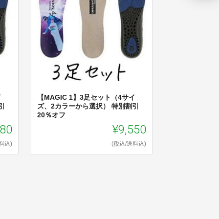
イ
【MAGIC 1】3足セット（4サイ
引
ズ、2カラーから選択） 特別割引
20％オフ
080
¥9,550
料込)
(税込/送料込)