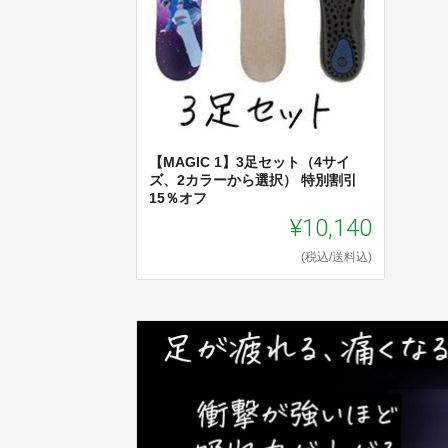
【MAGIC 1】3足セット（4サイ
ズ、2カラーから選択） 特別割引
15％オフ
¥10,140
(税込/送料込)