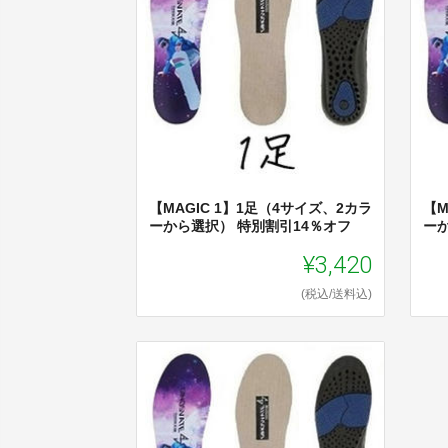
【MAGIC 1】1足（4サイズ、2カラ
【M
ーから選択） 特別割引14％オフ
ー
¥3,420
(税込/送料込)