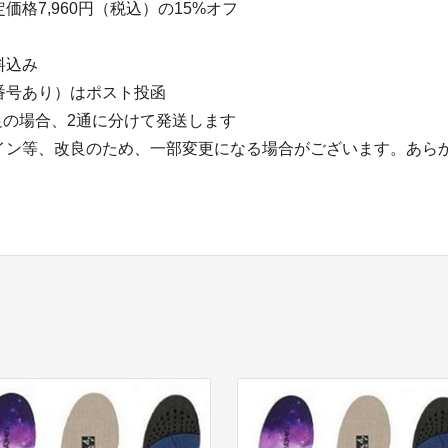
価格7,960円（税込）の15%オフ
料込み
番号あり）はポスト投函
足の場合、2通に分けて発送します
イン等、改良のため、一部変更になる場合がございます。あら