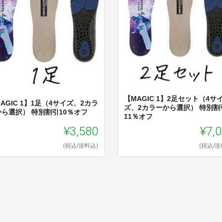
【MAGIC 1】2足セット（4サ
AGIC 1】1足（4サイズ、2カラ
ズ、2カラーから選択） 特別割
から選択） 特別割引10％オフ
11％オフ
¥3,580
¥7,
(税込/送料込)
(税込/送