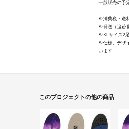
一般販売の予定
※消費税・送
※発送（追跡
※XLサイズ2
※仕様、デザ
います
このプロジェクトの他の商品