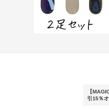
【MAG
引15％