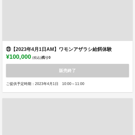
㉓【2023年4月1日AM】ワモンアザラシ給餌体験
¥100,000
残り
0
(税込)
販売終了
ご提供予定時期：2023年4月1日 10:00～11:00