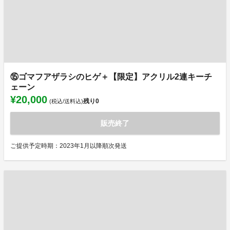
⑮ゴマフアザラシのヒゲ＋【限定】アクリル2連キーチ
ェーン
¥20,000
残り
0
(税込/送料込)
販売終了
ご提供予定時期：2023年1月以降順次発送