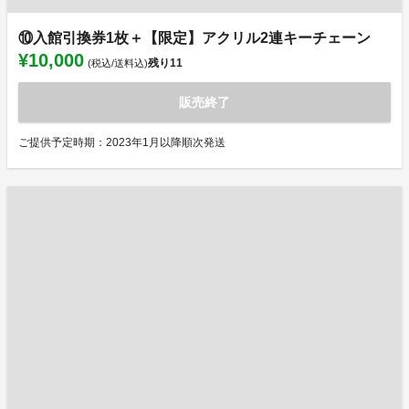
⑩入館引換券1枚＋【限定】アクリル2連キーチェーン
¥10,000
残り
11
(税込/送料込)
販売終了
ご提供予定時期：2023年1月以降順次発送