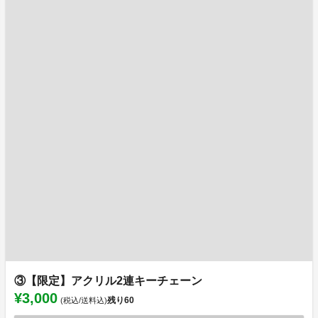
③【限定】アクリル2連キーチェーン
¥3,000
残り
60
(税込/送料込)