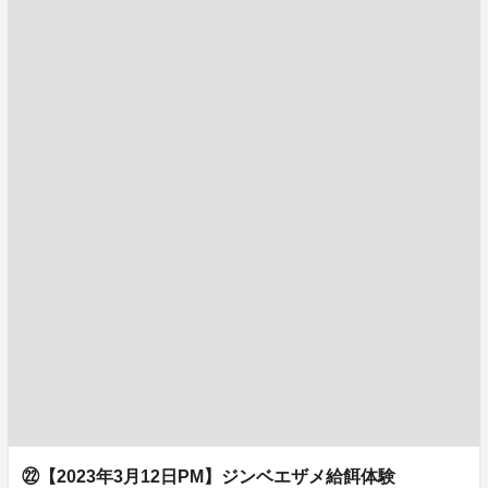
㉒【2023年3月12日PM】ジンベエザメ給餌体験