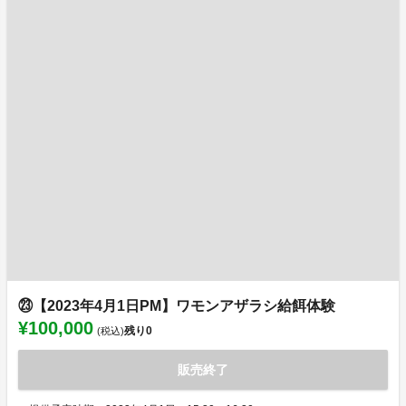
㉓【2023年4月1日PM】ワモンアザラシ給餌体験
¥100,000
残り
0
(税込)
販売終了