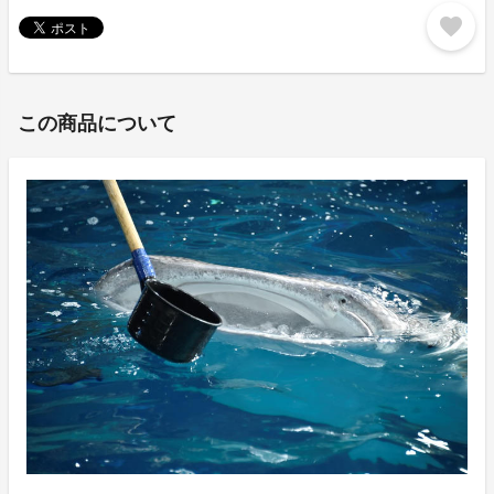
favorite
この商品について