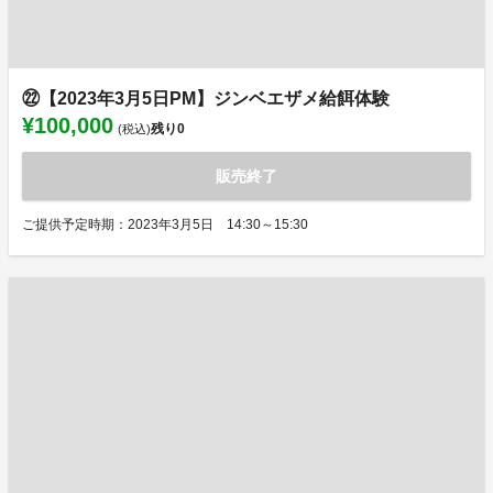
㉒【2023年3月5日PM】ジンベエザメ給餌体験
¥100,000
残り
0
(税込)
販売終了
ご提供予定時期：2023年3月5日 14:30～15:30