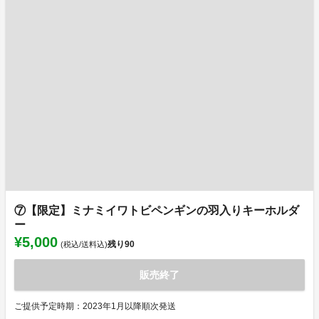
⑦【限定】ミナミイワトビペンギンの羽入りキーホルダ
ー
¥5,000
残り
90
(税込/送料込)
販売終了
ご提供予定時期：2023年1月以降順次発送