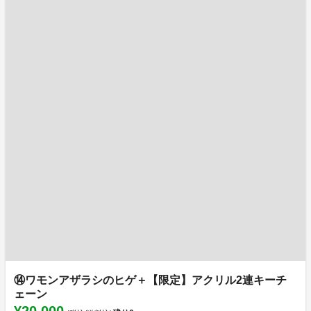
⑭ワモンアザラシのヒゲ＋【限定】アクリル2連キーチ
ェーン
¥20,000