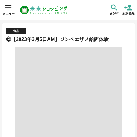
さがす
新規登録
メニュー
商品
㉒【2023年3月5日AM】ジンベエザメ給餌体験