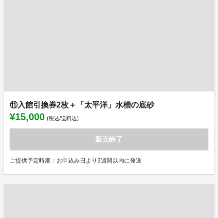
⑪入館引換券2枚＋「太平洋」水槽の底砂
¥15,000
(税込/送料込)
販売終了
ご提供予定時期：お申込み日より3週間以内に発送