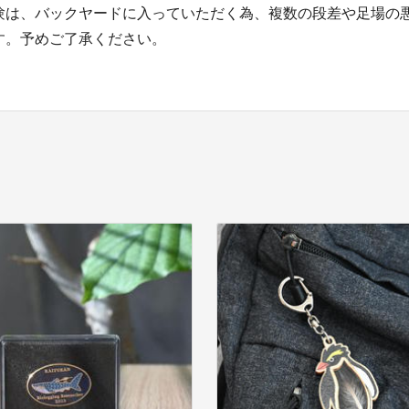
験は、バックヤードに入っていただく為、複数の段差や足場の
す。予めご了承ください。