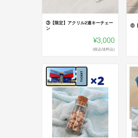
③【限定】アクリル2連キーチェー
⑥
ン
¥3,000
(税込/送料込)