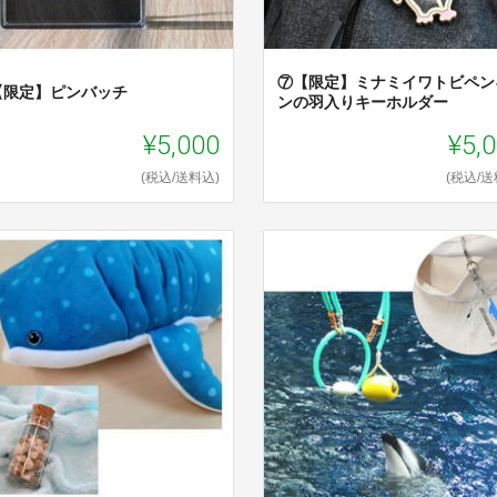
⑦【限定】ミナミイワトビペン
【限定】ピンバッチ
ンの羽入りキーホルダー
¥5,000
¥5,
(税込/送料込)
(税込/送