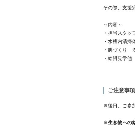
その際、支援
～内容～
・担当スタッ
・水槽内清掃
・餌づくり 
・給餌見学他
ご注意事項
※後日、ご参
※
生き物への