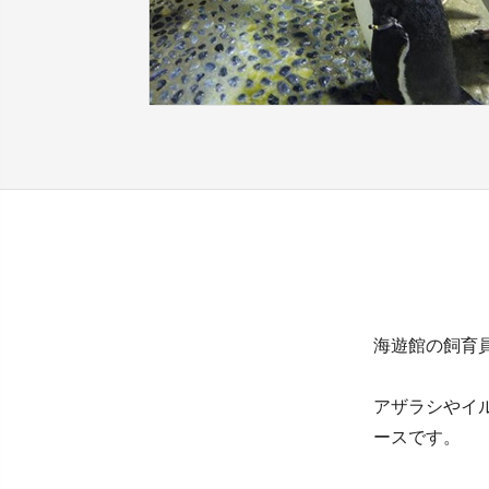
海遊館の飼育
アザラシやイ
ースです。