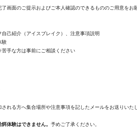
完了画面のご提示およびご本人確認のできるもののご用意をお
フ自己紹介（アイスブレイク）、注意事項説明
体験
※苦手な方は事前にご相談ください
加される方へ集合場所や注意事項を記したメールをお送りいた
給餌体験はできません。
予めご了承ください。