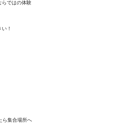
ならではの体験
さい！
たら集合場所へ