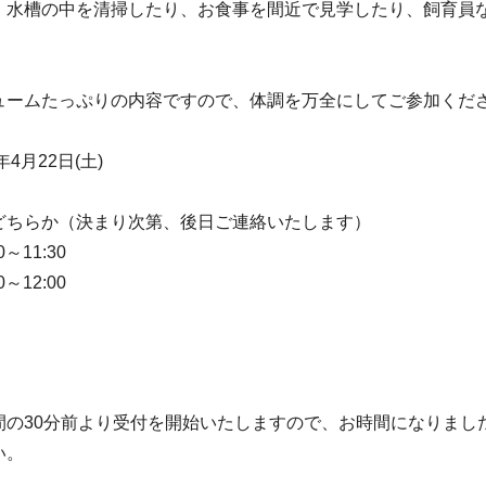
、水槽の中を清掃したり、お食事を間近で見学したり、飼育員
ュームたっぷりの内容ですので、体調を万全にしてご参加くだ
年4月22日(土)
どちらか（決まり次第、後日ご連絡いたします）
11:30
12:00
間の30分前より受付を開始いたしますので、お時間になりまし
い。