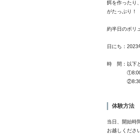
餌を作ったり
がたっぷり！
約半日のボリ
日にち：2023
時 間：以下
①8:00～
②8:30～
体験方法
当日、開始時
お越しくださ