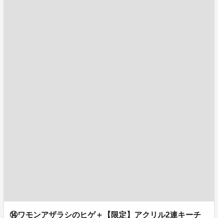
⑭ワモンアザラシのヒゲ＋【限定】アクリル2連キーチ