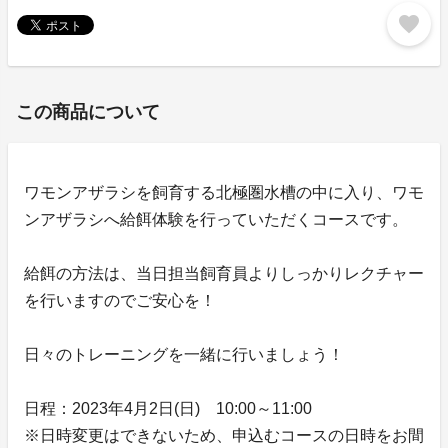
favorite
この商品について
ワモンアザラシを飼育する北極圏水槽の中に入り、ワモ
ンアザラシへ給餌体験を行っていただくコースです。
給餌の方法は、当日担当飼育員よりしっかりレクチャー
を行いますのでご安心を！
日々のトレーニングを一緒に行いましょう！
日程：2023年4月2日(日) 10:00～11:00
※日時変更はできないため、申込むコースの日時をお間