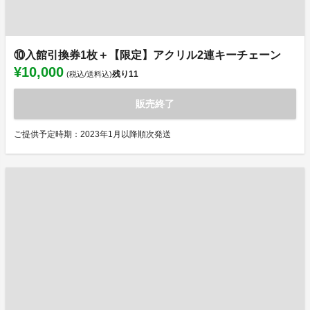
⑩入館引換券1枚＋【限定】アクリル2連キーチェーン
¥10,000
残り
11
(税込/送料込)
販売終了
ご提供予定時期：2023年1月以降順次発送