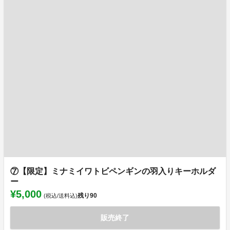
⑦【限定】ミナミイワトビペンギンの羽入りキーホルダ
ー
¥5,000
残り
90
(税込/送料込)
販売終了