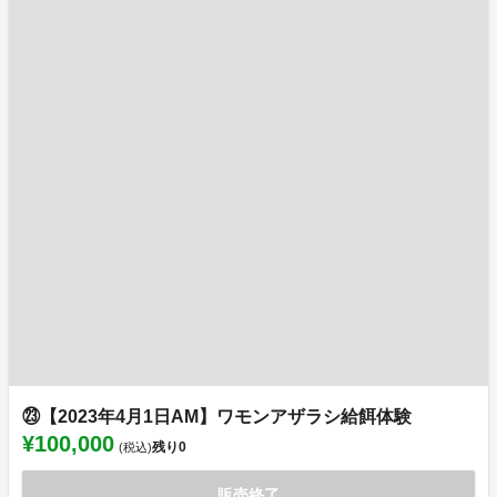
㉓【2023年4月1日AM】ワモンアザラシ給餌体験
¥100,000
残り
0
(税込)
販売終了