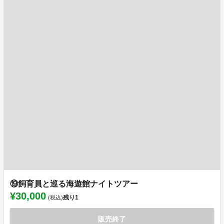
⑲飼育員と巡る海遊館ナイトツアー
¥30,000
残り
1
(税込)
販売終了