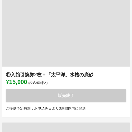
⑪入館引換券2枚＋「太平洋」水槽の底砂
¥15,000
(税込/送料込)
販売終了
ご提供予定時期：お申込み日より3週間以内に発送