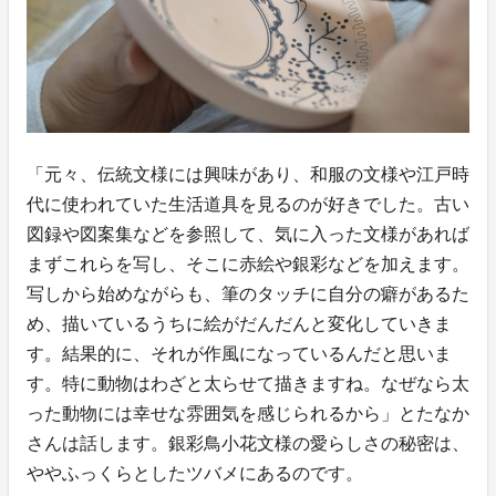
「元々、伝統文様には興味があり、和服の文様や江戸時
代に使われていた生活道具を見るのが好きでした。古い
図録や図案集などを参照して、気に入った文様があれば
まずこれらを写し、そこに赤絵や銀彩などを加えます。
写しから始めながらも、筆のタッチに自分の癖があるた
め、描いているうちに絵がだんだんと変化していきま
す。結果的に、それが作風になっているんだと思いま
す。特に動物はわざと太らせて描きますね。なぜなら太
った動物には幸せな雰囲気を感じられるから」とたなか
さんは話します。銀彩鳥小花文様の愛らしさの秘密は、
ややふっくらとしたツバメにあるのです。