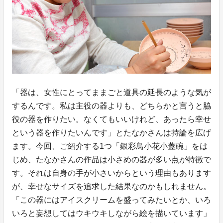
「器は、女性にとってままごと道具の延長のような気が
するんです。私は主役の器よりも、どちらかと言うと脇
役の器を作りたい。なくてもいいけれど、あったら幸せ
という器を作りたいんです」とたなかさんは持論を広げ
ます。今回、ご紹介する1つ「銀彩鳥小花小蓋碗」をは
じめ、たなかさんの作品は小さめの器が多い点が特徴で
す。それは自身の手が小さいからという理由もあります
が、幸せなサイズを追求した結果なのかもしれません。
「この器にはアイスクリームを盛ってみたいとか、いろ
いろと妄想してはウキウキしながら絵を描いています」