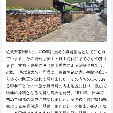
佐賀県有田町は、400年以上続く磁器産地として知られ
ています。その発端は安土・桃山時代にまでさかのぼり
ます。文禄・慶長の役（豊臣秀吉による朝鮮半島出兵）
の際、他の諸大名と同様に、佐賀藩鍋島家が朝鮮半島か
ら多くの陶工を連れて帰りました。そのうちの1人であ
る李参平とその一族が有田町の内山地区に移り、泉山で
磁器の原料となる良質な陶石を発見。1616年、日本で
初めて磁器の焼成に成功しました。その後も佐賀藩鍋島
家による産業保護と奨励、また欧州への輸出が盛んとな