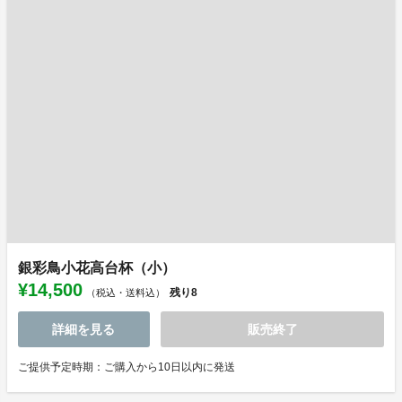
銀彩鳥小花高台杯（小）
¥14,500
残り
8
（税込・送料込）
詳細を見る
販売終了
ご提供予定時期：ご購入から10日以内に発送