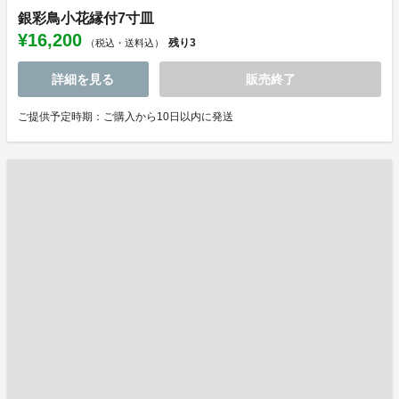
銀彩鳥小花縁付7寸皿
¥16,200
残り
3
（税込・送料込）
詳細を見る
販売終了
ご提供予定時期：ご購入から10日以内に発送