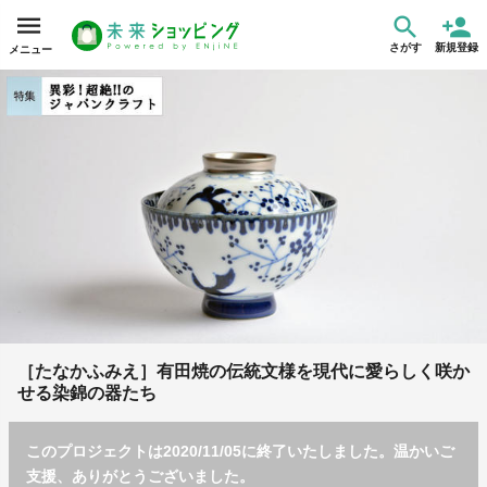
さがす
新規登録
メニュー
［たなかふみえ］有田焼の伝統文様を現代に愛らしく咲か
せる染錦の器たち
このプロジェクトは2020/11/05に終了いたしました。温かいご
支援、ありがとうございました。