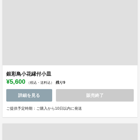
銀彩鳥小花縁付小皿
¥5,600
残り
9
（税込・送料込）
詳細を見る
販売終了
ご提供予定時期：ご購入から10日以内に発送