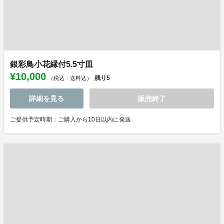
銀彩鳥小花縁付5.5寸皿
¥10,000
残り
5
（税込・送料込）
詳細を見る
販売終了
ご提供予定時期：ご購入から10日以内に発送