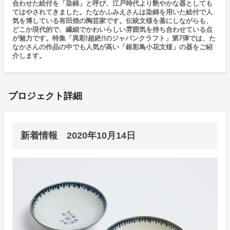
合わせた絵付を「染錦」と呼び、江戸時代より艶やかな器としても
てはやされてきました。たなかふみえさんは染錦を用いた絵付で人
気を博している有田焼の陶芸家です。伝統文様を基にしながらも、
どこか現代的で、繊細でかわいらしい雰囲気を持ち合わせている点
が魅力です。特集「異彩!超絶!!のジャパンクラフト」第7弾では、た
なかさんの作品の中でも人気が高い「銀彩鳥小花文様」の器をご紹
介します。
プロジェクト詳細
新着情報 2020年10月14日