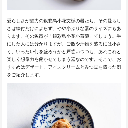
愛らしさが魅力の銀彩鳥小花文様の器たち。その愛らし
さは絵付だけによらず、やや小ぶりな器のサイズにもあ
ります。その象徴が「銀彩鳥小花小蓋碗」でしょう。手
にした人には分かりますが、ご飯や汁物を盛るには小さ
く、いったい何を盛ろうかと戸惑いつつも、あれこれと
楽しく想像力を働かせてしまう器なのです。そこで、お
すすめはデザート。アイスクリームとみつ豆を盛った例
をご紹介します。