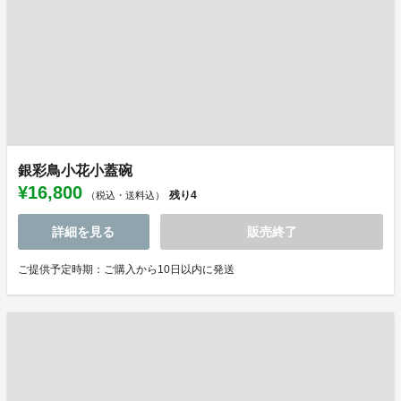
銀彩鳥小花小蓋碗
¥16,800
残り
4
（税込・送料込）
詳細を見る
販売終了
ご提供予定時期：ご購入から10日以内に発送