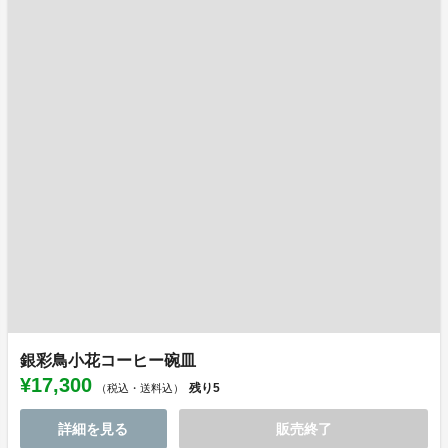
銀彩鳥小花コーヒー碗皿
¥17,300
残り
5
（税込・送料込）
詳細を見る
販売終了