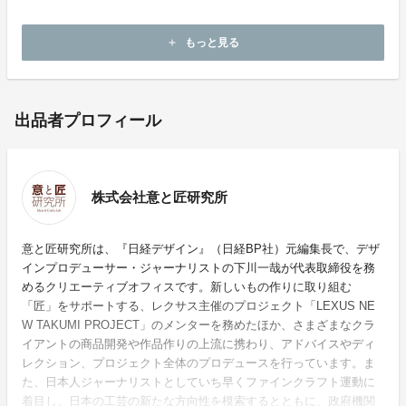
その他の特集プロジェクトを見る
もっと見る
add
出品者プロフィール
株式会社意と匠研究所
意と匠研究所は、『日経デザイン』（日経BP社）元編集長で、デザ
インプロデューサー・ジャーナリストの下川一哉が代表取締役を務
めるクリエーティブオフィスです。新しいもの作りに取り組む
「匠」をサポートする、レクサス主催のプロジェクト「LEXUS NE
W TAKUMI PROJECT」のメンターを務めたほか、さまざまなクラ
イアントの商品開発や作品作りの上流に携わり、アドバイスやディ
レクション、プロジェクト全体のプロデュースを行っています。ま
た、日本人ジャーナリストとしていち早くファインクラフト運動に
着目し、日本の工芸の新たな方向性を模索するとともに、政府機関