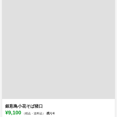
銀彩鳥小花そば猪口
¥9,100
残り
4
（税込・送料込）