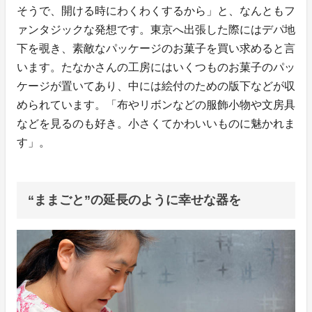
そうで、開ける時にわくわくするから」と、なんともフ
ァンタジックな発想です。東京へ出張した際にはデパ地
下を覗き、素敵なパッケージのお菓子を買い求めると言
います。たなかさんの工房にはいくつものお菓子のパッ
ケージが置いてあり、中には絵付のための版下などが収
められています。「布やリボンなどの服飾小物や文房具
などを見るのも好き。小さくてかわいいものに魅かれま
す」。
“ままごと”の延長のように幸せな器を