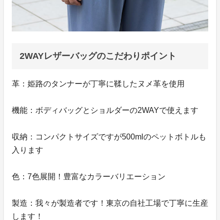
2WAYレザーバッグのこだわりポイント
革：姫路のタンナーが丁寧に鞣したヌメ革を使用
機能：ボディバッグとショルダーの2WAYで使えます
収納：コンパクトサイズですが500mlのペットボトルも
入ります
色：7色展開！豊富なカラーバリエーション
製造：我々が製造者です！東京の自社工場で丁寧に生産
します！