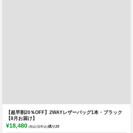
【超早割20％OFF】2WAYレザーバッグ1本・ブラック
【8月お届け】
¥18,480
残り
20
(税込/送料込)