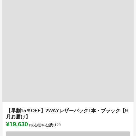
【早割15％OFF】2WAYレザーバッグ1本・ブラック【9
月お届け】
¥19,630
残り
29
(税込/送料込)