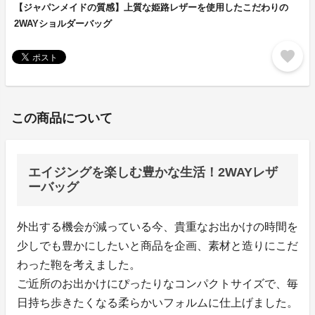
【ジャパンメイドの質感】上質な姫路レザーを使用したこだわりの
2WAYショルダーバッグ
favorite
この商品について
エイジングを楽しむ豊かな生活！2WAYレザ
ーバッグ
外出する機会が減っている今、貴重なお出かけの時間を
少しでも豊かにしたいと商品を企画、素材と造りにこだ
わった鞄を考えました。
ご近所のお出かけにぴったりなコンパクトサイズで、毎
日持ち歩きたくなる柔らかいフォルムに仕上げました。