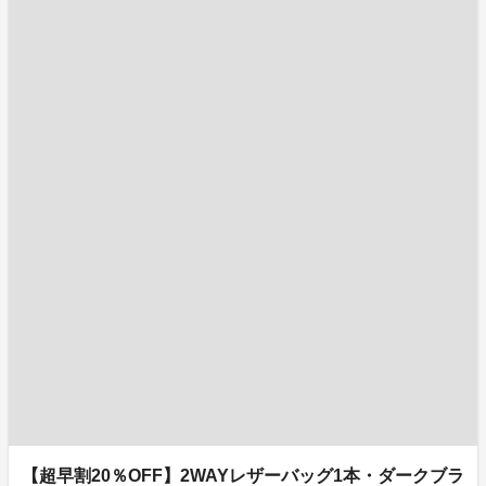
【超早割20％OFF】2WAYレザーバッグ1本・ダークブラ