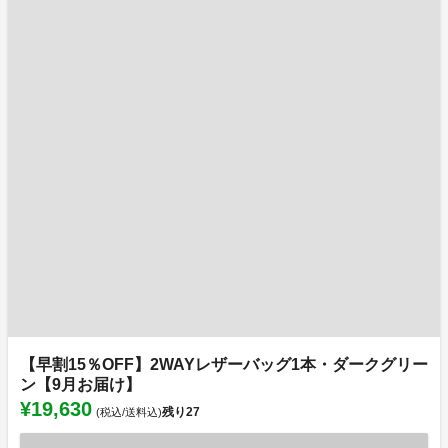
【早割15％OFF】2WAYレザーバッグ1本・ダークグリー
ン【9月お届け】
¥19,630
残り
27
(税込/送料込)