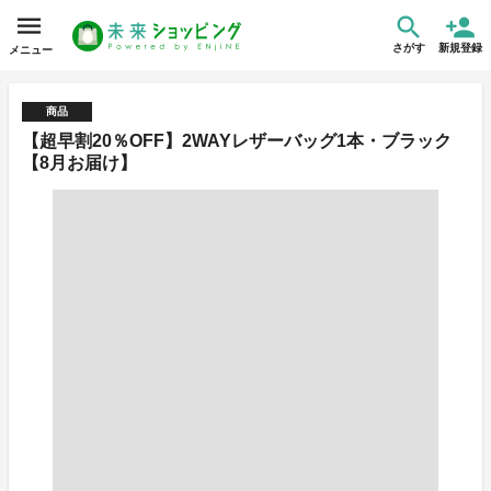
さがす
新規登録
メニュー
商品
【超早割20％OFF】2WAYレザーバッグ1本・ブラック
【8月お届け】