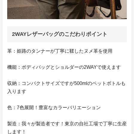
2WAYレザーバッグのこだわりポイント
革：姫路のタンナーが丁寧に鞣したヌメ革を使用
機能：ボディバッグとショルダーの2WAYで使えます
収納：コンパクトサイズですが500mlのペットボトルも
入ります
色：7色展開！豊富なカラーバリエーション
製造：我々が製造者です！東京の自社工場で丁寧に生産
します！