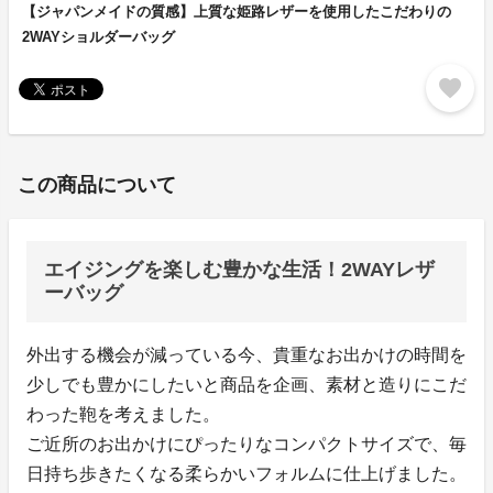
【ジャパンメイドの質感】上質な姫路レザーを使用したこだわりの
2WAYショルダーバッグ
favorite
この商品について
エイジングを楽しむ豊かな生活！2WAYレザ
ーバッグ
外出する機会が減っている今、貴重なお出かけの時間を
少しでも豊かにしたいと商品を企画、素材と造りにこだ
わった鞄を考えました。
ご近所のお出かけにぴったりなコンパクトサイズで、毎
日持ち歩きたくなる柔らかいフォルムに仕上げました。