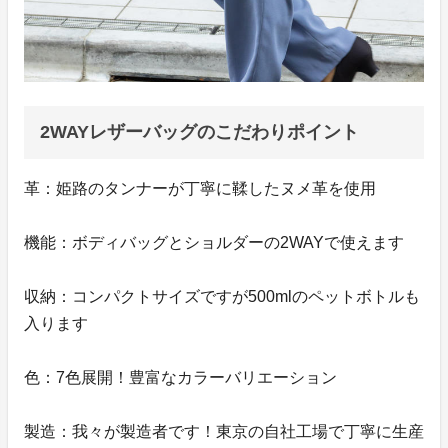
2WAYレザーバッグのこだわりポイント
革：姫路のタンナーが丁寧に鞣したヌメ革を使用
機能：ボディバッグとショルダーの2WAYで使えます
収納：コンパクトサイズですが500mlのペットボトルも
入ります
色：7色展開！豊富なカラーバリエーション
製造：我々が製造者です！東京の自社工場で丁寧に生産