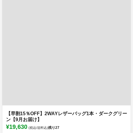
【早割15％OFF】2WAYレザーバッグ1本・ダークグリー
ン【9月お届け】
¥19,630
残り
27
(税込/送料込)