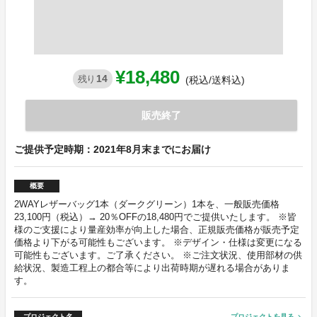
¥18,480
14
残り
(税込/送料込)
販売終了
ご提供予定時期：2021年8月末までにお届け
概要
2WAYレザーバッグ1本（ダークグリーン）1本を、一般販売価格
23,100円（税込）→ 20％OFFの18,480円でご提供いたします。 ※皆
様のご支援により量産効率が向上した場合、正規販売価格が販売予定
価格より下がる可能性もございます。 ※デザイン・仕様は変更になる
可能性もございます。ご了承ください。 ※ご注文状況、使用部材の供
給状況、製造工程上の都合等により出荷時期が遅れる場合がありま
す。
プロジェクト名
プロジェクトを見る