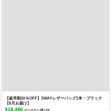
【超早割20％OFF】2WAYレザーバッグ1本・ブラック
【8月お届け】
¥18,480
残り
20
(税込/送料込)