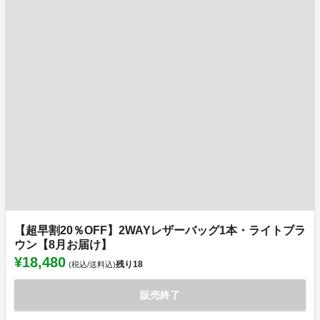
【超早割20％OFF】2WAYレザーバッグ1本・ライトブラ
ウン【8月お届け】
¥18,480
残り
18
(税込/送料込)
販売終了