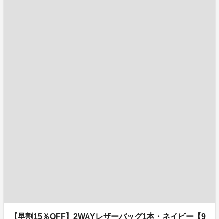
【早割15％OFF】2WAYレザーバッグ1本・ネイビー【9