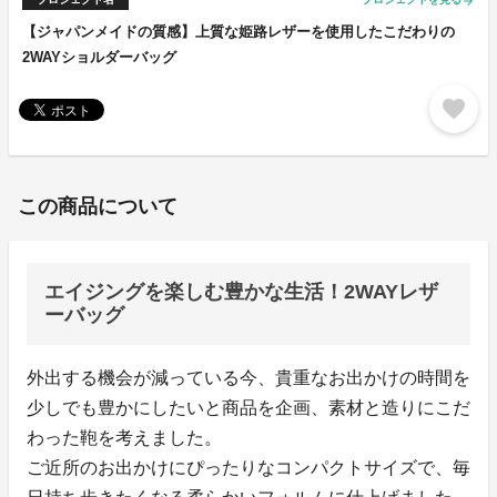
arrow_forward
【ジャパンメイドの質感】上質な姫路レザーを使用したこだわりの
2WAYショルダーバッグ
favorite
この商品について
エイジングを楽しむ豊かな生活！2WAYレザ
ーバッグ
外出する機会が減っている今、貴重なお出かけの時間を
少しでも豊かにしたいと商品を企画、素材と造りにこだ
わった鞄を考えました。
ご近所のお出かけにぴったりなコンパクトサイズで、毎