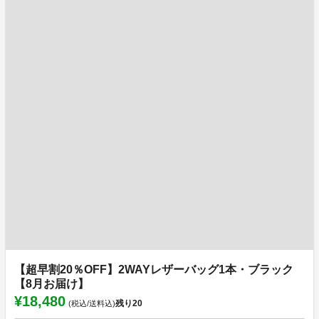
【超早割20％OFF】2WAYレザーバッグ1本・ブラック
【8月お届け】
¥18,480
残り
20
(税込/送料込)