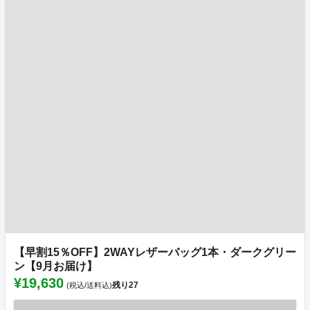
【早割15％OFF】2WAYレザーバッグ1本・ダークグリー
ン【9月お届け】
¥19,630
残り
27
(税込/送料込)