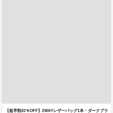
【超早割20％OFF】2WAYレザーバッグ1本・ダークブラ