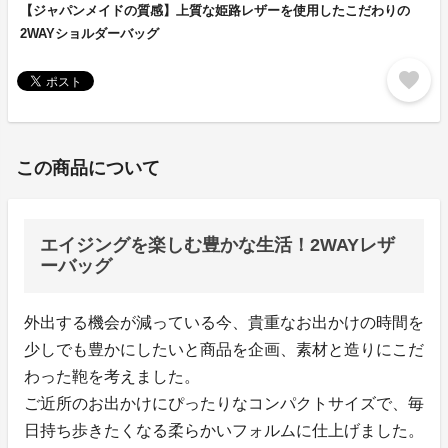
【ジャパンメイドの質感】上質な姫路レザーを使用したこだわりの
2WAYショルダーバッグ
favorite
この商品について
エイジングを楽しむ豊かな生活！2WAYレザ
ーバッグ
外出する機会が減っている今、貴重なお出かけの時間を
少しでも豊かにしたいと商品を企画、素材と造りにこだ
わった鞄を考えました。
ご近所のお出かけにぴったりなコンパクトサイズで、毎
日持ち歩きたくなる柔らかいフォルムに仕上げました。