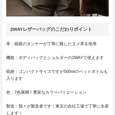
2WAYレザーバッグのこだわりポイント
革：姫路のタンナーが丁寧に鞣したヌメ革を使用
機能：ボディバッグとショルダーの2WAYで使えます
収納：コンパクトサイズですが500mlのペットボトルも
入ります
色：7色展開！豊富なカラーバリエーション
製造：我々が製造者です！東京の自社工場で丁寧に生産
します！